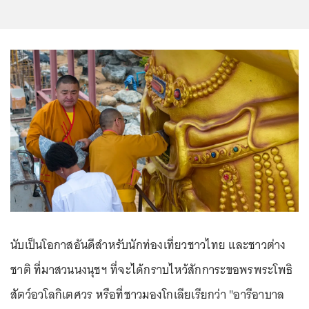
นับเป็นโอกาสอันดีสำหรับนักท่องเที่ยวชาวไทย และชาวต่าง
ชาติ ที่มาสวนนงนุชฯ ที่จะได้กราบไหว้สักการะขอพรพระโพธิ
สัตว์อวโลกิเตศวร หรือที่ชาวมองโกเลียเรียกว่า "อารีอาบาล