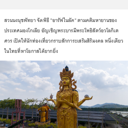
สวนนงนุชพัทยา จัดพิธี "อารัฟไนลัค" ตามคติมหายานของ
ประเทศมองโกเลีย อัญเชิญพระบารมีพระโพธิสัตว์อวโลกิเต
ศวร เปิดให้นักท่องเที่ยวกราบสักการะเสริมสิริมงคล หนึ่งเดียว
ในไทยที่หาโอกาสได้ยากยิ่ง