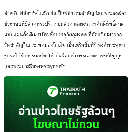
สำหรับ พิธีอารัฟไนลัค ถือเป็นพิธีกรรมสำคัญ โดยพระสงฆ์จะ
ประกอบพิธีสวดพระปริตร บทสวด และมนตราศักดิ์สิทธิ์ตาม
แบบแผนดั้งเดิม พร้อมทั้งบรรจุวัตถุมงคล ที่อัญเชิญมาจาก
วัดสำคัญในประเทศมองโกเลีย เมื่อเสร็จสิ้นพิธี องค์พระพุทธ
รูปจะได้รับการยกย่องให้เป็นสื่อแห่งพระเมตตา พระปัญญา
และพระบารมีของพระพุทธเจ้า