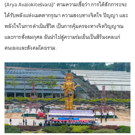
(Arya Avalokiteśvara)" ตามความเชื่อว่า การได้สักการะจะ
ได้รับพลังแห่งเมตตากรุณา ความสงบทางจิตใจ ปัญญา และ
พลังใจในการดำเนินชีวิต เป็นการคุ้มครองทางจิตวิญญาณ
และการสั่งสมกุศล อันนำไปสู่ความร่มเย็นเป็นสิริมงคลแก่
ตนเองและสังคมโดยรวม.