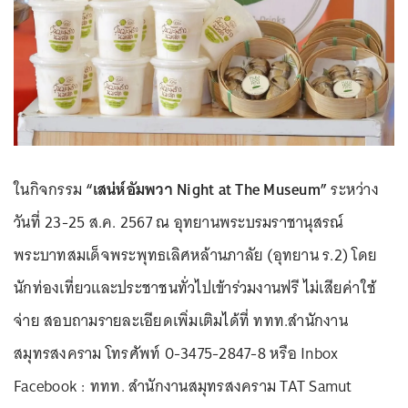
ในกิจกรรม
“เสน่ห์อัมพวา Night at The Museum”
ระหว่าง
วันที่ 23-25 ส.ค. 2567 ณ อุทยานพระบรมราชานุสรณ์
พระบาทสมเด็จพระพุทธเลิศหล้านภาลัย (อุทยาน ร.2) โดย
นักท่องเที่ยวและประชาชนทั่วไปเข้าร่วมงานฟรี ไม่เสียค่าใช้
จ่าย สอบถามรายละเอียดเพิ่มเติมได้ที่ ททท.สำนักงาน
สมุทรสงคราม โทรศัพท์ 0-3475-2847-8 หรือ Inbox
Facebook : ททท. สำนักงานสมุทรสงคราม TAT Samut