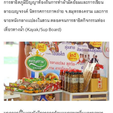
การสาธิตภูมิปัญญาท้องถิ่นการทำผ้ามัดย้อมและการเขียน
ลายเบญจรงค์ นิทรรศการภาพถ่าย จ.สมุทรสงคราม และการ
ฉายหนังกลางแปลงในสวน ตลอดจนการสาธิตกิจกรรมท่อง
เที่ยวทางน้ำ (Kayak/Sup Board)