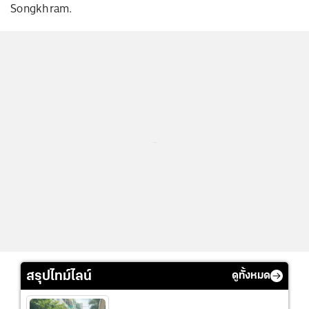
Songkhram.
...
สรุปไทม์ไลน์
ดูทั้งหมด