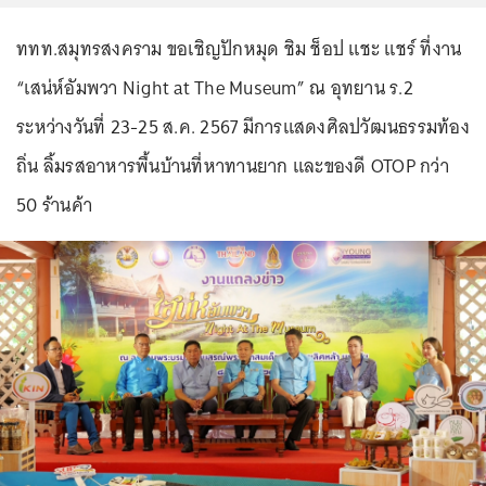
ททท.สมุทรสงคราม ขอเชิญปักหมุด ชิม ช็อป แชะ แชร์ ที่งาน
“เสน่ห์อัมพวา Night at The Museum” ณ อุทยาน ร.2
ระหว่างวันที่ 23-25 ส.ค. 2567 มีการแสดงศิลปวัฒนธรรมท้อง
ถิ่น ลิ้มรสอาหารพื้นบ้านที่หาทานยาก และของดี OTOP กว่า
50 ร้านค้า