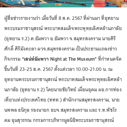
ผู้สื่อข่าวรายงานว่า เมื่อวันที่ 8 ส.ค. 2567 ที่ผ่านมา ที่อุทยาน
พระบรมราชานุสรณ์ พระบาทสมเด็จพระพุทธเลิศหล้านภาลัย
(อุทยาน ร.2) ต.อัมพวา อ.อัมพวา จ.สมุทรสงคราม นายศิริ
ศักดิ์ ศิริมังคะลา ผวจ.สมุทรสงคราม เป็นประธานแถลงข่าว
กิจกรรม
“เสน่ห์อัมพวา Night at The Museum”
ที่กำหนดจัด
ขึ้นวันที่ 23-25 ส.ค. 2567 ตั้งแต่เวลา 10.00-21.00 น. ณ
อุทยานพระบรมราชานุสรณ์ พระบาทสมเด็จพระพุทธเลิศหล้า
นภาลัย (อุทยาน ร.2) โดยนายชัยวิทย์ เผื่อนอุดม ผอ.การท่อง
เที่ยวแห่งประเทศไทย (ททท.) สำนักงานสมุทรสงคราม, นาย
นพพล ธนิกุล รองนายก อบจ.สมุทรสงคราม และ ร.ท.พัชโร
ดม อุนสุวรรณ กรรมการบริหารมูลนิธิพระบรมราชานุสรณ์