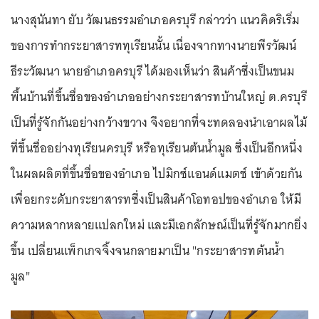
นางสุนันทา ยับ วัฒนธรรมอำเภอครบุรี กล่าวว่า แนวคิดริเริ่ม
ของการทำกระยาสารททุเรียนนั้น เนื่องจากทางนายพีรวัฒน์
ธีระวัฒนา นายอำเภอครบุรี ได้มองเห็นว่า สินค้าซึ่งเป็นขนม
พื้นบ้านที่ขึ้นชื่อของอำเภออย่างกระยาสารทบ้านใหญ่ ต.ครบุรี
เป็นที่รู้จักกันอย่างกว้างขวาง จึงอยากที่จะทดลองนำเอาผลไม้
ที่ขึ้นชื่ออย่างทุเรียนครบุรี หรือทุเรียนต้นน้ำมูล ซึ่งเป็นอีกหนึ่ง
ในผลผลิตที่ขึ้นชื่อของอำเภอ ไปมิกซ์แอนด์แมตช์ เข้าด้วยกัน
เพื่อยกระดับกระยาสารทซึ่งเป็นสินค้าโอทอปของอำเภอ ให้มี
ความหลากหลายแปลกใหม่ และมีเอกลักษณ์เป็นที่รู้จักมากยิ่ง
ขึ้น เปลี่ยนแพ็กเกจจิ้งจนกลายมาเป็น "กระยาสารทต้นน้ำ
มูล"