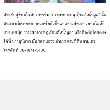
สำหรับผู้ที่สนใจต้องการชิม “กระยาสารททุเรียนต้นน้ำมูล” นั้น
สามารถติดต่อสอบถามหรือสั่งซื้อผ่านทางช่องทางออนไลน์ที่
เพจเฟซบุ๊ก “กระยาสารททุเรียนต้นน้ำมูล” หรือติดต่อโดยตรง
ได้ที่ นางสุนันทา ยับ วัฒนธรรมอำเภอครบุรี ที่หมายเลข
โทรศัพท์ 08-1874-5408.