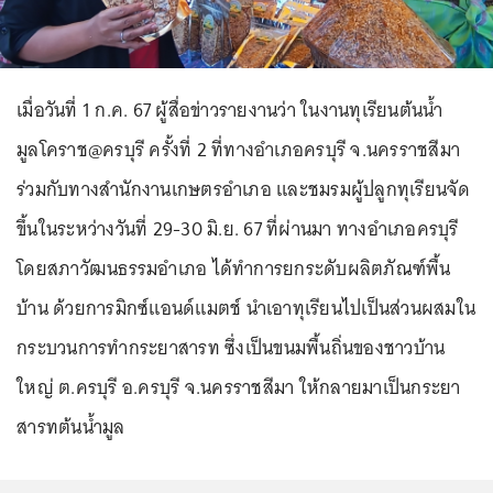
เมื่อวันที่ 1 ก.ค. 67 ผู้สื่อข่าวรายงานว่า ในงานทุเรียนต้นน้ำ
มูลโคราช@ครบุรี ครั้งที่ 2 ที่ทางอำเภอครบุรี จ.นครราชสีมา
ร่วมกับทางสำนักงานเกษตรอำเภอ และชมรมผู้ปลูกทุเรียนจัด
ขึ้นในระหว่างวันที่ 29-30 มิ.ย. 67 ที่ผ่านมา ทางอำเภอครบุรี
โดยสภาวัฒนธรรมอำเภอ ได้ทำการยกระดับผลิตภัณฑ์พื้น
บ้าน ด้วยการมิกซ์แอนด์แมตช์ นำเอาทุเรียนไปเป็นส่วนผสมใน
กระบวนการทำกระยาสารท ซึ่งเป็นขนมพื้นถิ่นของชาวบ้าน
ใหญ่ ต.ครบุรี อ.ครบุรี จ.นครราชสีมา ให้กลายมาเป็นกระยา
สารทต้นน้ำมูล