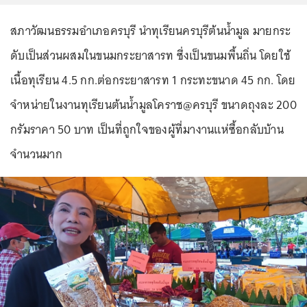
สภาวัฒนธรรมอำเภอครบุรี นำทุเรียนครบุรีต้นน้ำมูล มายกระ
ดับเป็นส่วนผสมในขนมกระยาสารท ซึ่งเป็นขนมพื้นถิ่น โดยใช้
เนื้อทุเรียน 4.5 กก.ต่อกระยาสารท 1 กระทะขนาด 45 กก. โดย
จำหน่ายในงานทุเรียนต้นน้ำมูลโคราช@ครบุรี ขนาดถุงละ 200
กรัมราคา 50 บาท เป็นที่ถูกใจของผู้ที่มางานแห่ซื้อกลับบ้าน
จำนวนมาก