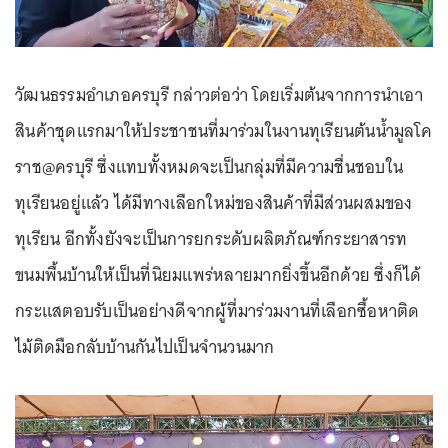
วัฒนธรรมอำเภอครบุรี กล่าวต่อว่า โดยเริ่มต้นจากการนำเอา
สินค้าชุดแรกมาให้ประชาชนที่มาร่วมในงานทุเรียนต้นน้ำมูลโค
ราช@ครบุรี ซึ่งแทบทั้งหมดจะเป็นกลุ่มที่มีความชื่นชอบใน
ทุเรียนอยู่แล้ว ได้มีทางเลือกใหม่ของสินค้าที่มีส่วนผสมของ
ทุเรียน อีกทั้งยังจะเป็นการยกระดับผลิตภัณฑ์กระยาสารท
ขนมพื้นบ้านให้เป็นที่นิยมแพร่หลายมากยิ่งขึ้นอีกด้วย ซึ่งก็ได้
กระแสตอบรับเป็นอย่างดีจากผู้ที่มาร่วมงานที่เลือกซื้อหาติด
ไม้ติดมือกลับบ้านกันไปเป็นจำนวนมาก