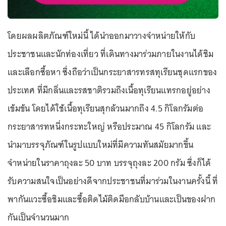
โดยผลผลิตภัณฑ์ใหม่นี้ ได้นำออกมาวางจำหน่ายให้กับ
ประชาชนและนักท่องเที่ยว ที่เดินทางมาร่วมภายในงานได้ชิม
และเลือกซื้อหา ซึ่งถือว่าเป็นกระยาสารทรสทุเรียนชุดแรกของ
ประเทศ ที่มีกลิ่นและรสชาติรวมถึงเนื้อทุเรียนแทรกอยู่อย่าง
เข้มข้น โดยได้ใช้เนื้อทุเรียนสุกล้วนมากถึง 4.5 กิโลกรัมต่อ
กระยาสารทหนึ่งกระทะใหญ่ หรือประมาณ 45 กิโลกรัม และ
นำมาบรรจุภัณฑ์ในรูปแบบใหม่ที่มีความทันสมัยมากขึ้น
จำหน่ายในราคาถุงละ 50 บาท บรรจุถุงละ 200 กรัม ซึ่งก็ได้
รับความสนใจเป็นอย่างดีจากประชาชนที่มาร่วมในงานครั้งนี้ ที่
พากันแวะซื้อชิมและซื้อติดไม้ติดมือกลับบ้านและเป็นของฝาก
กันเป็นจำนวนมาก