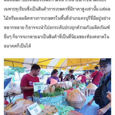
เฉพาะทุเรียนซึ่งเป็นสินค้าการเกษตรที่มีราคาสูงเท่านั้น แต่ผล
ไม้หรือผลผลิตทางการเกษตรในพื้นที่อำเภอครบุรีที่มีอยู่อย่าง
หลากหลาย ก็อาจจะนำไปยกระดับประยุกต์รวมกับผลิตภัณฑ์
อื่นๆ ก็อาจจะกลายมาเป็นสินค้าที่เป็นที่นิยมของท้องตลาดใน
อนาคตก็เป็นได้