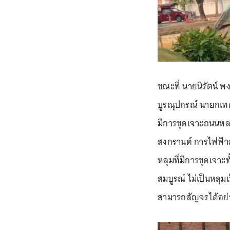
ขณะที่ นายนิรัตน์ พง
บูรณุปกรณ์ นายกเทศ
มีการขุดเจาะถนนหล
สงกรานต์ การไฟฟ้า
หลุมที่มีการขุดเจาะ
สมบูรณ์ ไม่เป็นหลุม
สามารถสัญจรได้อย่าง