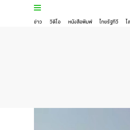
ข่าว
วิดีโอ
หนังสือพิมพ์
ไทยรัฐทีวี
ไ