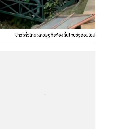
ข่าว
ทั่วไทย
เศรษฐกิจท้องถิ่น
ไทยรัฐออนไลน์
...