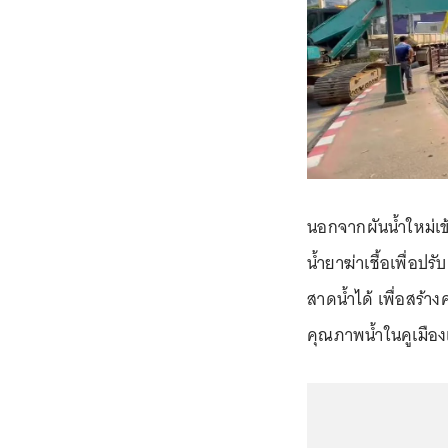
นอกจากผันน้ำใหม่เข
น้ำยาฆ่าเชื้อเพื่อป
สาดน้ำได้ เพื่อสร้า
คุณภาพน้ำในคูเมืองเ