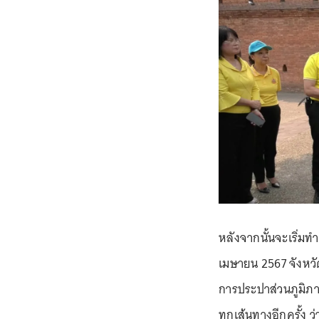
หลังจากนั้นจะเริ่มทำ
เมษายน 2567 จังหวั
การประปาส่วนภูมิภ
ทุกเส้นทางอีกครั้ง ว