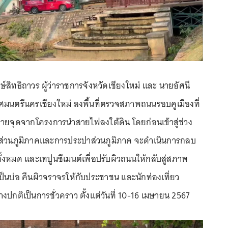
ษ์สิทธิถาวร ผู้ว่าราชการจังหวัดเชียงใหม่ และ นายอัศนี
มนตรีนครเชียงใหม่ ลงพื้นที่ตรวจสภาพถนนรอบคูเมืองที่
ายจุดจากโครงการนำสายไฟลงใต้ดิน โดยก่อนเข้าสู่ช่วง
ส่วนภูมิภาคและการประปาส่วนภูมิภาค จะดำเนินการกลบ
ทั้งหมด และเทปูนซีเมนต์เพื่อปรับผิวถนนให้กลับสู่สภาพ
เป็นบ่อ คืนผิวจราจรให้กับประชาชน และนักท่องเที่ยว
ปกติเป็นการชั่วคราว ตั้งแต่วันที่ 10-16 เมษายน 2567