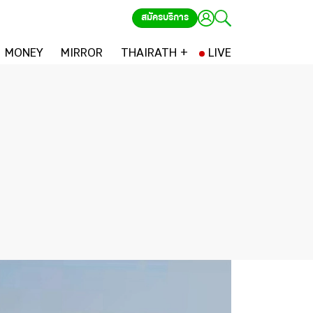
สมัครบริการ
MONEY
MIRROR
THAIRATH +
LIVE