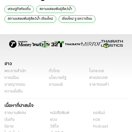
เศรษฐกิจท้องถิ่น
สถานแสดงพันธุ์สัตว์น้ำ
สถานแสดงพันธุ์สัตว์น้ำ เชียงใหม่
เชียงใหม่ ซู อควาเรียม
อุโมงค์ปลา เชียงใหม่
เข้าชมเชียงใหม่ ซู อควาเรียม
เที่ยวเชียงใหม่ ซู อควาเรียม
สวนสัตว์เชียงใหม่ อควาเรียม
เที่ยวเชียงใหม่
เชียงใหม่
ข่าวทั่วไป
ข่าว
พระราชสำนัก
ทั่วไทย
ในกระแส
การเมือง
นโยบายรัฐ
ต่างประเทศ
อาชญากรรม
ยานยนต์
ราคาทองคำ
ความยั่งยืน
เนื้อหาที่น่าสนใจ
รายงานพิเศษ
หนังสือพิมพ์
คอลัมน์
บันเทิง
ดวง
หวย
นิยาย
วิดีโอ
Podcast