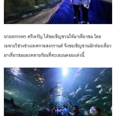
นายอรรถพร ศรีเหรัญ ได้ขอเชิญชวนให้มาเที่ยวชม โดย
เฉพาะใช่วงช่วงเทศกาลสงกรานต์ จึงขอเชิญชวนนักท่องเที่ยว
มาเที่ยวชมและคลายร้อนที่ทะเลบนดอยแห่งนี้.