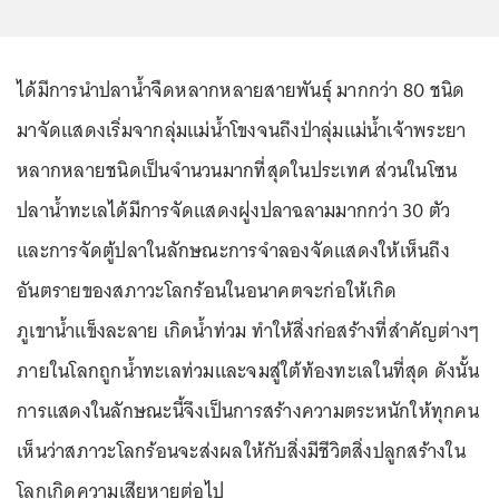
ได้มีการนำปลาน้ำจืดหลากหลายสายพันธุ์ มากกว่า 80 ชนิด
มาจัดแสดงเริ่มจากลุ่มแม่น้ำโขงจนถึงป่าลุ่มแม่น้ำเจ้าพระยา
หลากหลายชนิดเป็นจำนวนมากที่สุดในประเทศ ส่วนในโซน
ปลาน้ำทะเลได้มีการจัดแสดงฝูงปลาฉลามมากกว่า 30 ตัว
และการจัดตู้ปลาในลักษณะการจำลองจัดแสดงให้เห็นถึง
อันตรายของสภาวะโลกร้อนในอนาคตจะก่อให้เกิด
ภูเขาน้ำแข็งละลาย เกิดน้ำท่วม ทำให้สิ่งก่อสร้างที่สำคัญต่างๆ
ภายในโลกถูกน้ำทะเลท่วมและจมสู่ใต้ท้องทะเลในที่สุด ดังนั้น
การแสดงในลักษณะนี้จึงเป็นการสร้างความตระหนักให้ทุกคน
เห็นว่าสภาวะโลกร้อนจะส่งผลให้กับสิ่งมีชีวิตสิ่งปลูกสร้างใน
โลกเกิดความเสียหายต่อไป