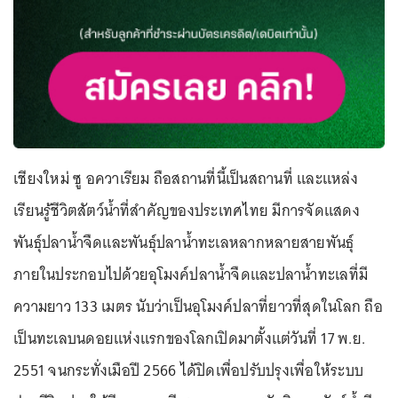
เชียงใหม่ ซู อควาเรียม ถือสถานที่นี้เป็นสถานที่ และแหล่ง
เรียนรู้ชีวิตสัตว์น้ำที่สำคัญของประเทศไทย มีการจัดแสดง
พันธุ์ปลาน้ำจืดและพันธุ์ปลาน้ำทะเลหลากหลายสายพันธุ์
ภายในประกอบไปด้วยอุโมงค์ปลาน้ำจืดและปลาน้ำทะเลที่มี
ความยาว 133 เมตร นับว่าเป็นอุโมงค์ปลาที่ยาวที่สุดในโลก ถือ
เป็นทะเลบนดอยแห่งแรกของโลกเปิดมาตั้งแต่วันที่ 17 พ.ย.
2551 จนกระทั่งเมือปี 2566 ได้ปิดเพื่อปรับปรุงเพื่อให้ระบบ