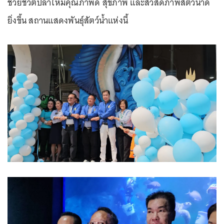
ช่วยชีวิตปลาให้มีคุณภาพดี สุขภาพ และสวัสดิภาพสัตว์น้ำดี
ยิ่งขึ้น สถานแสดงพันธุ์สัตว์น้ำแห่งนี้