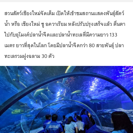
สวนสัตว์เชียงใหม่จัดเต็ม เปิดให้เข้าชมสถานแสดงพันธุ์สัตว์
น้ำ หรือ เชียงใหม่ ซู อควาเรียม หลังปรับปรุงเสร็จแล้ว ตื่นตา
ไปกับอุโมงค์ปลาน้ำจืดและปลาน้ำทะเลที่มีความยาว 133
เมตร ยาวที่สุดในโลก โดยมีปลาน้ำจืดกว่า 80 สายพันธุ์ ปลา
ทะเลรวมฝูงฉลาม 30 ตัว