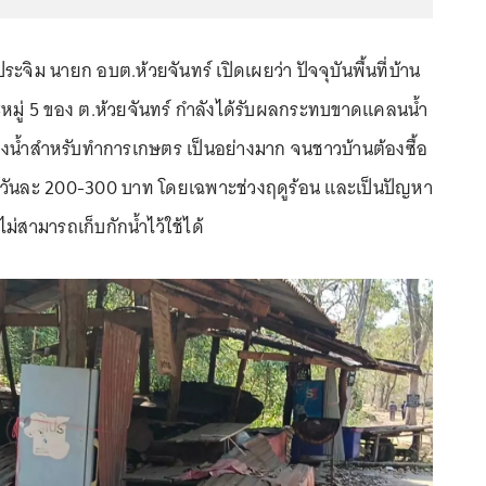
ะจิม นายก อบต.ห้วยจันทร์ เปิดเผยว่า ปัจจุบันพื้นที่บ้าน
ละหมู่ 5 ของ ต.ห้วยจันทร์ กำลังได้รับผลกระทบขาดแคลนน้ำ
ึงน้ำสำหรับทำการเกษตร เป็นอย่างมาก จนชาวบ้านต้องซื้อ
วัน วันละ 200-300 บาท โดยเฉพาะช่วงฤดูร้อน และเป็นปัญหา
ไม่สามารถเก็บกักน้ำไว้ใช้ได้