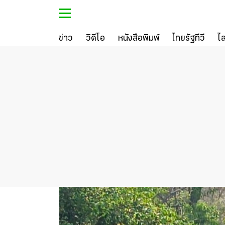
ข่าว
วิดีโอ
หนังสือพิมพ์
ไทยรัฐทีวี
ไ