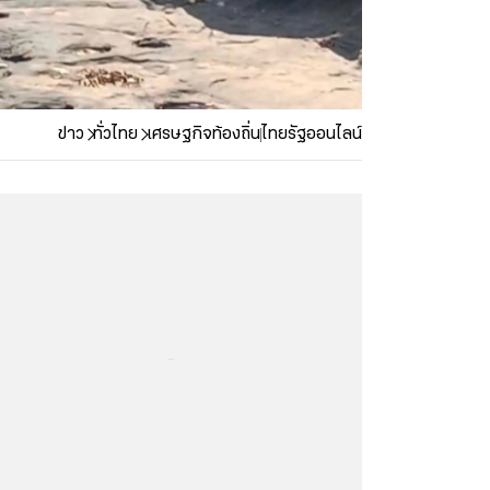
ข่าว
ทั่วไทย
เศรษฐกิจท้องถิ่น
ไทยรัฐออนไลน์
...