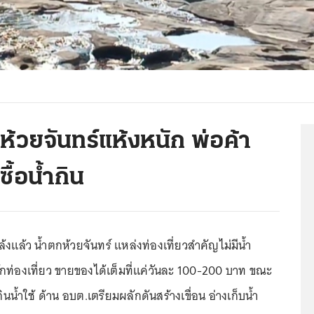
ห้วยจันทร์แห้งหนัก พ่อค้า
ื้อน้ำกิน
แล้ว น้ำตกห้วยจันทร์ แหล่งท่องเที่ยวสำคัญไม่มีน้ำ
้นักท่องเที่ยว ขายของได้เต็มที่แค่วันละ 100-200 บาท ขณะ
กินน้ำใช้ ด้าน อบต.เตรียมผลักดันสร้างเขื่อน อ่างเก็บน้ำ