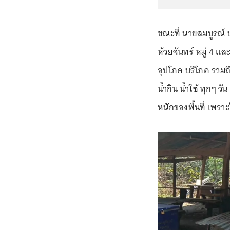
ขณะที่ นายสมบูรณ์ ปร
ห้วยจันทร์ หมู่ 4 แ
อุปโภค บริโภค รวมถ
น้ำกิน น้ำใช้ ทุกๆ 
หนักของพื้นที่ เพราะ