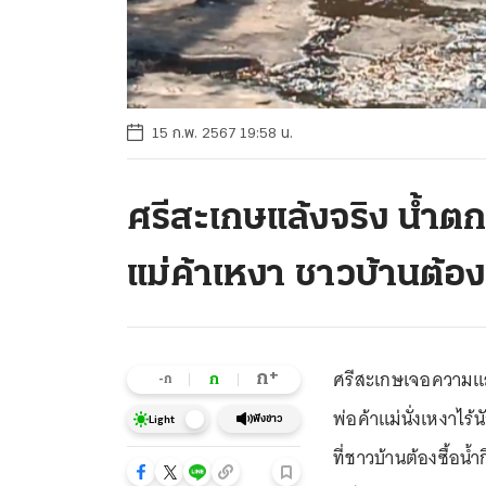
15 ก.พ. 2567 19:58 น.
ศรีสะเกษแล้งจริง น้ำตก
แม่ค้าเหงา ชาวบ้านต้องซ
ศรีสะเกษเจอความแล้ง
+
ก
ก
-ก
พ่อค้าแม่นั่งเหงาไร
ฟังข่าว
Light
ที่ชาวบ้านต้องซื้อน้ำ