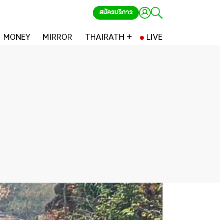
สมัครบริการ
MONEY
MIRROR
THAIRATH +
LIVE