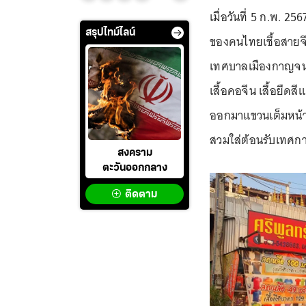
เมื่อวันที่ 5 ก.พ. 25
สรุปไทม์ไลน์
ของคนไทยเชื้อสายจีน 
เทศบาลเมืองกาญจนบุรี
เสื้อคอจีน เสื้อยืดส
ออกมาแขวนเต็มหน้าร
สวมใส่ต้อนรับเทศกาลต
สงคราม
ตะวันออกกลาง
ติดตาม