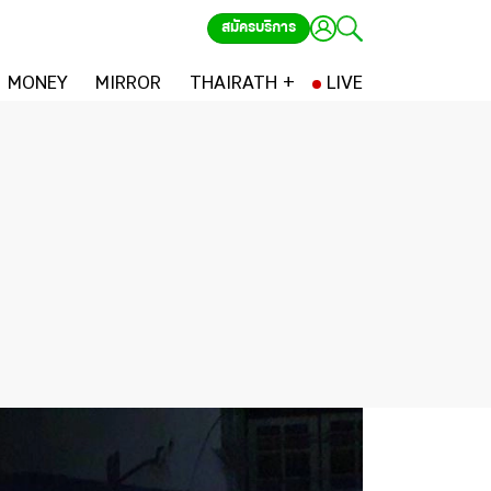
สมัครบริการ
MONEY
MIRROR
THAIRATH +
LIVE