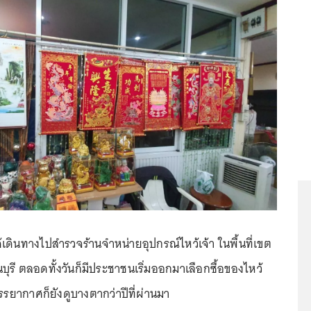
ได้เดินทางไปสำรวจร้านจำหน่ายอุปกรณ์ไหว้เจ้า ในพื้นที่เขต
รี ตลอดทั้งวันก็มีประชาชนเริ่มออกมาเลือกซื้อของไหว้
บรรยากาศก็ยังดูบางตากว่าปีที่ผ่านมา