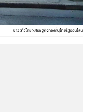
ข่าว
ทั่วไทย
เศรษฐกิจท้องถิ่น
ไทยรัฐออนไลน์
...