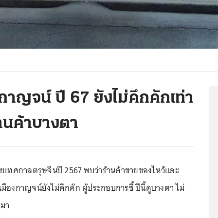
ญจน์ ปี 67 ยังไม่คึกคักเท่า
้านค้าบางตา
ยเทศกาลตรุษจีนปี 2567 พบว่าร้านค้าขายของไหว้และ
ี่เมืองกาญจน์ยังไม่คึกคัก ผู้ประกอบการชี้ ปีนี้ดูบางตา ไม่
นมา