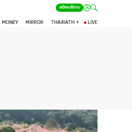
สมัครบริการ
MONEY
MIRROR
THAIRATH +
LIVE