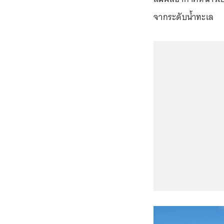
จากระดับน้ำทะเล