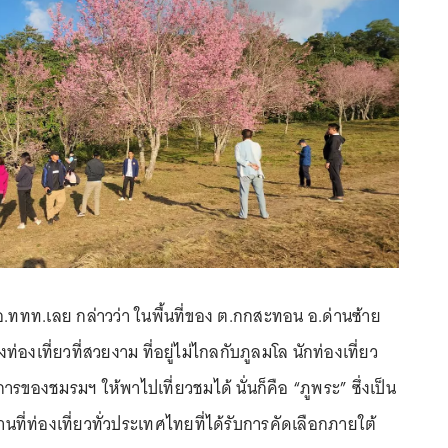
.ททท.เลย กล่าวว่า ในพื้นที่ของ ต.กกสะทอน อ.ด่านซ้าย
ท่องเที่ยวที่สวยงาม ที่อยู่ไม่ไกลกับภูลมโล นักท่องเที่ยว
ารของชมรมฯ ให้พาไปเที่ยวชมได้ นั่นก็คือ “ภูพระ” ซึ่งเป็น
นที่ท่องเที่ยวทั่วประเทศไทยที่ได้รับการคัดเลือกภายใต้