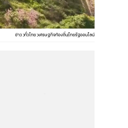
ข่าว
ทั่วไทย
เศรษฐกิจท้องถิ่น
ไทยรัฐออนไลน์
...