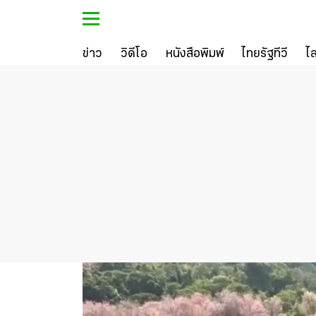
ข่าว
วิดีโอ
หนังสือพิมพ์
ไทยรัฐทีวี
ไ