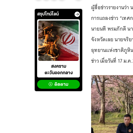
ผู้สื่อข่าวรายงานว่
สรุปไทม์ไลน์
การแถลงข่าว “เทศกา
นายนที พรมภักดี น
จังหวัดเลย นายจริยา
อุทยานแห่งชาติภูหิน
ข่าว เมื่อวันที่ 17 ม.
สงคราม
ตะวันออกกลาง
ติดตาม