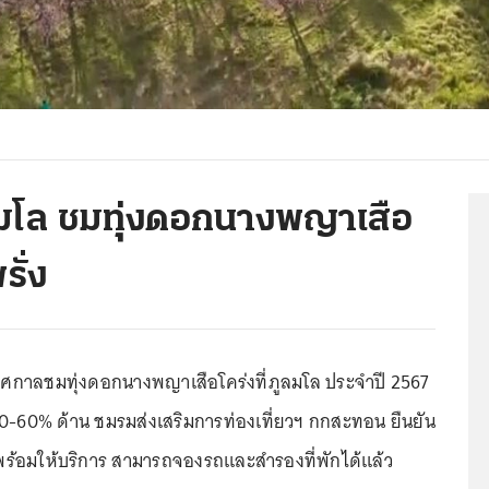
ภูลมโล ชมทุ่งดอกนางพญาเสือ
ั่ง
นเทศกาลชมทุ่งดอกนางพญาเสือโคร่งที่ภูลมโล ประจำปี 2567
0-60% ด้าน ชมรมส่งเสริมการท่องเที่ยวฯ กกสะทอน ยืนยัน
วพร้อมให้บริการ สามารถจองรถและสำรองที่พักได้แล้ว