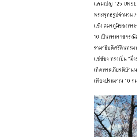
แคมเปญ “25 UNSEEN
พระพุทธรูปจำนวน 7
แข้ง สมรภูมิของพระ
10 เป็นพระราชกรณ
รามาธิบดีศรีสินทรมห
แซ่ซ้อง ทรงเป็น “มิ
เทิดพระเกียรติบ้านห
เพียงประมาณ 10 กม