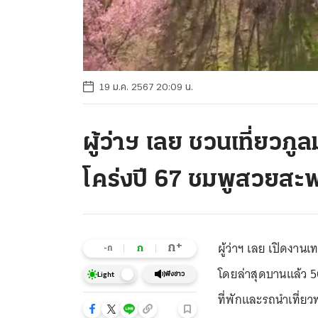
19 ม.ค. 2567 20:09 น.
ผู้ว่าฯ เลย ชวนเที่ยว
โคร่งปี 67 ชมพูสวยสะพร
ผู้ว่าฯ เลย เปิดงา
+
ก
ก
-ก
โดยล่าสุดบานแล้ว 5
ฟังข่าว
Light
ที่พักและรถนำเที่ย