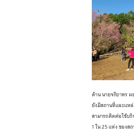
ด้าน นายจริยาทร ผอ
ยังมีสถานที่และแหล่ง
สามารถติดต่อใช้บริก
1 ใน 25 แห่ง ของสถา