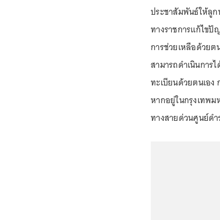
ประชาสัมพันธ์ให้ลูก
ทางราชการแก้ไขปัญ
การช่วยเหลือด้วยตนเ
สามารถดำเนินการได
ทะเบียนด้วยตนเอง กร
หากอยู่ในกรุงเทพมห
ทางสายด่วนศูนย์ดำร