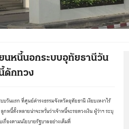
ยนหนี้นอกระบบอุทัยธานีวัน
ี้ดักทวง
บวันแรก ที่ศูนย์ดำรงธรรมจังหวัดอุทัยธานี เงียบเหงาไร้
ูกหนี้ทั้งหลายน่าจะหวั่นว่าเจ้าหนี้จะรอทวงเงิน ผู้ว่าฯ ระบุ
บเรื่องตามนโยบายรัฐบาลอย่างเต็มที่