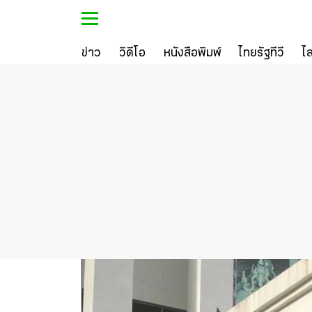
ข่าว
วิดีโอ
หนังสือพิมพ์
ไทยรัฐทีวี
ไ