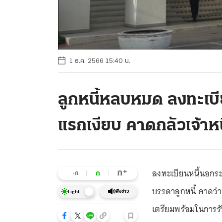
1 ธ.ค. 2566 15:40 น.
ลูกหนี้หลบหมด ลงทะเบี
แรกเงียบ คาดกลัวเจ้าหน
ลงทะเบียนหนี้นอกระบ
+
ก
ก
-ก
บรรดาลูกหนี้ คาดว่า ล
ฟังข่าว
Light
เตรียมพร้อมในการรั