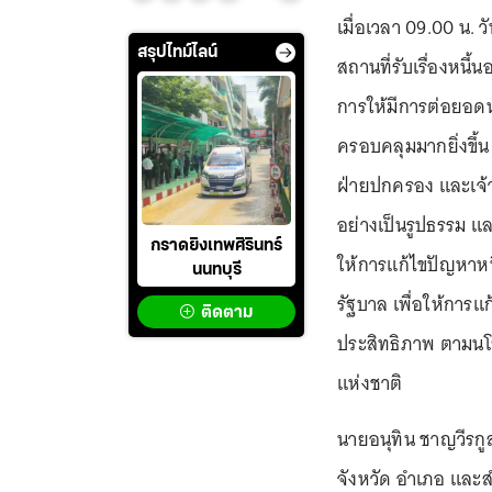
เมื่อเวลา 09.00 น. ว
สรุปไทม์ไลน์
สถานที่รับเรื่องหนี้
การให้มีการต่อยอด
ครอบคลุมมากยิ่งขึ้น
ฝ่ายปกครอง และเจ้าห
อย่างเป็นรูปธรรม แ
กราดยิงเทพศิรินทร์
ให้การแก้ไขปัญหาหน
นนทบุรี
รัฐบาล เพื่อให้การ
ติดตาม
ประสิทธิภาพ ตามนโ
แห่งชาติ
นายอนุทิน ชาญวีรกู
จังหวัด อำเภอ และส