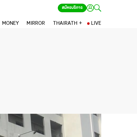
สมัครบริการ
MONEY
MIRROR
THAIRATH +
LIVE