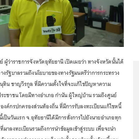
 ผู้ว่าราชการจังหวัดอุทัยธานี เปิดเผยว่า ทางจังหวัดนั้นได้
งรัฐบาลรวมถึงนโยบายของทางรัฐมนตรีว่าการกระทรวง
ทิน ชาญวีรกูล ที่มีความตั้งใจที่จะแก้ไขปัญหาความ
งประชาชน โดยมีทางอำเภอ กำนัน ผู้ใหญ่บ้าน รวมถึงศูนย์
งค์กรปกครองส่วนท้องถิ่น ที่มีการรับลงทะเบียนแก้ไขหนี้
้เป็นวันแรก จ.อุทัยธานีได้มีการสั่งการไปยังนายอำเภอทุก
้ที่มาลงทะเบียนรวมถึงการนำข้อมูลเข้าสู่ระบบ เพื่อจะนำ