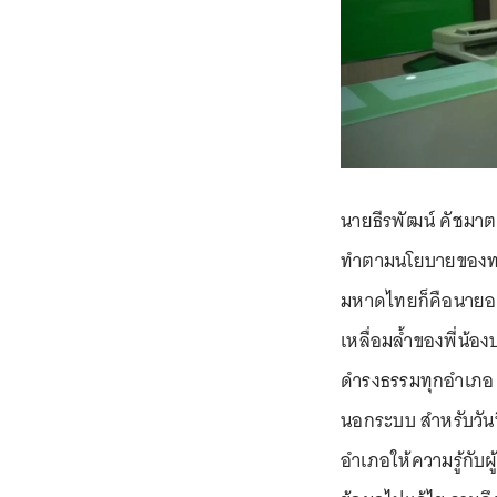
นายธีรพัฒน์ คัชมาตย์
ทำตามนโยบายของทา
มหาดไทยก็คือนายอนุ
เหลื่อมล้ำของพี่น้อ
ดำรงธรรมทุกอำเภอ อ
นอกระบบ สำหรับวันนี
อำเภอให้ความรู้กับผู