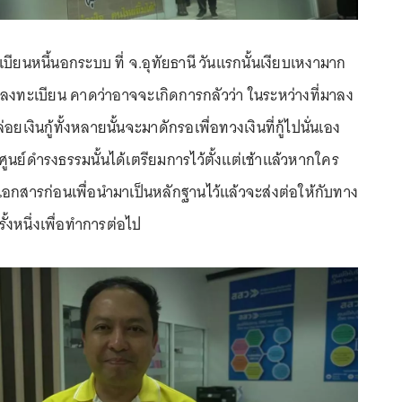
ยนหนี้นอกระบบ ที่ จ.อุทัยธานี วันแรกนั้นเงียบเหงามาก
มาลงทะเบียน คาดว่าอาจจะเกิดการกลัวว่า ในระหว่างที่มาลง
ล่อยเงินกู้ทั้งหลายนั้นจะมาดักรอเพื่อทวงเงินที่กู้ไปนั่นเอง
งศูนย์ดำรงธรรมนั้นได้เตรียมการไว้ตั้งแต่เช้าแล้วหากใคร
เอกสารก่อนเพื่อนำมาเป็นหลักฐานไว้แล้วจะส่งต่อให้กับทาง
้งหนึ่งเพื่อทำการต่อไป