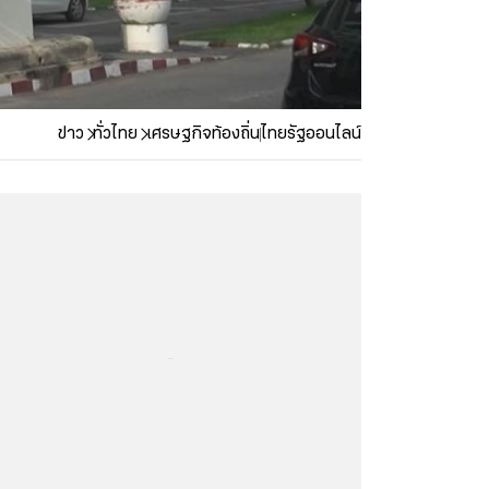
ข่าว
ทั่วไทย
เศรษฐกิจท้องถิ่น
ไทยรัฐออนไลน์
...