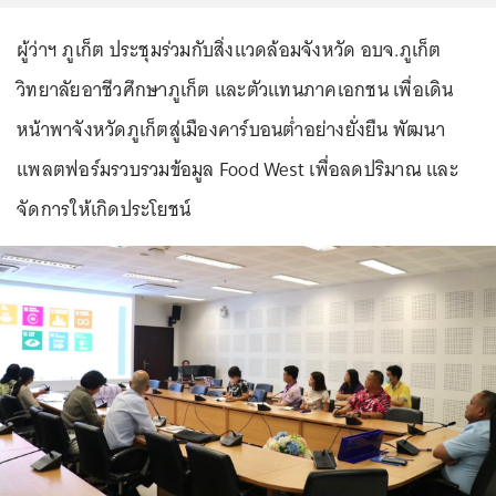
ผู้ว่าฯ ภูเก็ต ประชุมร่วมกับสิ่งแวดล้อมจังหวัด อบจ.ภูเก็ต
วิทยาลัยอาชีวศึกษาภูเก็ต และตัวแทนภาคเอกชน เพื่อเดิน
หน้าพาจังหวัดภูเก็ตสู่เมืองคาร์บอนต่ำอย่างยั่งยืน พัฒนา
แพลตฟอร์มรวบรวมข้อมูล Food West เพื่อลดปริมาณ และ
จัดการให้เกิดประโยชน์