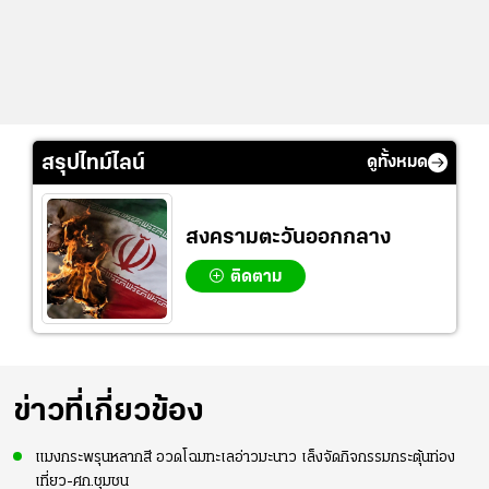
สรุปไทม์ไลน์
ดูทั้งหมด
สงครามตะวันออกกลาง
ติดตาม
ข่าวที่เกี่ยวข้อง
แมงกระพรุนหลากสี อวดโฉมทะเลอ่าวมะนาว เล็งจัดกิจกรรมกระตุ้นท่อง
เที่ยว-ศก.ชุมชน