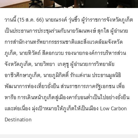
วานนี้ (15 ส.ค. 66) นายณรงค์ วุ่นซิ้ว ผู้ว่าราชการจังหวัดภูเก็ต
เป็นประธานการประชุมร่วมกับนายวัฒนพงษ์ สุกใส ผู้อำนวย
การสำนักงานทรัพยากรธรรมชาติและสิ่งแวดล้อมจังหวัด
ภูเก็ต, นายทิวัตถ์ สีดอกบวบ รองนายกองค์การบริหารส่วน
จังหวัดภูเก็ต, นายวิทยา เกตุชู ผู้อำนวยการวิทยาลัย
อาชีวศึกษาภูเก็ต, นายภูมิกิตติ์ รักแต่งาม ประธานมูลนิธิ
พัฒนาการท่องเที่ยวยั่งยืน ส่วนราชการภาครัฐเอกชน เพื่อ
หารือ การเดินหน้าภูเก็ตสู่เมืองคาร์บอนต่ำเป็นไปอย่างยั่งยืน
และต่อเนื่อง มุ่งเป้าหมายให้ภูเก็ตให้เป็นเมือง Low Carbon
Destination