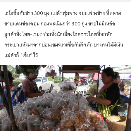
เฮโลซื้อกับข้าว 300 ถุง แม่ค้าพุ่มพวง จยย.พ่วงข้าง ที่ตลาด
ชายแดนช่องจอม กองพะเนินกว่า 300 ถุง ขายไม่มีเหลือ
ลูกค้าทั้งไทย-เขมร ร่วมทั้งนักเสี่ยงโชคชาวไทยที่อกหัก
กระเป๋าแห้งมาจากบ่อนเขมรแวะซื้อกันคึกคัก บางคนไม่มีเงิน
แม่ค้าก็ “เซ็น” ไว้