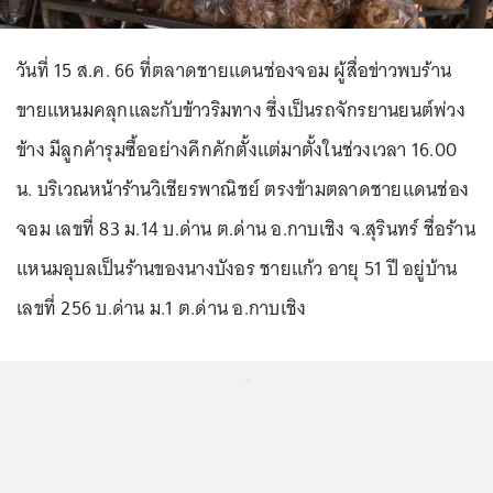
วันที่ 15 ส.ค. 66 ที่ตลาดชายแดนช่องจอม ผู้สื่อข่าวพบร้าน
ขายแหนมคลุกและกับข้าวริมทาง ซึ่งเป็นรถจักรยานยนต์พ่วง
ข้าง มีลูกค้ารุมซื้ออย่างคึกคักตั้งแต่มาตั้งในช่วงเวลา 16.00
น. บริเวณหน้าร้านวิเชียรพาณิชย์ ตรงข้ามตลาดชายแดนช่อง
จอม เลขที่ 83 ม.14 บ.ด่าน ต.ด่าน อ.กาบเชิง จ.สุรินทร์ ชื่อร้าน
แหนมอุบลเป็นร้านของนางบังอร ชายแก้ว อายุ 51 ปี อยู่บ้าน
เลขที่ 256 บ.ด่าน ม.1 ต.ด่าน อ.กาบเชิง
...