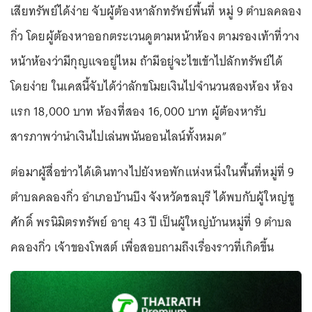
เสียทรัพย์ได้ง่าย จับผู้ต้องหาลักทรัพย์พื้นที่ หมู่ 9 ตำบลคลอง
กิ่ว โดยผู้ต้องหาออกตระเวนดูตามหน้าห้อง ตามรองเท้าที่วาง
หน้าห้องว่ามีกุญแจอยู่ไหม ถ้ามีอยู่จะไขเข้าไปลักทรัพย์ได้
โดยง่าย ในเคสนี้จับได้ว่าลักขโมยเงินไปจำนวนสองห้อง ห้อง
แรก 18,000 บาท ห้องที่สอง 16,000 บาท ผู้ต้องหารับ
สารภาพว่านำเงินไปเล่นพนันออนไลน์ทั้งหมด”
ต่อมาผู้สื่อข่าวได้เดินทางไปยังหอพักแห่งหนึ่งในพื้นที่หมู่ที่ 9
ตำบลคลองกิ่ว อำเภอบ้านบึง จังหวัดชลบุรี ได้พบกับผู้ใหญ่ชู
ศักดิ์ พรนิมิตรทรัพย์ อายุ 43 ปี เป็นผู้ใหญ่บ้านหมู่ที่ 9 ตำบล
คลองกิ่ว เจ้าของโพสต์ เพื่อสอบถามถึงเรื่องราวที่เกิดขึ้น