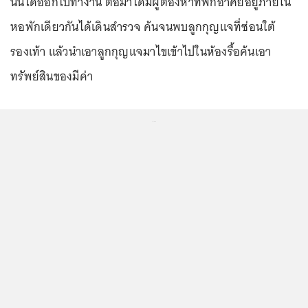
นั้นได้ออกไปทำงาน ต่อมาได้มีผู้ต้องหาที่พักอาศัยอยู่ภายใน
หอพักเดียวกันได้เดินสำรวจ ค้นจนพบลูกกุญแจที่ซ่อนใต้
รองเท้า แล้วนำเอาลูกกุญแจมาไขเข้าไปในห้องรื้อค้นเอา
ทรัพย์สินของมีค่า
...