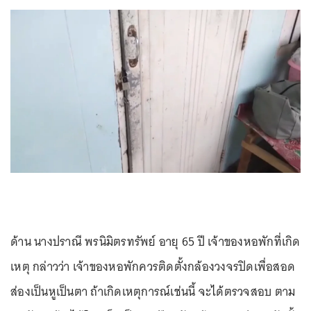
ด้าน นางปราณี พรนิมิตรทรัพย์ อายุ 65 ปี เจ้าของหอพักที่เกิด
เหตุ กล่าวว่า เจ้าของหอพักควรติดตั้งกล้องวงจรปิดเพื่อสอด
ส่องเป็นหูเป็นตา ถ้าเกิดเหตุการณ์เช่นนี้ จะได้ตรวจสอบ ตาม