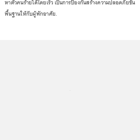
หาตัวคนร้ายได้โดยเร็ว เป็นการป้องกันสร้างความปลอดภัยขั้น
พื้นฐานให้กับผู้พักอาศัย.
...