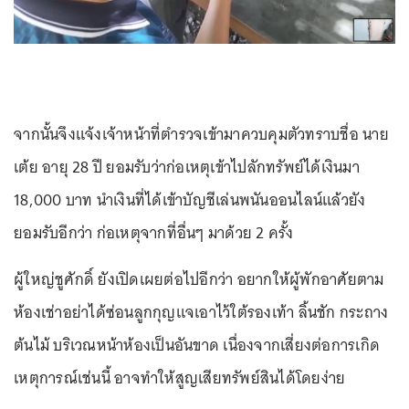
จากนั้นจึงแจ้งเจ้าหน้าที่ตำรวจเข้ามาควบคุมตัวทราบชื่อ นาย
เต้ย อายุ 28 ปี ยอมรับว่าก่อเหตุเข้าไปลักทรัพย์ได้เงินมา
18,000 บาท นำเงินที่ได้เข้าบัญชีเล่นพนันออนไลน์แล้วยัง
ยอมรับอีกว่า ก่อเหตุจากที่อื่นๆ มาด้วย 2 ครั้ง
ผู้ใหญ่ชูศักดิ์ ยังเปิดเผยต่อไปอีกว่า อยากให้ผู้พักอาศัยตาม
ห้องเช่าอย่าได้ซ่อนลูกกุญแจเอาไว้ใต้รองเท้า ลิ้นชัก กระถาง
ต้นไม้ บริเวณหน้าห้องเป็นอันขาด เนื่องจากเสี่ยงต่อการเกิด
เหตุการณ์เช่นนี้ อาจทำให้สูญเสียทรัพย์สินได้โดยง่าย