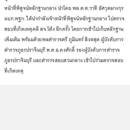
หน้าที่พิสูจน์หลักฐานกลาง นำโดย พล.ต.ต.วาที อัศวุตมางกุร
ผบก.พฐก. ได้นำกำลังเจ้าหน้าที่พิสูจน์หลักฐานกลาง ไปตรวจ
สอบที่เกิดเหตุคดี สจ.โต้ง อีกครั้ง โดยการเข้าไปเก็บหลักฐาน
เพิ่มเติม พร้อมด้วยพลตำรวจตรี ภูมินทร์ สิงหสุต ผู้บังคับการ
ตำรวจภูธรปราจีนบุรี พ.ต.อ.คงศักดิ์ รองผู้บังคับการตำรวจ
ภูธรปราจีนบุรี และตำรวจสอบสวนกลาง เข้าไปร่วมตรวจสอบ
ที่เกิดเหตุ
...