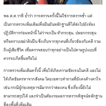
พล.ต.ต.วาที ย้ำว่า การตรวจครั้งนี้ไม่ใช่การตรวจซ้ำ แต่
เป็นการตรวจเพิ่มเติมเพื่อยืนยันหลักฐานที่ได้ส่งไปยังห้อง
ปฏิบัติการก่อนหน้านี้ ไม่ว่าจะเป็น หัวกระสุน, ปลอกกระสุน
หรือคราบเขม่าดินปืน ซึ่งเก็บจากทุกคนที่เกี่ยวข้องกับคดี รวม
ถึงผู้เสียชีวิต เพื่อตรวจสอบว่าทุกอย่างเป็นไปตามรูปแบบที่
ควรจะเกิดขึ้นหรือไม่
การตรวจเพิ่มเติมครั้งนี้ เพื่อให้เกิดความชัดเจนในคดี และไม่
ให้เกิดข้อครหาจากสังคม โดยเฉพาะคำถามที่ยังคงค้างคาใจ
เช่น กรณีผู้ก่อเหตุอาจมีมากกว่าสองคน ซึ่งเรื่องนี้ยังไม่
สามารถสรุปได้ และจำเป็นต้องรอผลการตรวจพิสูจน์หลักฐาน
ที่ลงพื้นที่เพิ่มเติม