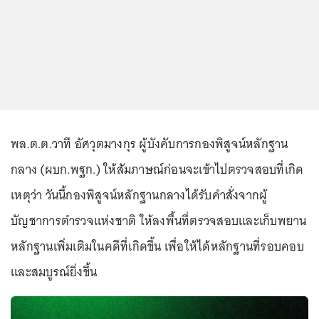
พล.ต.ต.วาที อัศวุตมางกุร ผู้บังคับการกองพิสูจน์หลักฐาน
กลาง (ผบก.พฐก.) ให้สัมภาษณ์ก่อนจะเข้าไปตรวจสอบที่เกิด
เหตุว่า วันนี้กองพิสูจน์หลักฐานกลางได้รับคำสั่งจากผู้
บัญชาการตำรวจแห่งชาติ ให้ลงพื้นที่ตรวจสอบและเก็บพยาน
หลักฐานเพิ่มเติมในคดีที่เกิดขึ้น เพื่อให้ได้หลักฐานที่รอบคอบ
และสมบูรณ์ยิ่งขึ้น