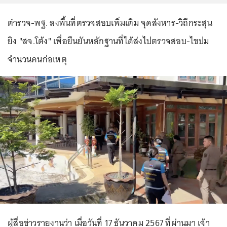
ตำรวจ-พฐ. ลงพื้นที่ตรวจสอบเพิ่มเติม จุดสังหาร-วิถีกระสุน
ยิง "สจ.โต้ง" เพื่อยืนยันหลักฐานที่ได้ส่งไปตรวจสอบ-ไขปม
จำนวนคนก่อเหตุ
ผู้สื่อข่าวรายงานว่า เมื่อวันที่ 17 ธันวาคม 2567 ที่ผ่านมา เจ้า