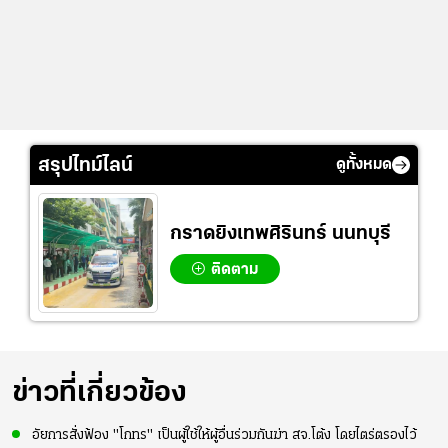
สรุปไทม์ไลน์
ดูทั้งหมด
กราดยิงเทพศิรินทร์ นนทบุรี
ติดตาม
ข่าวที่เกี่ยวข้อง
อัยการสั่งฟ้อง "โกทร" เป็นผู้ใช้ให้ผู้อื่นร่วมกันฆ่า สจ.โต้ง โดยไตร่ตรองไว้