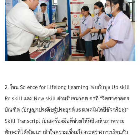
2. โซน Science for Lifelong Learning พบกับบูธ Up skill
Re skill และ New skill สำหรับอนาคต อาทิ "วิทยาศาสตร
บัณฑิต (ปัญญาประดิษฐ์ประยุกต์และเทคโนโลยีอัจฉริยะ)"
Skill Transcript เป็นเครื่องมือที่ช่วยให้นิสิตเห็นภาพรวม
ทักษะที่ได้พัฒนา เข้าใจความเชื่อมโยงระหว่างการเรียนกับ