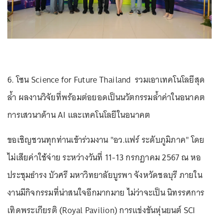
6. โซน Science for Future Thailand รวมเอาเทคโนโลยีสุด
ล้ำ ผลงานวิจัยที่พร้อมต่อยอดเป็นนวัตกรรมล้ำค่าในอนาคต
การเสวนาด้าน AI และเทคโนโลยีในอนาคต
ขอเชิญชวนทุกท่านเข้าร่วมงาน "อว.แฟร์ ระดับภูมิภาค" โดย
ไม่เสียค่าใช้จ่าย ระหว่างวันที่ 11-13 กรกฎาคม 2567 ณ หอ
ประชุมธำรง บัวศรี มหาวิทยาลัยบูรพา จังหวัดชลบุรี ภายใน
งานมีกิจกรรมที่น่าสนใจอีกมากมาย ไม่ว่าจะเป็น นิทรรศการ
เทิดพระเกียรติ (Royal Pavilion) การแข่งขันหุ่นยนต์ SCI