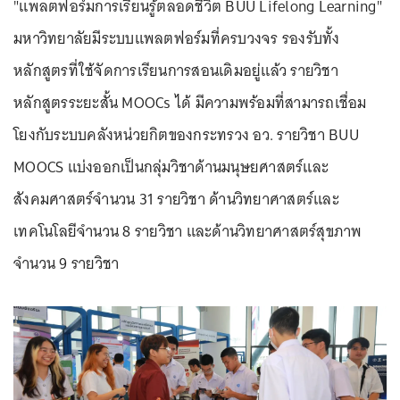
"แพลตฟอร์มการเรียนรู้ตลอดชีวิต BUU Lifelong Learning"
มหาวิทยาลัยมีระบบแพลตฟอร์มที่ครบวงจร รองรับทั้ง
หลักสูตรที่ใช้จัดการเรียนการสอนเดิมอยู่แล้ว รายวิชา
หลักสูตรระยะสั้น MOOCs ได้ มีความพร้อมที่สามารถเชื่อม
โยงกับระบบคลังหน่วยกิตของกระทรวง อว. รายวิชา BUU
MOOCS แบ่งออกเป็นกลุ่มวิชาด้านมนุษยศาสตร์และ
สังคมศาสตร์จำนวน 31 รายวิชา ด้านวิทยาศาสตร์และ
เทคโนโลยีจำนวน 8 รายวิชา และด้านวิทยาศาสตร์สุขภาพ
จำนวน 9 รายวิชา