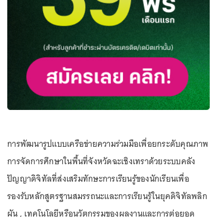
การพัฒนารูปแบบเครือข่ายความร่วมมือเพื่อยกระดับคุณภาพ
การจัดการศึกษาในพื้นที่จังหวัดฉะเชิงเทราด้วยระบบคลัง
ปัญญาดิจิทัลที่ส่งเสริมทักษะการเรียนรู้ของนักเรียนเพื่อ
รองรับหลักสูตรฐานสมรรถนะและการเรียนรู้ในยุคดิจิทัลพลิก
ผัน , เทคโนโลยีหรือนวัตกรรมของผลงานและการต่อยอด