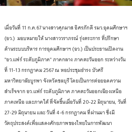
เมื่อวันที่ 11 ก.ค.67 นางสาวศุภมาส อิศรภักดี รมว.อุดมศึกษาฯ
(อว.) มอบหมายให้ นางสาววราภรณ์ รุ่งตระการ ที่ปรึกษา
ด้านระบบบริหาร การอุดมศึกษาฯ (อว.) เป็นประธานเปิดงาน
"อว.แฟร์ ระดับภูมิภาค" ภาคกลาง ภาคตะวันออก ระหว่างวัน
ที่ 11-13 กรกฎาคม 2567 ณ หอประชุมธำรง บัวศรี
มหาวิทยาลัยบูรพา จังหวัดชลบุรี โดยเป็นการต่อยอดความ
สำเร็จจาก อว.แฟร์ ระดับภูมิภาค ภาคตะวันออกเฉียงเหนือ
ภาคเหนือ และภาคใต้ ที่จัดขึ้นเมื่อวันที่ 20-22 มิถุนายน, วันที่
27-29 มิถุนายน และ วันที่ 4-6 กรกฎาคม ที่ผ่านมา ซึ่งมี
วัตถุประสงค์เพื่อแสดงศักยภาพของไทยในการพัฒนา