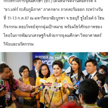
กระทรวงการอุดมศึกษา (อว.) เดินหน้าจัดงานต่อครั้งที่ 4
"อว.แฟร์ ระดับภูมิภาค" ภาคกลาง ภาคตะวันออก ระหว่างวัน
ที่ 11-13 ก.ค.67 ณ มหาวิทยาลัยบูรพา จ.ชลบุรี ชูไฮไลต์ 6 โซน
กิจกรรม ตอบโจทย์ทุกกลุ่มเป้าหมาย พร้อมโชว์ศักยภาพของ
ไทยในการพัฒนาเศรษฐกิจด้วยการอุดมศึกษา วิทยาศาสตร์
วิจัยและนวัตกรรม