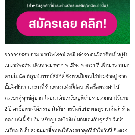
จากการสอบถาม นายไพโรจน์ สามี เล่าว่า ตนมีอาชีพเป็นผู้รับ
เหมาก่อสร้าง เดินทางมาจาก อ.เมือง จ.สระบุรี เพื่อมาหาหมอ
ตามใบนัด ที่ศูนย์แพทย์สิริกิติ์ ซึ่งตนเป็นคนไข้ประจำอยู่ จาก
นั้นจึงขับรถแวะมาที่ร้านทองแห่งนี้ก่อน เพื่อซื้อทองคำให้
ภรรยาคู่ทุกข์คู่ยาก โดยนำเงินเหรียญที่เก็บรวบรวมเอาไว้นาน
2 ปี มาซื้อทองให้ภรรยาในโอกาสวันพิเศษ ตนดูข่าวเห็นว่าร้าน
ทองแห่งนี้ รับเงินเหรียญและใจดีเป็นกันเองกับลูกค้า จึงนำ
เหรียญที่เก็บสะสมมาซื้อทองให้ภรรยาสุดที่รักในวันนี้ ซึ่งตรง