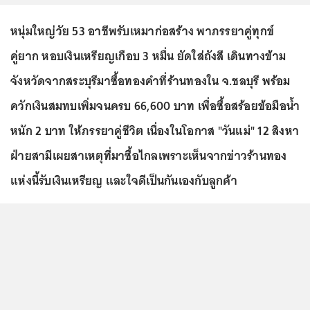
หนุ่มใหญ่วัย 53 อาชีพรับเหมาก่อสร้าง พาภรรยาคู่ทุกข์
คู่ยาก หอบเงินเหรียญเกือบ 3 หมื่น ยัดใส่ถังสี เดินทางข้าม
จังหวัดจากสระบุรีมาซื้อทองคำที่ร้านทองใน จ.ชลบุรี พร้อม
ควักเงินสมทบเพิ่มจนครบ 66,600 บาท เพื่อซื้อสร้อยข้อมือน้ำ
หนัก 2 บาท ให้ภรรยาคู่ชีวิต เนื่องในโอกาส "วันแม่" 12 สิงหา
ฝ่ายสามีเผยสาเหตุที่มาซื้อไกลเพราะเห็นจากข่าวร้านทอง
แห่งนี้รับเงินเหรียญ และใจดีเป็นกันเองกับลูกค้า