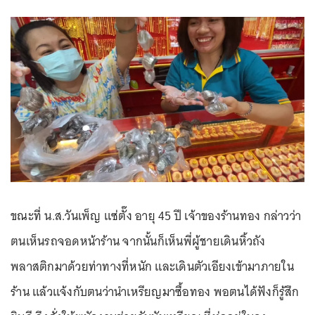
ขณะที่ น.ส.วันเพ็ญ แซ่ตั๊ง อายุ 45 ปี เจ้าของร้านทอง กล่าวว่า
ตนเห็นรถจอดหน้าร้าน จากนั้นก็เห็นพี่ผู้ชายเดินหิ้วถัง
พลาสติกมาด้วยท่าทางที่หนัก และเดินตัวเอียงเข้ามาภายใน
ร้าน แล้วแจ้งกับตนว่านำเหรียญมาซื้อทอง พอตนได้ฟังก็รู้สึก