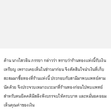
ด้าน นางไสวลิน ภรรยา กล่าวว่า ทราบว่าร้านทองแห่งนี้รับเงิน
เหรียญ เพราะเคยเห็นในข่าวมาก่อน จึงตัดสินใจนำเงินที่เก็บ
สะสมมาซื้อทองที่ร้านแห่งนี้ ประกอบกับสามีมาพบแพทย์ตาม
นัดด้วย จึงประจวบเหมาะแวะมาที่ร้านทองก่อนไปพบแพทย์
สำหรับตนยึดคติมีสลึงพึงบรรจบให้ครบบาท และหมั่นอดออม
เห็นคุณค่าของเงิน