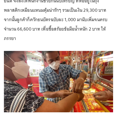
ยินดี จึงสั่งให้พนักงานช่วยกันนับเหรียญ ที่ห่ออยู่ในถุง
พลาสติกเหมือนแหนมตุ้มน่ารักๆ รวมเป็นเงิน 29,300 บาท
จากนั้นลูกค้าก็ควักธนบัตรฉบับละ 1,000 มานับเพิ่มจนครบ
จำนวน 66,600 บาท เพื่อซื้อสร้อยข้อมือน้ำหนัก 2 บาท ให้
ภรรยา