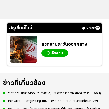
สรุปไทม์ไลน์
ดูทั้งหมด
สงครามตะวันออกกลาง
ติดตาม
ข่าวที่เกี่ยวข้อง
ชื่นชม วัยรุ่นสร้างตัว หอบเหรียญ 10 กว่าแสนบาท ซื้อทองที่ร้าน (คลิป)
เฒ่าพิมาย เปิดกรุเหรียญ แบงก์-ครูสุโขทัย เริ่มสะสมตั้งแต่ได้เข้าเฝ้าฯ