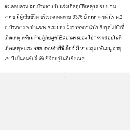
สว.สอบสวน สภ.บ้านฉาง รับแจ้งเกิดอุบัติเหตุรถ จยย.ชน
ควาย มีผู้เสียชีวิต บริเวณถนนสาย 3376 บ้านฉาง-ขนำไร่ ม.2
ต.บ้านฉาง อ.บ้านฉาง จ.ระยอง ฝั่งขาออกขนำไร่ จึงรุดไปยังที่
เกิดเหตุ พร้อมด้วยกู้ภัยมูลนิธิสยามระยอง ไปตรวจสอบในที่
เกิดเหตุพบรถ จยย.ฮอนด้าพีซีเอ็กซ์ มี นายวรุฒ พันธนู อายุ
25 ปี เป็นคนขับขี่ เสียชีวิตอยู่ในที่เกิดเหตุ
...