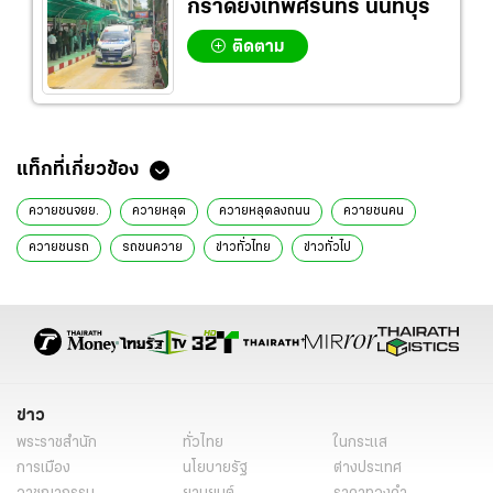
กราดยิงเทพศิรินทร์ นนทบุรี
ติดตาม
แท็กที่เกี่ยวข้อง
ควายชนจยย.
ควายหลุด
ควายหลุดลงถนน
ควายชนคน
ควายชนรถ
รถชนควาย
ข่าวทั่วไทย
ข่าวทั่วไป
ข่าว
พระราชสำนัก
ทั่วไทย
ในกระแส
การเมือง
นโยบายรัฐ
ต่างประเทศ