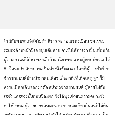
ใกล้กันพบรถเก๋งโตโยต้า สีขาว หมายเลขทะเบียน ขม 7765
ระยองด้านหน้ามีรอยบุบเสียหาย คนขับให้การว่า เป็นเพื่อนกับ
ผู้ตาย ขณะที่ขับรถจะกลับบ้าน เนื่องจากแฟนผู้ตายท้องแก่ได้
8 เดือนแล้ว ด้วยความเป็นห่วงจึงขับมาส่ง โดยที่ผู้ตายขับขี่รถ
จักรยานยนต์นำหน้ามาคนเดียว เมื่อมาถึงที่เกิดเหตุ จู่ๆ ก็มี
ควายเผือกเดินออกมาตัดหน้ารถจักรยานยนต์ ผู้ตายไม่ทัน
ระวัง และช่วงนั้นถนนมืดมาก จึงได้พุ่งเข้าชนควายอย่างจัง
ทำให้รถล้ม ผู้ตายกระเด็นตกจากรถ ขณะเดียวกันตนก็ไม่ทัน