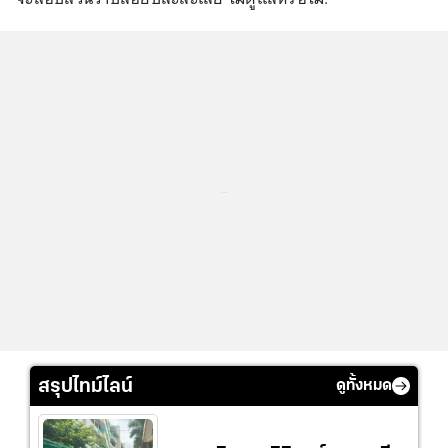
...
สรุปไทม์ไลน์
ดูทั้งหมด