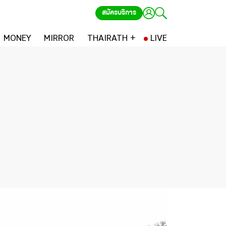
สมัครบริการ
MONEY
MIRROR
THAIRATH +
LIVE