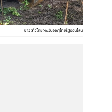
ข่าว
ทั่วไทย
ตะวันออก
ไทยรัฐออนไลน์
...