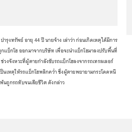
ุงทรัพย์ อายุ 44 ปี นายจ้าง เล่าว่า ก่อนเกิดเหตุได้มีการ
ุกแบ็กโฮ ออกมาจากบริษัท เพื่อจะนำแบ็กโฮมาลงปรับพื้นที่
ว ช่วงจังหวะที่ผู้ตายกำลังขับรถแบ็กโฮลงจากรถเทรลเลอร์
เป็นเหตุให้รถแบ็กโฮพลิกคว่ำ ซึ่งผู้ตายพยายามกระโดดหนี
้นถูกรถทับจนเสียชีวิต ดังกล่าว