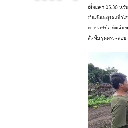
เมื่อเวลา 06.30 น.ว
รับแจ้งเหตุรถแบ็กโฮ
ต.บางเสร่ อ.สัตหีบ 
สัตหีบ รุดตรวจสอบ