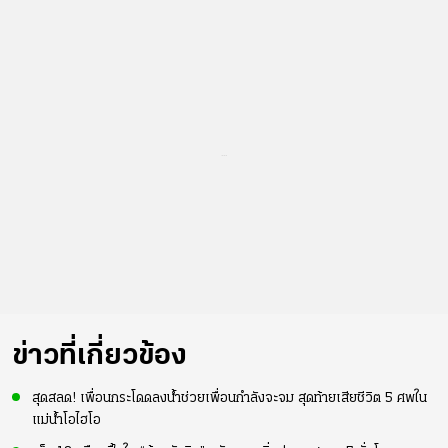
...
ข่าวที่เกี่ยวข้อง
สุดสลด! เพื่อนกระโดดลงน้ำช่วยเพื่อนกำลังจะจม สุดท้ายเสียชีวิต 5 ศพใน
แม่น้ำโอไฮโอ