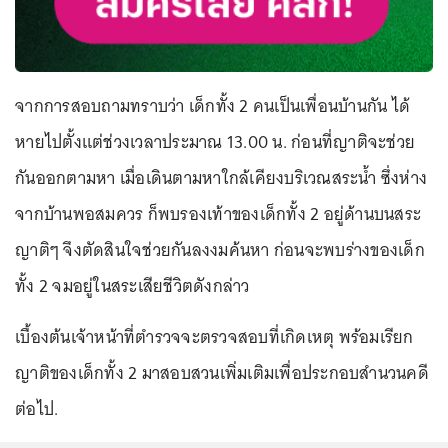
จากการสอบถามทราบว่า เด็กทั้ง 2 คนเป็นเพื่อนบ้านกัน ได้
หายไปตั้งแต่ช่วงเวลาประมาณ 13.00 น. ก่อนที่ญาติจะช่วย
กันออกตามหา เมื่อเดินตามหาใกล้เคียงบริเวณสระน้ำ ซึ่งห่าง
จากบ้านพอสมควร ก็พบรองเท้าของเด็กทั้ง 2 อยู่ด้านบนสระ
ญาติๆ จึงตัดสินใจช่วยกันลงงมค้นหา ก่อนจะพบร่างของเด็ก
ทั้ง 2 จมอยู่ในสระเสียชีวิตดังกล่าว
เบื้องต้นเจ้าหน้าที่ตำรวจจะตรวจสอบที่เกิดเหตุ พร้อมเรียก
ญาติของเด็กทั้ง 2 มาสอบสวนเพิ่มเติมเพื่อประกอบสำนวนคดี
ต่อไป.