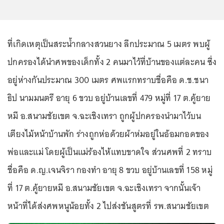
ที่เกิดเหตุเป็นสระน้ำกลางสวนยาง ลึกประมาณ 5 เมตร พบผู้
ปกครองได้นำศพของเด็กทั้ง 2 คนมาไว้ที่บ้านของแต่ละคน ซึ่ง
อยู่ห่างกันประมาณ 300 เมตร ศพแรกทราบชื่อคือ ด.ช.ชนา
ธิป นามมนตรี อายุ 6 ขวบ อยู่บ้านเลขที่ 479 หมู่ที่ 17 ต.คู้ยาย
หมี อ.สนามชัยเขต จ.ฉะเชิงเทรา ถูกผู้ปกครองนำมาไว้บน
เตียงไม้หน้าบ้านพัก ร่างถูกห่อด้วยผ้าห่มอยู่ในอ้อมกอดของ
พ่อและแม่ โดยผู้เป็นแม่ร้องไห้แทบขาดใจ ส่วนศพที่ 2 ทราบ
ชื่อคือ ด.ญ.เจนจิรา กองทำ อายุ 8 ขวบ อยู่บ้านเลขที่ 158 หมู่
ที่ 17 ต.คู้ยายหมี อ.สนามชัยเขต จ.ฉะเชิงเทรา จากนั้นเจ้า
หน้าที่ได้ส่งศพหนูน้อยทั้ง 2 ไปส่งชันสูตรที่ รพ.สนามชัยเขต