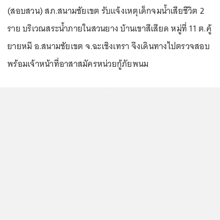
(สอบสวน) สภ.สนามชัยเขต รับแจ้งเหตุเด็กจมน้ำเสียชีวิต 2
ราย บริเวณสระน้ำภายในสวนยาง บ้านเขาสีเสียด หมู่ที่ 11 ต.คู้
ยายหมี อ.สนามชัยเขต จ.ฉะเชิงเทรา จึงเดินทางไปตรวจสอบ
พร้อมเจ้าหน้าที่อาสาสมัครหน่วยกู้ภัยพนม
...