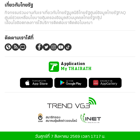
เกี่ยวกับไทยรัฐ
กิจกรรม
ร่วมงานกับเรา
เกี่ยวกับไทยรัฐ
มูลนิธิไทยรัฐ
ศูนย์ข้อมูลไทยรัฐ
FAQ
ศูนย์ช่วยเหลือ
นโยบายคุ้มครองข้อมูลส่วนบุคคลไทยรัฐกรุ๊ป
เงื่อนไขข้อตกลงการใช้บริการ
ติดต่อเรา
ติดต่อโฆษณา
ติดตามเราได้ที่
Application
My THAIRATH
วันศุกร์ที่ 7 สิงหาคม 2569 เวลา 17:17 น.