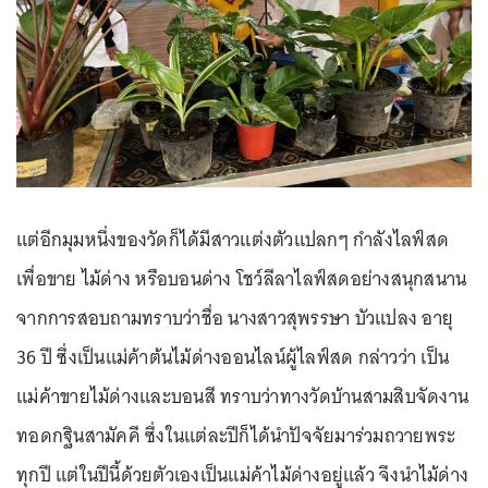
แต่อีกมุมหนึ่งของวัดก็ได้มีสาวแต่งตัวแปลกๆ กำลังไลฟ์สด
เพื่อขาย ไม้ด่าง หรือบอนด่าง โชว์ลีลาไลฟ์สดอย่างสนุกสนาน
จากการสอบถามทราบว่าชื่อ นางสาวสุพรรษา บัวแปลง อายุ
36 ปี ซึ่งเป็นแม่ค้าต้นไม้ด่างออนไลน์ผู้ไลฟ์สด กล่าวว่า เป็น
แม่ค้าขายไม้ด่างและบอนสี ทราบว่าทางวัดบ้านสามสิบจัดงาน
ทอดกฐินสามัคคี ซึ่งในแต่ละปีก็ได้นำปัจจัยมาร่วมถวายพระ
ทุกปี แต่ในปีนี้ด้วยตัวเองเป็นแม่ค้าไม้ด่างอยู่แล้ว จึงนำไม้ด่าง