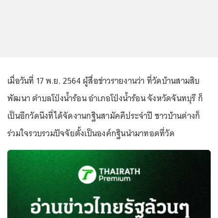
เมื่อวันที่ 17 พ.ย. 2564 ผู้สื่อข่าวรายงานว่า ที่วัดบ้านสามสิบ
พัฒนา ตำบลโป่งน้ำร้อน อำเภอโป่งน้ำร้อน จังหวัดจันทบุรี ก็
เป็นอีกวัดนึงที่ได้จัดงานกฐินสามัคคีประจำปี ชาวบ้านต่างก็
ร่วมใจรวบรวมปัจจัยตั้งเป็นองค์กฐินนำมาทอดที่วัด