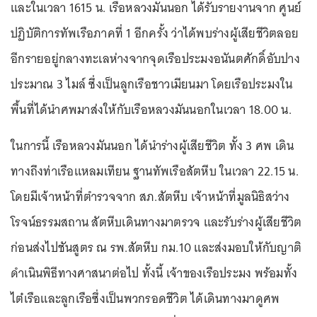
และในเวลา 1615 น. เรือหลวงมันนอก ได้รับรายงานจาก ศูนย์
ปฏิบัติการทัพเรือภาคที่ 1 อีกครั้ง ว่าได้พบร่างผู้เสียชีวิตลอย
อีกรายอยู่กลางทะเลห่างจากจุดเรือประมงอนันตศักดิ์อับปาง
ประมาณ 3 ไมล์ ซึ่งเป็นลูกเรือชาวเมียนมา โดยเรือประมงใน
พื้นที่ได้นำศพมาส่งให้กับเรือหลวงมันนอกในเวลา 18.00 น.
ในการนี้ เรือหลวงมันนอก ได้นำร่างผู้เสียชีวิต ทั้ง 3 ศพ เดิน
ทางถึงท่าเรือแหลมเทียน ฐานทัพเรือสัตหีบ ในเวลา 22.15 น.
โดยมีเจ้าหน้าที่ตำรวจจาก สภ.สัตหีบ เจ้าหน้าที่มูลนิธิสว่าง
โรจน์ธรรมสถาน สัตหีบเดินทางมาตรวจ และรับร่างผู้เสียชีวิต
ก่อนส่งไปชันสูตร ณ รพ.สัตหีบ กม.10 และส่งมอบให้กับญาติ
ดำเนินพิธีทางศาสนาต่อไป ทั้งนี้ เจ้าของเรือประมง พร้อมทั้ง
ไต๋เรือและลูกเรือซึ่งเป็นพวกรอดชีวิต ได้เดินทางมาดูศพ