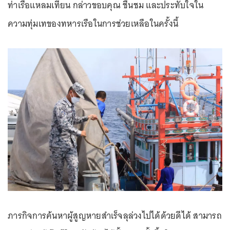
ท่าเรือแหลมเทียน กล่าวขอบคุณ ชื่นชม และประทับใจใน
ความทุ่มเทของทหารเรือในการช่วยเหลือในครั้งนี้
ภารกิจการค้นหาผู้สูญหายสำเร็จลุล่วงไปได้ด้วยดีได้ สามารถ