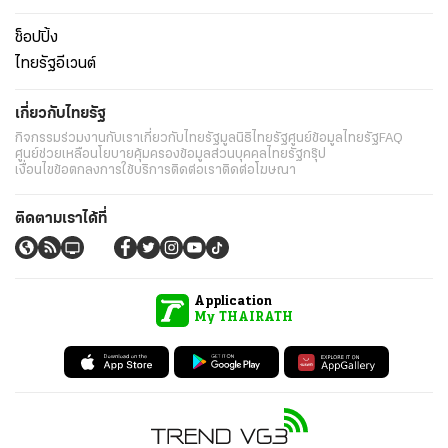
ช็อปปิ้ง
ไทยรัฐอีเวนต์
เกี่ยวกับไทยรัฐ
กิจกรรม
ร่วมงานกับเรา
เกี่ยวกับไทยรัฐ
มูลนิธิไทยรัฐ
ศูนย์ข้อมูลไทยรัฐ
FAQ
ศูนย์ช่วยเหลือ
นโยบายคุ้มครองข้อมูลส่วนบุคคลไทยรัฐกรุ๊ป
เงื่อนไขข้อตกลงการใช้บริการ
ติดต่อเรา
ติดต่อโฆษณา
ติดตามเราได้ที่
Application
My THAIRATH