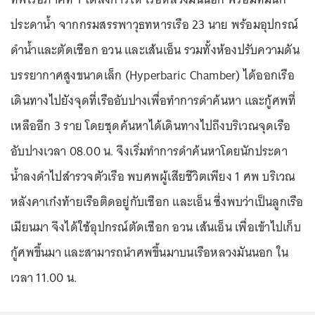
ประดาน้ำ จากกรมสรรพาวุธทหารเรือ 23 นาย พร้อมอุปกรณ์
ดำน้ำและตัดเชือก อวน และเส้นเอ็น รวมทั้งห้องปรับความดัน
บรรยากาศสูงขนาดเล็ก (Hyperbaric Chamber) ได้ออกเรือ
เดินทางไปยังจุดที่เรืออับปางเพื่อทำการดำค้นหา และกู้ศพที่
เหลืออีก 3 ราย โดยชุดค้นหาได้เดินทางไปถึงบริเวณจุดเรือ
อับปางเวลา 08.00 น. จึงเริ่มทำการดำค้นหาโดยนักประดา
น้ำลงดำไปสำรวจตัวเรือ พบศพผู้เสียชีวิตเพียง 1 ศพ บริเวณ
หลังคาเก๋งท้ายเรือติดอยู่กับเชือก และเอ็น ซึ่งพบว่าเป็นลูกเรือ
เมียนมา จึงได้ใช้อุปกรณ์ตัดเชือก อวน เส้นเอ็น เพื่อเข้าไปเก็บ
กู้ศพขึ้นมา และสามารถนำศพขึ้นมาบนเรือหลวงมันนอก ใน
เวลา 11.00 น.