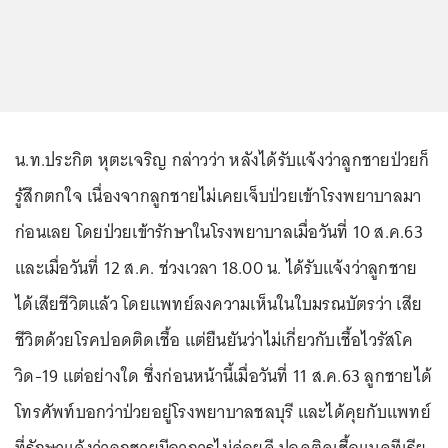
น.ท.ประกิต หุตะเจริญ กล่าวว่า หลังได้รับแจ้งว่าลูกชายป่วยก็
รู้สึกตกใจ เนื่องจากลูกชายไม่เคยเจ็บป่วยเข้าโรงพยาบาลมา
ก่อนเลย โดยป่วยเข้ารักษาในโรงพยาบาลเมื่อวันที่ 10 ส.ค.63
และเมื่อวันที่ 12 ส.ค. ช่วงเวลา 18.00 น. ได้รับแจ้งว่าลูกชาย
ได้เสียชีวิตแล้ว โดยแพทย์ลงความเห็นในใบมรณบัตรว่า เสีย
ชีวิตด้วยโรคปอดติดเชื้อ แต่ยืนยันว่าไม่เกี่ยวกับเชื้อไวรัสโค
วิด-19 แต่อย่างใด ซึ่งก่อนหน้านี้เมื่อวันที่ 11 ส.ค.63 ลูกชายได้
โทรศัพท์บอกว่าป่วยอยู่โรงพยาบาลชลบุรี และได้คุยกับแพทย์