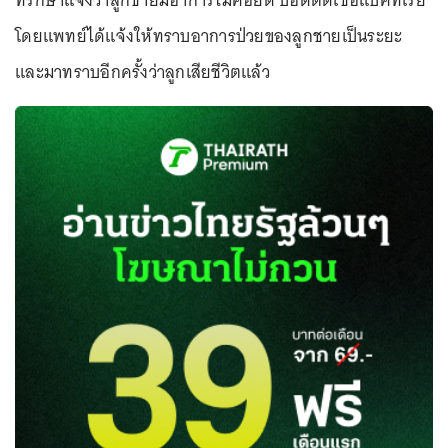
ที่รักษาแจ้งว่าลูกชายมีอาการไม่ค่อยดี ปอดติดเชื้อแบคทีเรีย
โดยแพทย์ได้แจ้งให้ทราบอาการป่วยของลูกชายเป็นระยะ
และมาทราบอีกครั้งว่าลูกเสียชีวิตแล้ว