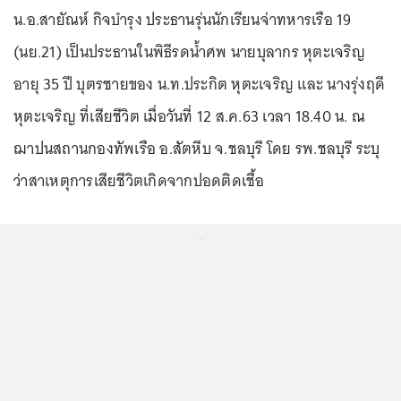
น.อ.สายัณห์ กิจบำรุง ประธานรุ่นนักเรียนจ่าทหารเรือ 19
(นย.21) เป็นประธานในพิธีรดน้ำศพ นายบุลากร หุตะเจริญ
อายุ 35 ปี บุตรชายของ น.ท.ประกิต หุตะเจริญ และ นางรุ่งฤดี
หุตะเจริญ ที่เสียชีวิต เมื่อวันที่ 12 ส.ค.63 เวลา 18.40 น. ณ
ฌาปนสถานกองทัพเรือ อ.สัตหีบ จ.ชลบุรี โดย รพ.ชลบุรี ระบุ
ว่าสาเหตุการเสียชีวิตเกิดจากปอดติดเชื้อ
...