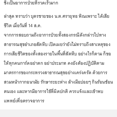
ซึ่งเป็นอาการป่วยที่รวดเร็วมาก
ล่าสุด ทราบว่า บุตรชายของ น.ต.ศรายุทธ พิณเพราะ ได้เสีย
ชีวิต เมื่อวันที่ 14 ส.ค.
จากการสอบถามถึงอาการป่วยทั้งสองกรณีดังกล่าวไปทาง
สาธารณสุขอำเภอสัตหีบ เปิดเผยว่ายังไม่ทราบถึงสาเหตุของ
การเสียชีวิตของทั้งสองรายในพื้นที่สัตหีบ อย่างไรก็ตาม ก็ขอ
ให้ทุกคนการ์ดอย่าตก อย่าประมาท คงยังต้องปฏิบัติตาม
มาตรการของกระทรวงสาธารณสุขอย่างเคร่งครัด ด้วยการ
สวมหน้ากากอนามัย รักษาระยะห่าง ล้างมือบ่อยๆ กินร้อนช้อน
ตนเอง และหากมีอาการไข้ที่ผิดปกติ ควรแจ้งและเข้าพบ
แพทย์เพื่อตรวจอาการ