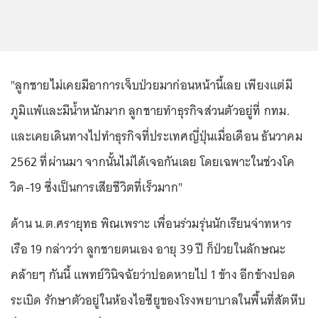
"ลูกชายไม่เคยมีอาการเจ็บป่วยมาก่อนหน้านี้เลย เพียงแต่มี
ภูมิแพ้และมีน้ำหนักมาก ลูกชายทำธุรกิจส่วนตัวอยู่ที่ กทม.
และเคยเดินทางไปทำธุรกิจที่ประเทศญี่ปุ่นเมื่อเดือน ธันวาคม
2562 ที่ผ่านมา จากนั้นไม่ได้เจอกันเลย โดยเฉพาะในช่วงโค
วิด-19 ซึ่งเป็นการเสียชีวิตที่เร็วมาก"
ด้าน น.ต.ศรายุทธ พิณเพราะ เพื่อนร่วมรุ่นนักเรียนจ่าทหาร
เรือ 19 กล่าวว่า ลูกชายตนเอง อายุ 39 ปี ก็ป่วยในลักษณะ
คล้ายๆ กันนี้ แพทย์วินิจฉัยว่าปอดหายไป 1 ข้าง อีกข้างปอด
ระเบิด รักษาตัวอยู่ในห้องไอซียูของโรงพยาบาลในพื้นที่สัตหีบ