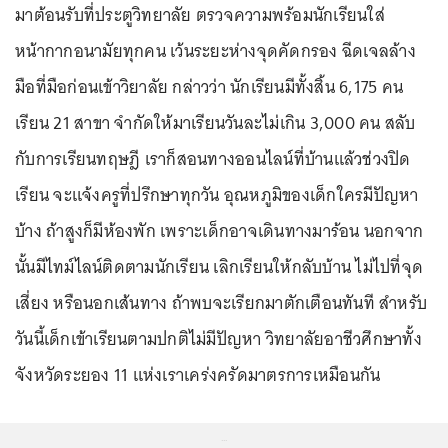
มาต้อนรับที่ประตูวิทยาลัย ตรวจความพร้อมนักเรียนใส่
หน้ากากอนามัยทุกคน เว้นระยะห่างจุดคัดกรอง ฉีดเจลล้าง
มือที่มือก่อนเข้าวิยาลัย กล่าวว่า นักเรียนมีทั้งสิ้น 6,175 คน
เรียน 21 สาขา จำกัดให้มาเรียนวันละไม่เกิน 3,000 คน สลับ
กับการเรียนทฤษฎี เราก็สอนทางออนไลน์ที่บ้านแล้วช่วงปิด
เรียน จะแจ้งครูที่ปรึกษาทุกวัน อุณหภูมิของเด็กใครมีปัญหา
บ้าง ถ้าสูงก็มีห้องพัก เพราะเด็กอาจเดินทางมาร้อน นอกจาก
นั้นมีไทม์ไลน์ติดตามนักเรียน เลิกเรียนให้กลับบ้าน ไม่ไปที่จุด
เสี่ยง หรือนอกเส้นทาง ถ้าพบจะเรียกมาตักเตือนทันที สำหรับ
วันนี้เด็กเข้าเรียนตามปกติไม่มีปัญหา วิทยาลัยอาชีวศึกษาทั้ง
จังหวัดระยอง 11 แห่งเราเคร่งครัดมาตรการเหมือนกัน
...