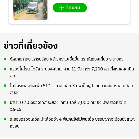
ติดตาม
ข่าวที่เกี่ยวข้อง
จัดเทศกาลอาหารอร่อย สร้างความเชื่อมั่น กระตุ้นท่องเที่ยว จ.ระยอง
ตรวจโคโรนาไวรัส ระยอง-กทม. ผ่าน 11 วัน กว่า 7,200 คน ทั้งหมดผลเป็น
ลบ
โควิดระยองติดเพิ่ม 517 ราย ตายอีก 3 ศพเป็นผู้ป่วยความดัน-หลอดเลือด
สมอง
ผ่าน 10 วัน ตรวจเคส ระยอง-กทม. ใกล้ 7,000 คน ยังไม่พบติดเชื้อโค
วิด-19
ระยองตรวจโควิดไปแล้วกว่า 4 พันคนยังไม่พบเชื้อ บรรยากาศเมืองยังเหงา
หงอย