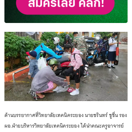
ด้านบรรยากาศที่วิทยาลัยเทคนิคระยอง นายชรินทร์ ชูชื่น รอง
ผอ.ฝ่ายบริหารวิทยาลัยเทคนิคระยอง ได้นำคณะครูอาจารย์