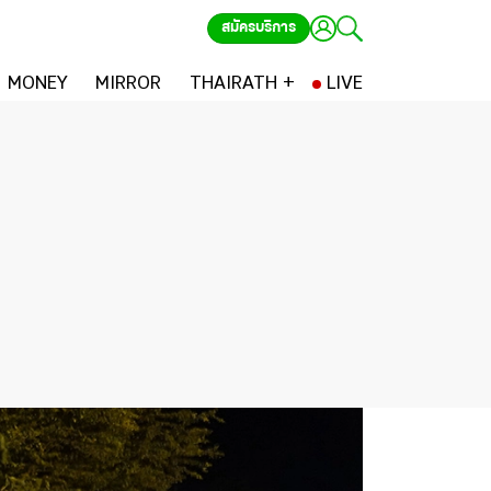
สมัครบริการ
MONEY
MIRROR
THAIRATH +
LIVE