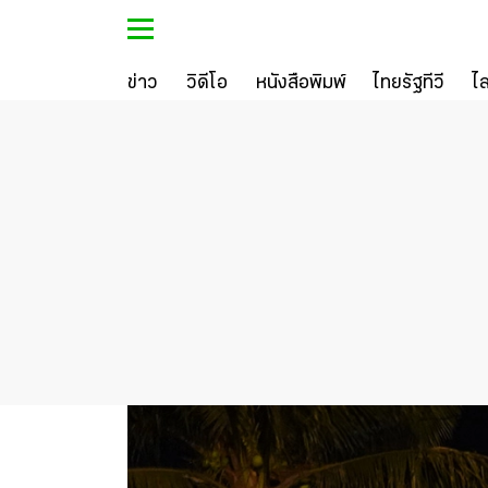
ข่าว
วิดีโอ
หนังสือพิมพ์
ไทยรัฐทีวี
ไ