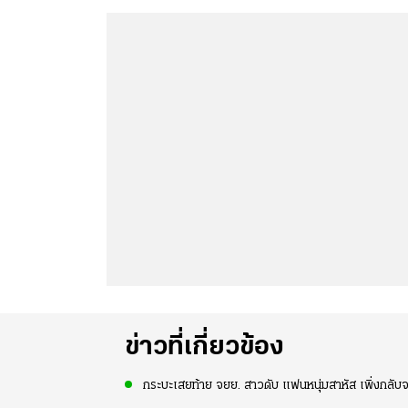
ข่าวที่เกี่ยวข้อง
กระบะเสยท้าย จยย. สาวดับ แฟนหนุ่มสาหัส เพิ่งกลับจา