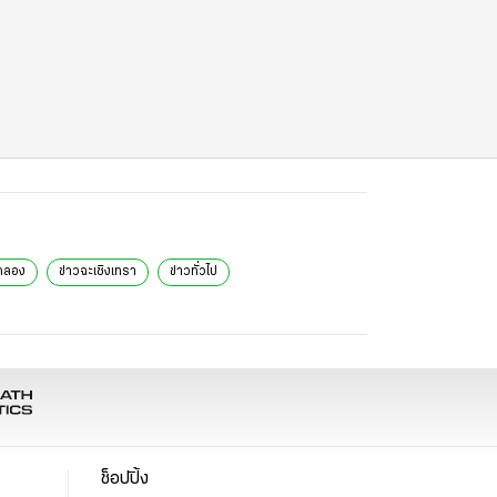
คลอง
ข่าวฉะเชิงเทรา
ข่าวทั่วไป
ช็อปปิ้ง