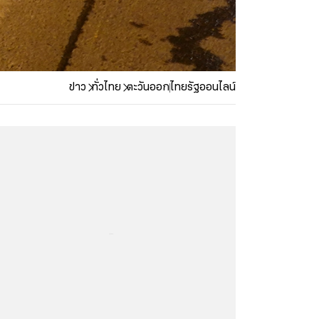
ข่าว
ทั่วไทย
ตะวันออก
ไทยรัฐออนไลน์
...