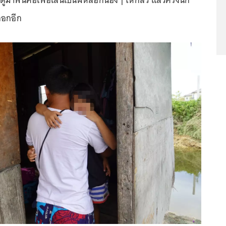
มาพันคอเพื่อเล่นเป็นผีหลอกน้องๆ ให้กลัว แล้วครั้งนี้ก็
ลอกอีก