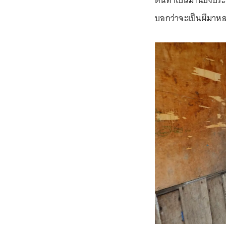
ตนทำเป็นม่านบังประตู
บอกว่าจะเป็นผีมาห