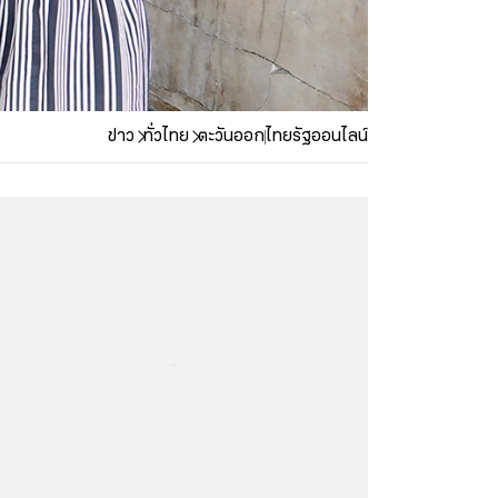
ข่าว
ทั่วไทย
ตะวันออก
ไทยรัฐออนไลน์
...