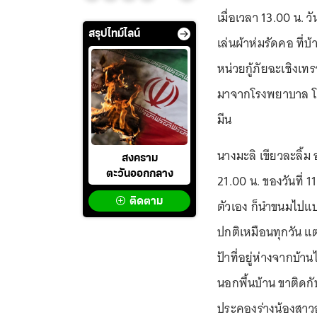
เมื่อเวลา 13.00 น. ว
สรุปไทม์ไลน์
เล่นผ้าห่มรัดคอ ที่บ
หน่วยกู้ภัยฉะเชิงเท
มาจากโรงพยาบาล โด
มีน
นางมะลิ เขียวละลิ้ม
สงคราม
ตะวันออกกลาง
21.00 น. ของวันที่ 
ติดตาม
ตัวเอง ก็นำขนมไปแบ
ปกติเหมือนทุกวัน แต
ป้าที่อยู่ห่างจากบ้า
นอกพื้นบ้าน ขาติดกับ
ประคองร่างน้องสาวอ