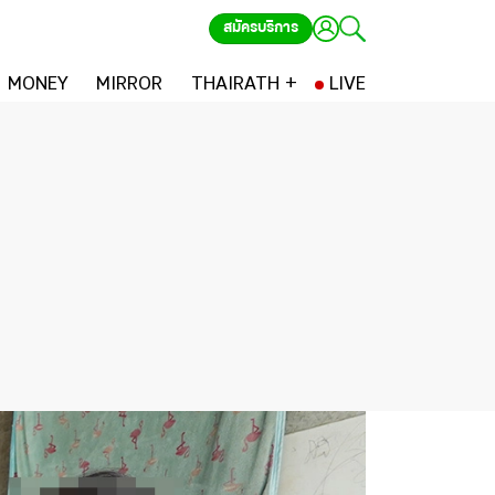
สมัครบริการ
MONEY
MIRROR
THAIRATH +
LIVE