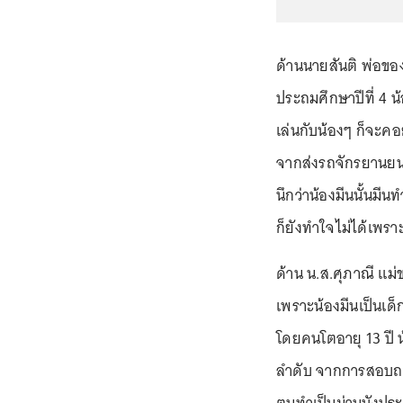
ด้านนายสันติ พ่อของน
ประถมศึกษาปีที่ 4 น
เล่นกับน้องๆ ก็จะคอ
จากส่งรถจักรยานยนต์ให
นึกว่าน้องมีนนั้นมีน
ก็ยังทำใจไม่ได้เพราะ
ด้าน น.ส.ศุภาณี แม่ข
เพราะน้องมีนเป็นเด็กน
โดยคนโตอายุ 13 ปี 
ลำดับ จากการสอบถามน