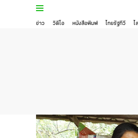
ข่าว
วิดีโอ
หนังสือพิมพ์
ไทยรัฐทีวี
ไ