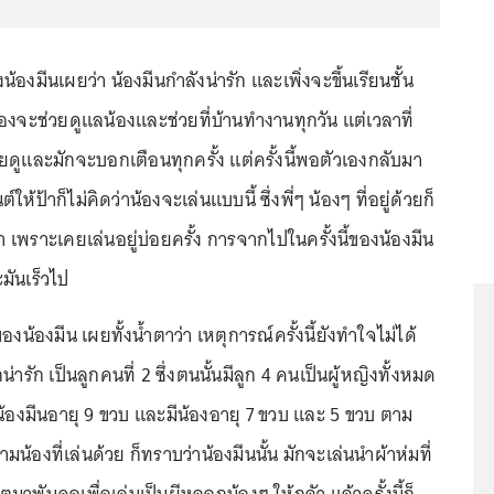
้องมีนเผยว่า น้องมีนกำลังน่ารัก และเพิ่งจะขึ้นเรียนชั้น
้องจะช่วยดูแลน้องและช่วยที่บ้านทำงานทุกวัน แต่เวลาที่
ยดูและมักจะบอกเตือนทุกครั้ง แต่ครั้งนี้พอตัวเองกลับมา
้ป้าก็ไม่คิดว่าน้องจะเล่นแบบนี้ ซึ่งพี่ๆ น้องๆ ที่อยู่ด้วยก็
ทำ เพราะเคยเล่นอยู่บ่อยครั้ง การจากไปในครั้งนี้ของน้องมีน
มันเร็วไป
องน้องมีน เผยทั้งน้ำตาว่า เหตุการณ์ครั้งนี้ยังทำใจไม่ได้
่ารัก เป็นลูกคนที่ 2 ซึ่งตนนั้นมีลูก 4 คนเป็นผู้หญิงทั้งหมด
น้องมีนอายุ 9 ขวบ และมีน้องอายุ 7 ขวบ และ 5 ขวบ ตาม
้องที่เล่นด้วย ก็ทราบว่าน้องมีนนั้น มักจะเล่นนำผ้าห่มที่