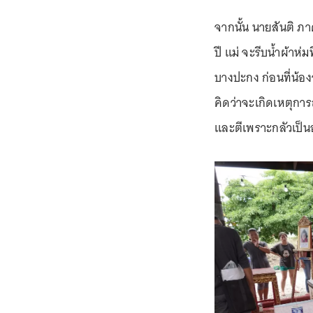
จากนั้น นายสันติ ภา
ปี แม่ จะรีบน้ำผ้าห
บางปะกง ก่อนที่น้องจ
คิดว่าจะเกิดเหตุการณ
และตีเพราะกลัวเป็นอ