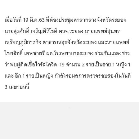
เมื่อวันที่ 19 มี.ค.63 ที่ห้องประชุมศาลากลางจังหวัดระยอง
นายสุรศักดิ์ เจริญศิริโชติ ผวจ.ระยอง นายแพทย์สุนทร
เหรียญภูมิการกิจ สาธารณสุขจังหวัดระยอง และนายแพทย์
ไชยสิทธิ์ เทพชาตรี ผอ.โรงพยาบาลระยอง ร่วมกันแถลงข่าว
ว่าพบผู้ติดเชื้อไวรัสโควิด-19 จำนวน 2 รายเป็นชาย 1 หญิง 1
และ อีก 1 รายเป็นหญิง กำลังรอผลการตรวจรอบสองในวันที่
3 เมษายนนี้
...