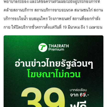
พยาบาลระยอง และได้ขอความร่วมมือไปยังผู้ประกอบการที่
คล้ายสถานบริการ สถานบริการอาบอบนวด สนามชนไก่ สถาน
บริการอบไอน้ำ อบสมุนไพร โรงภาพยนตร์ สถานที่ออกกำลัง
กาย ให้ปิดบริการชั่วคราวตั้งแต่วันที่ 19 มีนาคม ถึง 1 เมษายน