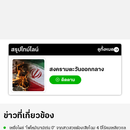
สรุปไทม์ไลน์
ดูทั้งหมด
สงครามตะวันออกกลาง
ติดตาม
ข่าวที่เกี่ยวข้อง
เหยื่อโผล่ “ไฟไหม้เมาน์เท่น บี” จากสาวสวยต้องเสียโฉม 4 ปีไร้คนเหลียวแล