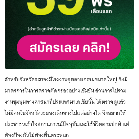
สำหรับจังหวัดระยองมีโรงงานอุตสาหกรรมขนาดใหญ่ จึงมี
มาตรการในการตรวจคัดกรองอย่างเข้มข้น ส่วนการไปร่วม
งานชุมนุมทางศาสนาที่ประเทศมาเลเซียนั้น ได้ตรวจดูแล้ว
ไม่มีคนในจังหวัดระยองเดินทางไปแต่อย่างใด จึงอยากให้
ประชาชนเข้าใจสถานการณ์ปัจจุบันและใช้ชีวิตตามปกติ แต่
ต้องป้องกันไม่ต้องตื่นตระหนก