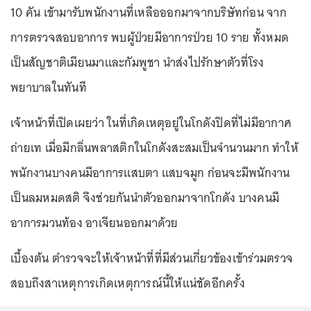
10 คัน เข้ามารับพนักงานที่เหลือออกมาจากบริษัทก่อน จาก
การตรวจสอบอาการ พบผู้ป่วยมีอาการป่วย 10 ราย ทั้งหมด
เป็นสัญชาติเมียนมาและกัมพูชา นำส่งไปรักษาตัวที่โรง
พยาบาลในทันที
เจ้าหน้าที่เปิดเผยว่า ในที่เกิดเหตุอยู่ในโกดังปิดที่ไม่มีอากาศ
ถ่ายเท เมื่อมีกลิ่นพลาสติกในโกดังสะสมเป็นจำนวนมาก ทำให้
พนักงานบางคนมีอาการแสบตา แสบจมูก ก่อนจะมีพนักงาน
เป็นลมหมดสติ จึงช่วยกันนำตัวออกมาจากโกดัง บางคนมี
อาการมวนท้อง อาเจียนออกมาด้วย
เบื้องต้น ตำรวจจะให้เจ้าหน้าที่ที่มีส่วนเกี่ยวข้องเข้าร่วมตรวจ
สอบถึงสาเหตุการเกิดเหตุการณ์นี้ให้แน่ชัดอีกครั้ง