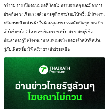
กว่า 10 ราย เป็นลมหมดสติ โดยไม่ทราบสาเหตุ และมีอาการ
ปวดท้อง อาเจียนร่วมด้วย เหตุเกิดภายในบริษัทซึ่งเป็นโรงงาน
ผลิตกระเป๋าแห่งหนึ่ง ในนิคมอุตสาหกรรมดับเบิลยูเอชเอ อีส
เทิร์นซีบอร์ด 2 ใน ต.เขาคันทรง อ.ศรีราชา จ.ชลบุรี จึง
ประสานรถกู้ชีพโรงพยาบาลแหลมฉบัง และ เจ้าหน้าที่หน่วย
กู้ภัยเพียวเยี่ยงไท้ ศรีราชา เข้าช่วยเหลือ