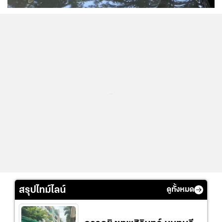
...
สรุปไทม์ไลน์
ดูทั้งหมด