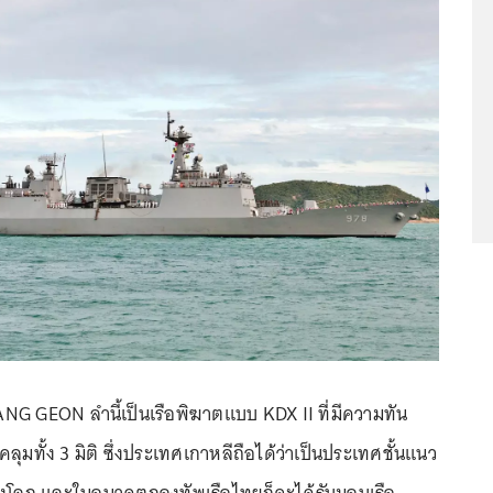
NG GEON ลำนี้เป็นเรือพิฆาตแบบ KDX II ที่มีความทัน
ุมทั้ง 3 มิติ ซึ่งประเทศเกาหลีถือได้ว่าเป็นประเทศชั้นแนว