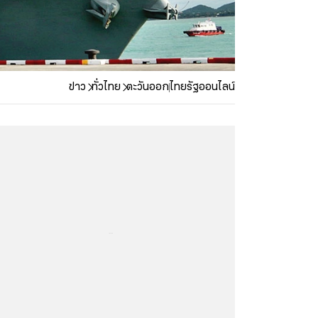
ข่าว
ทั่วไทย
ตะวันออก
ไทยรัฐออนไลน์
...