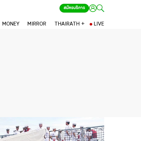
สมัครบริการ
MONEY
MIRROR
THAIRATH +
LIVE