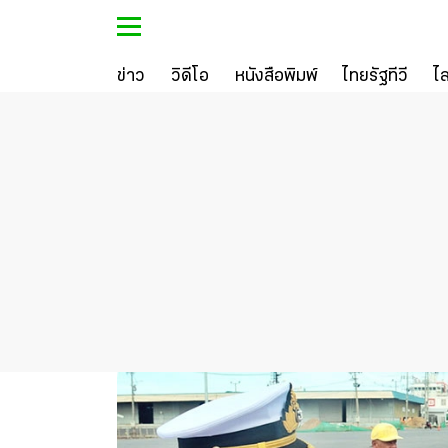
ข่าว
วิดีโอ
หนังสือพิมพ์
ไทยรัฐทีวี
ไ