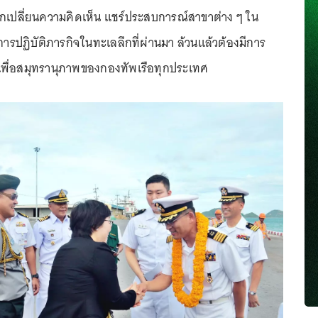
ลกเปลี่ยนความคิดเห็น แชร์ประสบการณ์สาขาต่าง ๆ ใน
ารปฏิบัติภารกิจในทะเลลึกที่ผ่านมา ล้วนแล้วต้องมีการ
 เพื่อสมุทรานุภาพของกองทัพเรือทุกประเทศ