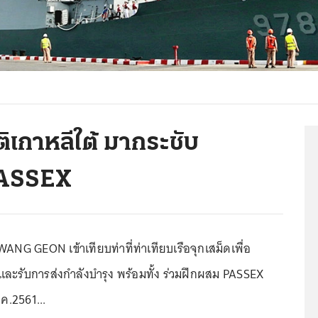
ติเกาหลีใต้ มากระชับ
 PASSEX
 WANG GEON เข้าเทียบท่าที่ท่าเทียบเรือจุกเสม็ดเพื่อ
และรับการส่งกำลังบำรุง พร้อมทั้ง ร่วมฝึกผสม PASSEX
.ค.2561...