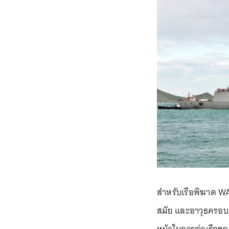
สำหรับเรือพิฆาต WA
สมัย และอาวุธครอบคล