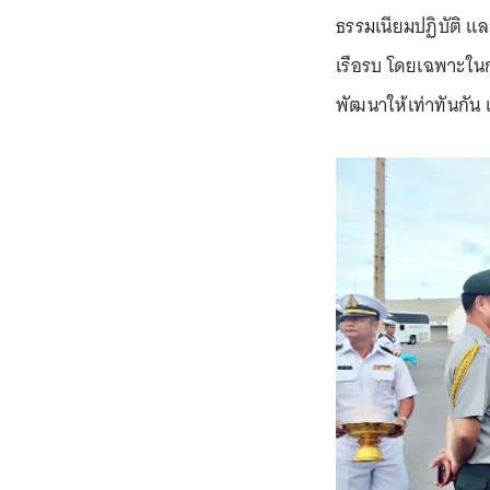
ธรรมเนียมปฏิบัติ แ
เรือรบ โดยเฉพาะในก
พัฒนาให้เท่าทันกัน