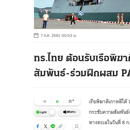
7 ก.ค. 2561 00:53 น.
ทร.ไทย ต้อนรับเรือพิฆา
สัมพันธ์-ร่วมฝึกผสม
เรือพิฆาติเกาหลีใต้
+
ก
ก
-ก
กระชับความสัมพันธ์
ฟังข่าว
Light
ทางทะเลในวันที่ 8 ก