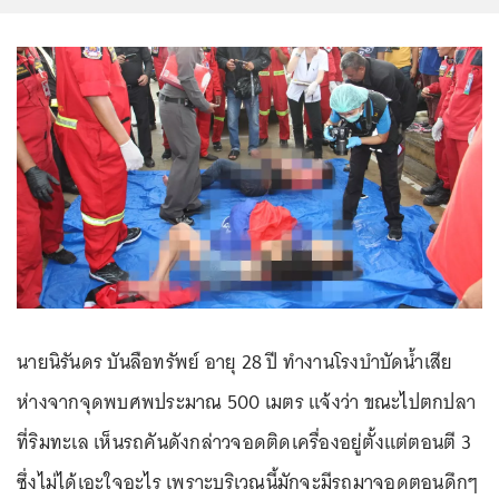
นายนิรันดร บันลือทรัพย์ อายุ 28 ปี ทำงานโรงบำบัดน้ำเสีย
ห่างจากจุดพบศพประมาณ 500 เมตร แจ้งว่า ขณะไปตกปลา
ที่ริมทะเล เห็นรถคันดังกล่าวจอดติดเครื่องอยู่ตั้งแต่ตอนตี 3
ซึ่งไม่ได้เอะใจอะไร เพราะบริเวณนี้มักจะมีรถมาจอดตอนดึกๆ