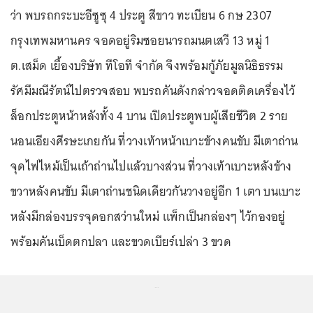
ว่า พบรถกระบะอีซูซุ 4 ประตู สีขาว ทะเบียน 6 กษ 2307
กรุงเทพมหานคร จอดอยู่ริมซอยนารถมนตเสวี 13 หมู่ 1
ต.เสม็ด เยื้องบริษัท ทีโอที จำกัด จึงพร้อมกู้ภัยมูลนิธิธรรม
รัศมีมณีรัตน์ไปตรวจสอบ พบรถคันดังกล่าวจอดติดเครื่องไว้
ล็อกประตูหน้าหลังทั้ง 4 บาน เปิดประตูพบผู้เสียชีวิต 2 ราย
นอนเอียงศีรษะเกยกัน ที่วางเท้าหน้าเบาะข้างคนขับ มีเตาถ่าน
จุดไฟไหม้เป็นเถ้าถ่านไปแล้วบางส่วน ที่วางเท้าเบาะหลังข้าง
ขวาหลังคนขับ มีเตาถ่านชนิดเดียวกันวางอยู่อีก 1 เตา บนเบาะ
หลังมีกล่องบรรจุดอกสว่านใหม่ แพ็กเป็นกล่องๆ ไว้กองอยู่
พร้อมคันเบ็ดตกปลา และขวดเบียร์เปล่า 3 ขวด
...