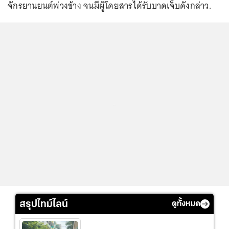
จักรยานยนต์พ่วงข้าง จนมีผู้โดยสารได้รับบาดเจ็บดังกล่าว.
...
สรุปไทม์ไลน์
ดูทั้งหมด