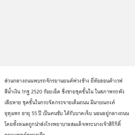
ส่วนกลางถนนพบรถจักรยานยนต์พ่วงข้าง ยี่ห้อฮอนด้าเวฟ
สีน้ำเงิน 1กฐ 2520 ร้อยเอ็ด ซึ่งขายชุดชั้นใน ในสภาพรถพัง
เสียหาย ชุดชั้นในกระจัดกระจายเต็มถนน มีนายณรงค์
อุทุมพร อายุ 55 ปี เป็นคนขับ ได้รับบาดเจ็บ นอนอยู่กลางถนน
โดยทั้งหมดถูกนำส่งโรงพยาบาลสมเด็จพระนางเจ้าสิริกิติ์