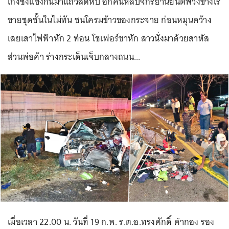
เก๋งซิ่งแข่งกันมาแถวสัตหีบ อีกคันหลบจักรยานยนต์พ่วงข้างเร่
ขายชุดชั้นในไม่ทัน ชนโครมข้าวของกระจาย ก่อนหมุนคว้าง
เสยเสาไฟฟ้าหัก 2 ท่อน โชเฟอร์ขาหัก สาวนั่งมาด้วยสาหัส
ส่วนพ่อค้า ร่างกระเด็นเจ็บกลางถนน...
เมื่อเวลา 22.00 น. วันที่ 19 ก.พ. ร.ต.อ.ทรงศักดิ์ คำกอง รอง