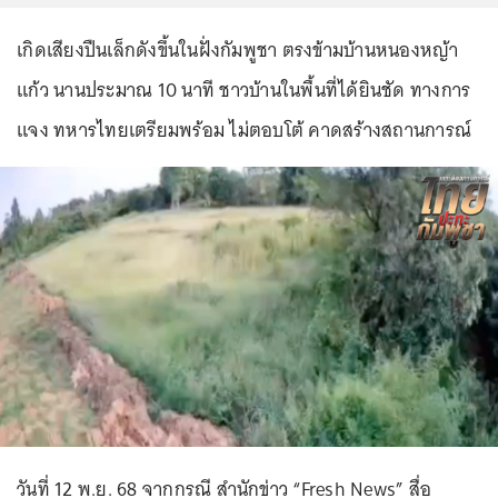
เกิดเสียงปืนเล็กดังขึ้นในฝั่งกัมพูชา ตรงข้ามบ้านหนองหญ้า
แก้ว นานประมาณ 10 นาที ชาวบ้านในพื้นที่ได้ยินชัด ทางการ
แจง ทหารไทยเตรียมพร้อม ไม่ตอบโต้ คาดสร้างสถานการณ์
วันที่ 12 พ.ย. 68 จากกรณี สำนักข่าว “Fresh News” สื่อ