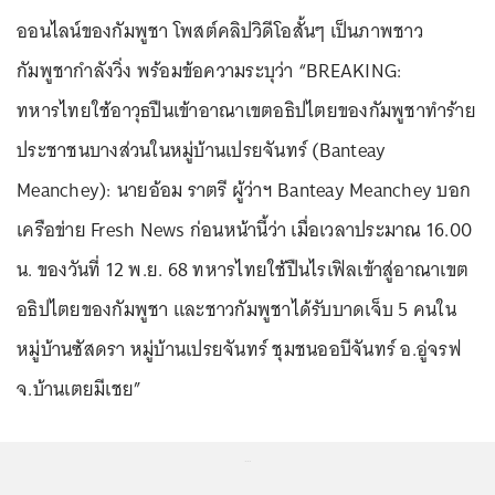
ออนไลน์ของกัมพูชา โพสต์คลิปวิดีโอสั้นๆ เป็นภาพชาว
กัมพูชากำลังวิ่ง พร้อมข้อความระบุว่า “BREAKING:
ทหารไทยใช้อาวุธปืนเข้าอาณาเขตอธิปไตยของกัมพูชาทำร้าย
ประชาชนบางส่วนในหมู่บ้านเปรยจันทร์ (Banteay
Meanchey): นายอ้อม ราตรี ผู้ว่าฯ Banteay Meanchey บอก
เครือข่าย Fresh News ก่อนหน้านี้ว่า เมื่อเวลาประมาณ 16.00
น. ของวันที่ 12 พ.ย. 68 ทหารไทยใช้ปืนไรเฟิลเข้าสู่อาณาเขต
อธิปไตยของกัมพูชา และชาวกัมพูชาได้รับบาดเจ็บ 5 คนใน
หมู่บ้านซัสดรา หมู่บ้านเปรยจันทร์ ชุมชนออบีจันทร์ อ.อู่จรฟ
จ.บ้านเตยมีเชย”
...