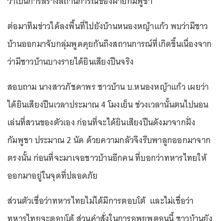
ว่าเป็นการสร้างสถานการณ์ของฝ่ายกัมพูชา
ต่อมาทีมข่าวได้ลงพื้นที่ไปยังบ้านหนองหญ้าแก้ว พบว่ามีชาว
บ้านออกมาจับกลุ่มพูดคุยกันถึงสถานการณ์ที่เกิดขึ้นเนื่องจาก
ว่ามีชาวบ้านบางรายได้ยินเสียงปืนจริง
สอบถาม นางสาวภัชดาพร ชาวบ้าน บ.หนองหญ้าแก้ว เผยว่า
ได้ยินเสียงปืนเวลาประมาณ 4 โมงเย็น ช่วงเวลานั้นตนไปนอน
เล่นที่สวนของตัวเอง ก่อนที่จะได้ยินเสียงปืนดังมาจากฝั่ง
กัมพูชา ประมาณ 2 นัด ด้วยความกลัวจึงรีบพาลูกออกมาจาก
ตรงนั้น ก่อนที่จะมาเจอชาวบ้านอีกคน ที่บอกว่าทหารไทยให้
ออกมาอยู่ในจุดที่ปลอดภัย
ส่วนตัวเชื่อว่าทหารไทยไม่ได้มีการตอบโต้ และไม่เชื่อว่า
ทหารไทยจะตอบโต้ ส่วนคำสั่งในการอพยพตอนนี้ ชาวบ้านยัง