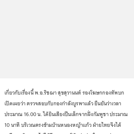
เกี่ยวกับเรื่องนี้ พ.อ.ริชฌา สุขสุวานนท์ รองโฆษกกองทัพบก
เปิดเผยว่า ตรวจสอบกับกองกำลังบูรพาแล้ว ยืนยันว่าเวลา
ประมาณ 16.00 น. ได้ยินเสียงปืนเล็กจากฝั่งกัมพูชา ประมาณ
10 นาที บริเวณตรงข้ามบ้านหนองหญ้าแก้ว ฝ่ายไทยจึงได้