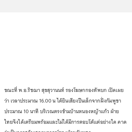
ขณะที่ พ.อ.ริชฌา สุขสุวานนท์ รองโฆษกกองทัพบก เปิดเผย
ว่า เวลาประมาณ 16.00 น ได้ยินเสียงปืนเล็กจากฝั่งกัมพูชา
ประมาณ 10 นาที บริเวณตรงข้ามบ้านหนองหญ้าแก้ว ฝ่าย
ไทยจึงได้เตรียมพร้อมและไม่ได้มีการตอบโต้แต่อย่างใด คาด