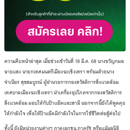
ความคืบหน้าล่าสุด เมื่อช่วงเช้าวันที่ 18 มี.ค. 68 นางขวัญกมล
ฉายแสง นายกเทศมนตรีเมืองฉะเชิงเทรา พร้อมด้วยนาง
จำเนียร สุขสมบูรณ์ ผู้อำนวยการกองสวัสดิการสิ่งแวดล้อม
เทศบาลเมืองฉะเชิงเทรา นำเครื่องอุปโภคจากกองสวัสดิการ
สิ่งแวดล้อม มอบให้กับป้าแอ๊ดและสามี นอกจากนี้ยังได้พูดคุย
ให้กำลังใจ เพื่อให้ป้าแอ๊ดมีกำลังใจในการใช้ชีวิตต่อสู้ต่อไป
ทั้งนี้ ยังมีหน่วยงานต่างๆ ภาคเอกชน ภาครัฐ หรือแม้มูลนิธิ