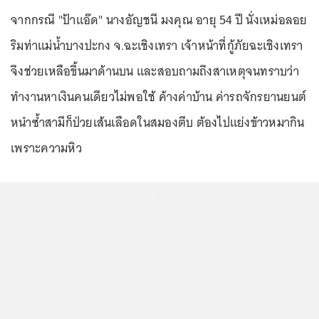
จากกรณี "ป้าแอ๊ด" นางอัญชนี มงคุณ อายุ 54 ปี นั่งเหม่อลอย
ริมท่าแม่น้ำบางปะกง จ.ฉะเชิงเทรา เจ้าหน้าที่กู้ภัยฉะเชิงเทรา
จึงช่วยเหลือขึ้นมาด้านบน และสอบถามถึงสาเหตุจนทราบว่า
ทำงานหาเงินคนเดียวไม่พอใช้ ค้างค่าบ้าน ค่ารถจักรยานยนต์
หนำซ้ำสามีก็ป่วยเส้นเลือดในสมองตีบ ต้องไปแย่งข้าวหมากิน
เพราะความหิว
...