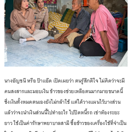
นางอัญชนี หรือ ป้าแอ๊ด เปิดเผยว่า ตนรู้สึกดีใจ ไม่คิดว่าจะมี
คนสงสารและมอบเงิน ข้าวของช่วยเหลือตนมากมายขนาดนี้
ซึ่งเงินทั้งหมดตนเองยังไม่กล้าใช้ แต่ได้วางแผนไว้บางส่วน
แล้วว่าจะนำเงินส่วนนี้ไปทำอะไร ไปปิดหนี้รถ เช่าห้องระยะ
ยาว ใช้เป็นค่ารักษาพยาบาลสามี ซื้อข้าวของเครื่องใช้ที่จำเป็น