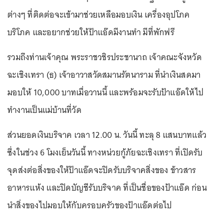
ต่างๆ ที่ติดต่อจะเข้ามาช่วยเหลือมอบเงิน เครื่องอุปโภค
บริโภค และอยากช่วยให้ป้าแอ๊ดมีงานทำ มีที่พักฟรี
รวมถึงท่านเจ้าคุณ พระราชวชิรประชานาถ เจ้าคณะจังหวัด
ฉะเชิงเทรา (ธ) เจ้าอาวาสวัดสมานรัตนาราม ที่นำเงินสดมา
มอบให้ 10,000 บาทเมื่อวานนี้ และพร้อมจะรับป้าแอ๊ดให้ไป
ทำงานเป็นแม่บ้านที่วัด
ส่วนยอดเงินบริจาค เวลา 12.00 น. วันนี้ ทะลุ 8 แสนบาทแล้ว
ซึ่งในช่วง 6 โมงเย็นวันนี้ ทางหน่วยกู้ภัยฉะเชิงเทรา ที่เปิดรับ
จุดส่งต่อสิ่งของให้ป้าแอ๊ดจะปิดรับบริจาคสิ่งของ ข้าวสาร
อาหารแห้ง และปิดบัญชีรับบริจาค ที่เป็นชื่อของป้าแอ๊ด ก่อน
นำสิ่งของไปมอบให้กับครอบครัวของป้าแอ๊ดต่อไป