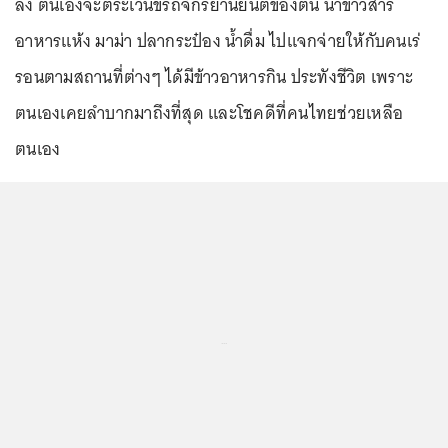
ลง ตนเองจะตระเวนขี่รถจักรยานยนต์ของตน นำข้าวสาร
อาหารแห้ง มาม่า ปลากระป๋อง น้ำดื่ม ไปแจกจ่ายให้กับคนเร่
รอนตามสถานที่ต่างๆ ได้มีข้าวอาหารกิน ประทังชีวิต เพราะ
ตนเองเคยลำบากมาถึงที่สุด และโชคดีที่คนไทยช่วยเหลือ
ตนเอง
...