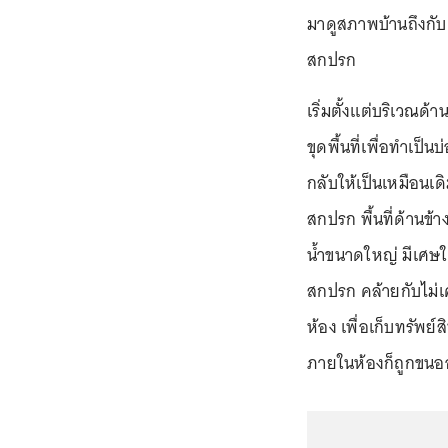
มาดูสภาพบ้านถึงกับ
สกปรก
เริ่มตั้งแต่บริเวณด้
ขุดพื้นที่เพื่อทำเป
กลับให้เป็นเหมือนเ
สกปรก พื้นที่ด้านข้าง
น้ำขนาดใหญ่ มีเศษใบ
สกปรก คล้ายกับไม่เค
ห้อง เพื่อเก็บทรัพย์
ภายในห้องก็ถูกขน