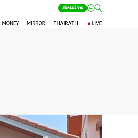
สมัครบริการ
MONEY
MIRROR
THAIRATH +
LIVE