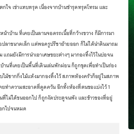
ตกใจ เข่าแทบทรุด เนื่องจากบ้านชำรุดทรุดโทรม และ
านหน้าบ้าน ที่เคยเป็นลานจอดรถเนื้อที่กว้างขวาง ก็มีการมา
็นบ่อปลาขนาดเล็ก แต่พอครูปรีชาย้ายออก ก็ไม่ได้นำดินมาถม
ดิม แถมยังมีการนำเอาเศษขยะต่างๆ มากองทิ้งไว้ในบ่อจน
บ้านที่เคยเป็นพื้นที่เดินเล่นพักผ่อน ก็ถูกขุดเพื่อทำเป็นร่อง
ไม้ซากกิ่งไม้แห้งมากองทิ้งไว้ สภาพห้องครัวก็อยู่ในสภาพ
ยทำความสะอาดที่ดูดควัน อีกทั้งห้องที่ตนขอแบ่งไว้ 1
สินที่ไม่ได้ขนออกไป ก็ถูกงัดประตูจนพัง และข้าวของที่อยู่
ออกไปจนหมด
...