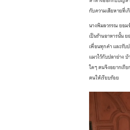
หาทางออกกับปัญหาที
กับความเสียหายที่เกิ
นางพิมลวรรณ ยอมรับด
เป็นร้านอาหารนั้น ย
เพื่อนทุกคำ และรับ
แมวไว้กับปลาย่าง บ
ใดๆ ตนจึงอยากเรีย
ตนให้เรียบร้อย