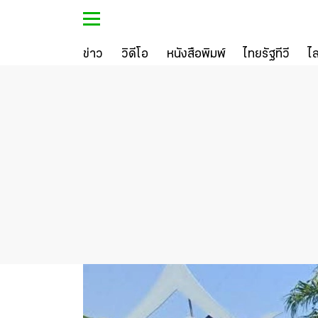
ข่าว
วิดีโอ
หนังสือพิมพ์
ไทยรัฐทีวี
ไ