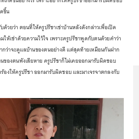
่เกิดขึ้นอย่างไร เพราะอยากให้ครูปรีชาออกมารับผิดชอบ
ดขึ้น
้วยว่า ตอนที่ให้ครูปรีชาเช่าบ้านหลังดังกล่าวเพื่อเปิด
อมให้เช่าด้วยความไว้ใจ เพราะครูปรีชาพูดกับตนด้วยคำว่า
ปากว่าจะดูแลบ้านของตนอย่างดี แต่สุดท้ายเหมือนกันฝาก
้านของตนพังเสียหาย ครูปรีชาก็ไม่เคยออกมารับผิดชอบ
กร้องให้ครูปรีชา ออกมารับผิดชอบ และมาเจรจาตกลงกับ