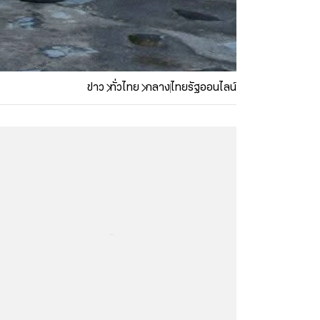
ข่าว
ทั่วไทย
กลาง
ไทยรัฐออนไลน์
...