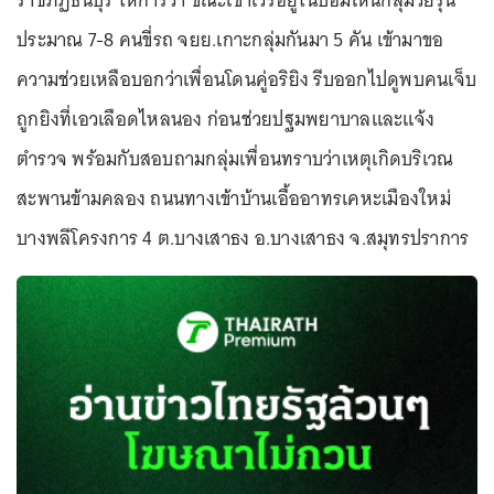
ราชภัฏธนบุรี ให้การว่า ขณะเข้าเวรอยู่ในป้อมเห็นกลุ่มวัยรุ่น
ประมาณ 7-8 คนขี่รถ จยย.เกาะกลุ่มกันมา 5 คัน เข้ามาขอ
ความช่วยเหลือบอกว่าเพื่อนโดนคู่อริยิง รีบออกไปดูพบคนเจ็บ
ถูกยิงที่เอวเลือดไหลนอง ก่อนช่วยปฐมพยาบาลและแจ้ง
ตำรวจ พร้อมกับสอบถามกลุ่มเพื่อนทราบว่าเหตุเกิดบริเวณ
สะพานข้ามคลอง ถนนทางเข้าบ้านเอื้ออาทรเคหะเมืองใหม่
บางพลีโครงการ 4 ต.บางเสาธง อ.บางเสาธง จ.สมุทรปราการ