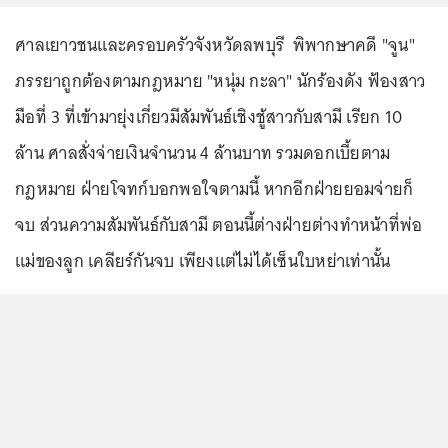
ศาลเยาวชนและครอบครัวจังหวัดลพบุรี พิพากษาคดี "จูน"
ภรรยาถูกต้องตามกฎหมาย "หนุ่ม กะลา" นักร้องดัง ฟ้องสาว
มือที่ 3 ที่เข้ามายุ่งเกี่ยวมีสัมพันธ์เชิงชู้สาวกับสามี เรียก 10
ล้าน ศาลสั่งจ่ายเงินจำนวน 4 ล้านบาท รวมดอกเบี้ยตาม
กฎหมาย ฝ่ายโจทก์บอกพอใจตามนี้ หากอีกฝ่ายยอมจ่ายก็
จบ ส่วนความสัมพันธ์กับสามี ตอนนี้ต่างฝ่ายต่างทำหน้าที่พ่อ
แม่ของลูก เคลียร์กันจบ เพียงแต่ไม่ได้เซ็นใบหย่าเท่านั้น