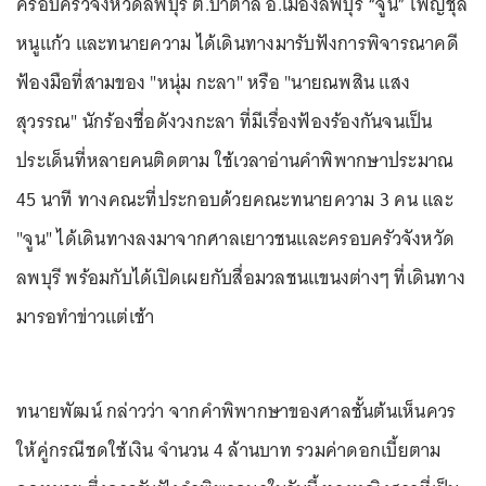
ครอบครัวจังหวัดลพบุรี ต.ป่าตาล อ.เมืองลพบุรี “จูน” เพ็ญชุลี
หนูแก้ว และทนายความ ได้เดินทางมารับฟังการพิจารณาคดี
ฟ้องมือที่สามของ "หนุ่ม กะลา" หรือ "นายณพสิน แสง
สุวรรณ" นักร้องชื่อดังวงกะลา ที่มีเรื่องฟ้องร้องกันจนเป็น
ประเด็นที่หลายคนติดตาม ใช้เวลาอ่านคำพิพากษาประมาณ
45 นาที ทางคณะที่ประกอบด้วยคณะทนายความ 3 คน และ
"จูน" ได้เดินทางลงมาจากศาลเยาวชนและครอบครัวจังหวัด
ลพบุรี พร้อมกับได้เปิดเผยกับสื่อมวลชนแขนงต่างๆ ที่เดินทาง
มารอทำข่าวแต่เช้า
ทนายพัฒน์ กล่าวว่า จากคำพิพากษาของศาลชั้นต้นเห็นควร
ให้คู่กรณีชดใช้เงิน จำนวน 4 ล้านบาท รวมค่าดอกเบี้ยตาม