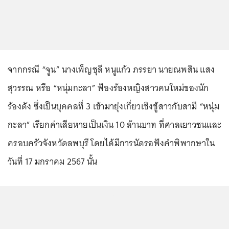
จากกรณี “จูน” นางเพ็ญชุลี หนูแก้ว ภรรยา นายณพสิน แสง
สุวรรณ หรือ “หนุ่มกะลา” ฟ้องร้องหญิงสาวคนใหม่ของนัก
ร้องดัง ซึ่งเป็นบุคคลที่ 3 เข้ามายุ่งเกี่ยวเชิงชู้สาวกับสามี “หนุ่ม
กะลา” เรียกค่าเสียหายเป็นเงิน 10 ล้านบาท ที่ศาลเยาวชนและ
ครอบครัวจังหวัดลพบุรี โดยได้มีการนัดรอฟังคำพิพากษาใน
วันที่ 17 มกราคม 2567 นั้น
...