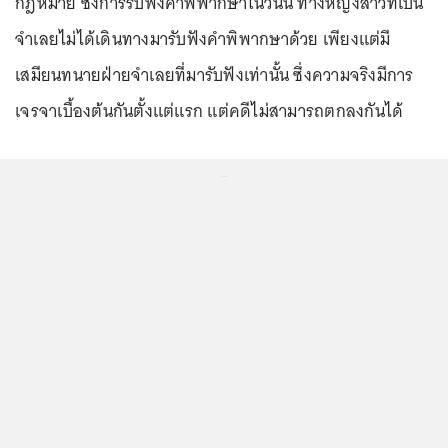
กฎหมาย ซึ่งการรับฟังคำพิพากษาในวันนี้ ทางหญิงสาวที่เป็น
จำเลยไม่ได้เดินทางมารับฟังคำพิพากษาด้วย เพียงแต่มี
เสมียนทนายฝ่ายจำเลยที่มารับฟังเท่านั้น ซึ่งความจริงมีการ
เจรจาเบื้องต้นกันตั้งแต่แรก แต่คดีไม่สามารถตกลงกันได้
...