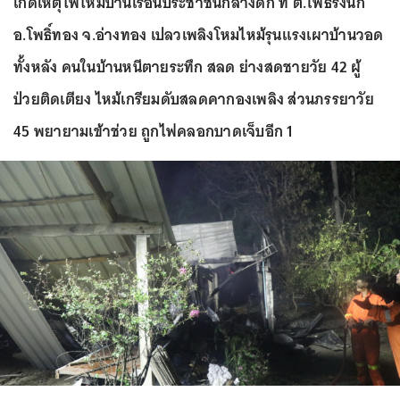
เกิดเหตุไฟไหม้บ้านเรือนประชาชนกลางดึก ที่ ต.โพธิ์รังนก
อ.โพธิ์ทอง จ.อ่างทอง เปลวเพลิงโหมไหม้รุนแรงเผาบ้านวอด
ทั้งหลัง คนในบ้านหนีตายระทึก สลด ย่างสดชายวัย 42 ผู้
ป่วยติดเตียง ไหม้เกรียมดับสลดคากองเพลิง ส่วนภรรยาวัย
45 พยายามเข้าช่วย ถูกไฟคลอกบาดเจ็บอีก 1