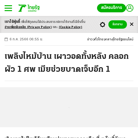
สมัครบริการ
เราใช้คุ้กกี้
เพื่อให้ทุกคนได้ประสบ
การณ์การใช้งานที่ดียิ่งขึ้น
+
ก
ก
-ก
รับทราบ
อ่านเพิ่มเติมคลิก
(Privacy Policy)
และ
(Cookie Policy)
6 ก.ค. 2566 06:55 น.
ข่าว
ทั่วไทย
กลาง
ไทยรัฐออนไลน์
เพลิงไหม้บ้าน เผาวอดทั้งหลัง คลอก
ผัว 1 ศพ เมียช่วยบาดเจ็บอีก 1
...