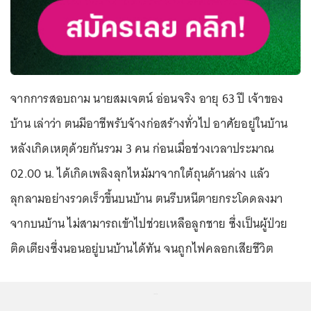
จากการสอบถาม นายสมเจตน์ อ่อนจริง อายุ 63 ปี เจ้าของ
บ้าน เล่าว่า ตนมีอาชีพรับจ้างก่อสร้างทั่วไป อาศัยอยู่ในบ้าน
หลังเกิดเหตุด้วยกันรวม 3 คน ก่อนเมื่อช่วงเวลาประมาณ
02.00 น. ได้เกิดเพลิงลุกไหม้มาจากใต้ถุนด้านล่าง แล้ว
ลุกลามอย่างรวดเร็วขึ้นบนบ้าน ตนรีบหนีตายกระโดดลงมา
จากบนบ้าน ไม่สามารถเข้าไปช่วยเหลือลูกชาย ซึ่งเป็นผู้ป่วย
ติดเตียงซึ่งนอนอยู่บนบ้านได้ทัน จนถูกไฟคลอกเสียชีวิต
...