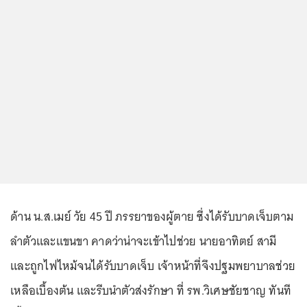
ด้าน น.ส.เมย์ วัย 45 ปี ภรรยาของผู้ตาย ซึ่งได้รับบาดเจ็บตาม
ลำตัวและแขนขา คาดว่าน่าจะเข้าไปช่วย นายอาทิตย์ สามี
และถูกไฟไหม้จนได้รับบาดเจ็บ เจ้าหน้าที่จึงปฐมพยาบาลช่วย
เหลือเบื้องต้น และรีบนำตัวส่งรักษา ที่ รพ.วิเศษชัยชาญ ทันที