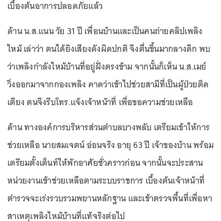
เบื้องต้นอาการปลอดภัยแล้ว
ด้าน น.ส.แนน วัย 31 ปี เพื่อนบ้านและเป็นคนถ่ายคลิปเพลิง
ไหม้ เล่าว่า ตนได้ยิงเสียงดังผิดปกติ จึงตื่นขึ้นมากลางดึก พบ
ว่าเพลิงกำลังไหม้บ้านที่อยู่ฝั่งตรงข้าม จากนั้นก็เห็น น.ส.เมย์
วิ่งออกมาจากกองเพลิง คาดว่าเข้าไปช่วยสามีที่เป็นผู้ป่วยติด
เตียง ตนจึงรีบโทร.แจ้งเจ้าหน้าที่ เพื่อขอความช่วยเหลือ
ด้าน ทางองค์การบริหารส่วนตำบลบางพลับ เตรียมเข้าให้การ
ช่วยเหลือ นายสมเจตน์ อ่อนจริง อายุ 63 ปี เจ้าของบ้าน พร้อม
เตรียมตั้งเต็นท์ให้พักอาศัยชั่วคราวก่อน จากนั้นจะประสาน
หน่วยงานเข้าช่วยเหลือตามระบบราชการ เบื้องต้นเจ้าหน้าที่
ตำรวจจะเร่งรวบรวมพยานหลักฐาน และเข้าตรวจพื้นที่เพื่อหา
สาเหตุเพลิงไหม้บ้านที่แท้จริงต่อไป