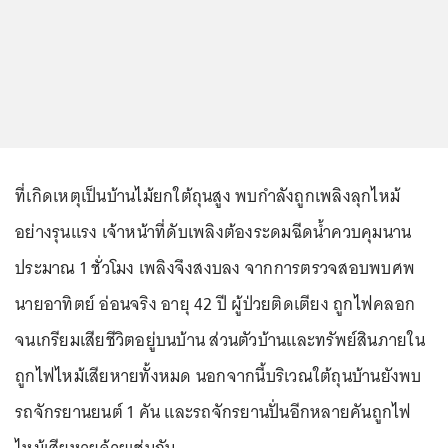
ที่เกิดเหตุเป็นบ้านไม้ยกใต้ถุนสูง พบกำลังถูกเพลิงลุกไหม้
อย่างรุนแรง เจ้าหน้าที่ดับเพลิงต้องระดมฉีดน้ำควบคุมนาน
ประมาณ 1 ชั่วโมง เพลิงจึงสงบลง จากการตรวจสอบพบศพ
นายอาทิตย์ อ่อนจริง อายุ 42 ปี ผู้ป่วยติดเตียง ถูกไฟคลอก
จนเกรียมเสียชีวิตอยู่บนบ้าน ส่วนตัวบ้านและทรัพย์สินภายใน
ถูกไฟไหม้เสียหายทั้งหมด นอกจากนี้บริเวณใต้ถุนบ้านยังพบ
รถจักรยานยนต์ 1 คัน และรถจักรยานปั่นอีกหลายคันถูกไฟ