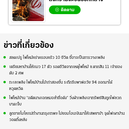
ติดตาม
ข่าวที่เกี่ยวข้อง
สลดเปรู ไฟไหม้คร่าครอบครัว 10 ชีวิต ชี้อาจเป็นการวางเพลิง
เตรียมหาบ้านให้แมว 17 ตัว รอดชีวิตจากเหตุไฟไหม้ ซ.ตากสิน 11 เจ้าของ
ดับ 2 ศพ
ทะเลเพลิง ไฟไหม้บ้านไม้เก่าสองชั้น ระทึกรีบพาพ่อวัย 94 ออกมาได้
หวุดหวิด
ไฟไหม้บ้าน “อดีตนางเอกหมอลำชื่อดัง” วิ่งฝ่าเพลิงเอาทรัพย์สินถูกไฟลวก
บาดเจ็บ
ลูกชายโมโหแม่ทำงานกรุงเทพฯ ไม่ยอมโอนเงินมาให้เสพยาบ้า จุดไฟเผาบ้าน
วอดทั้งหลัง