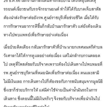
26 ธ.ค.66 เลิกงานกำลังเดินทางกลับบ้าน ได้เกิดอุบัติเหตุ
รถยนต์เฉี่ยวชนกับรถจักรยานยนต์ ทำให้ได้รับบาดเจ็บสาหัส
ต้องนำส่งรักษาต่อยังรพ.ศูนย์ราชบุรีเพื่อข่วยชีวิต เมื่อได้รับ
การรักษาจนอาการดีขึ้นก็กลับบ้านมารักษาตัว แต่ยังต้องเดิน
ทางไปพบแพทย์เพื่อรักษาอย่างต่อเนื่อง
เมื่อป่วยติดเตียง กลับมารักษาตัวที่บ้าน นายกเทศมนตรีตำบล
วังศาลาได้ให้การดูแลอย่างต่อเนื่อง แต่ไม่กล้ารบกวนตลอด
ไป เหตุที่โพสต์ขอรับบริจาคเพราะต้องไปเดินทางไปพบหมอที่
รพ.ศูนย์ราชบุรีตามที่หมอนัดเพื่อรักษาต่อเนื่อง ตนและสามี
ไม่มีเงินเลย การเดินทางไปก็ต้องขอรับการสนับสนุนจากมูลนิธิ
ซึ่งเขาก็ช่วยบริการให้ แต่มีค่าใช้จ่ายเป็นค่าน้ำมันรถในการ
เดินทาง ซึ่งตอนนี้ไม่มีเงินจริงๆ จึงขอรับบริจาคเพื่อนำเงินไป