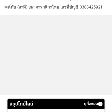
วงศ์ทับ (สามี) ธนาคารกสิกรไทย เลขที่บัญชี 0383425921
...
สรุปไทม์ไลน์
ดูทั้งหมด