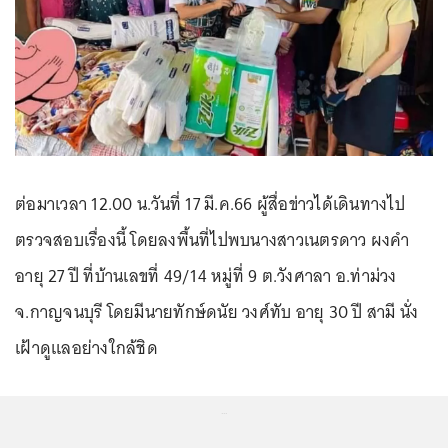
ต่อมาเวลา 12.00 น.วันที่ 17 มี.ค.66 ผู้สื่อข่าวได้เดินทางไป
ตรวจสอบเรื่องนี้ โดยลงพื้นที่ไปพบนางสาวเนตรดาว ผงคำ
อายุ 27 ปี ที่บ้านเลขที่ 49/14 หมู่ที่ 9 ต.วังศาลา อ.ท่าม่วง
จ.กาญจนบุรี โดยมีนายทักษ์ดนัย วงศ์ทับ อายุ 30 ปี สามี นั่ง
เฝ้าดูแลอย่างใกล้ชิด
...