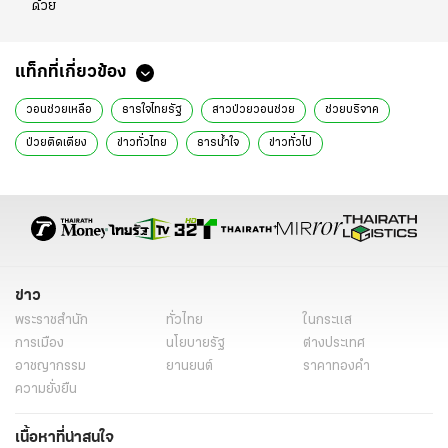
ด้วย
แท็กที่เกี่ยวข้อง
วอนช่วยเหลือ
ธารใจไทยรัฐ
สาวป่วยวอนช่วย
ช่วยบริจาค
ป่วยติดเตียง
ข่าวทั่วไทย
ธารน้ำใจ
ข่าวทั่วไป
ข่าว
พระราชสำนัก
ทั่วไทย
ในกระแส
การเมือง
นโยบายรัฐ
ต่างประเทศ
อาชญากรรม
ยานยนต์
ราคาทองคำ
ความยั่งยืน
เนื้อหาที่น่าสนใจ