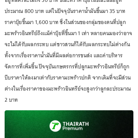
อยู่ที่ลิตรละไม่ถึง 30 บาท ขณะที่ราคาปุ๋ยในขณะนั้นอยู่ที่
ประมาณ 800 บาท แต่ในปัจจุบันราคาน้ำมันขึ้นมา 35 บาท
ราคาปุ๋ยขึ้นมา 1,600 บาท ซึ่งในส่วนของกลุ่มของตนที่ปลูก
มะพร้าวอินทรีย์ถึงแม้ค่าปุ๋ยที่ขึ้นมา 1 เท่า หลายคนมองว่าอาจ
จะไม่ได้รับผลกระทบ แต่ชาวสวนก็ได้รับผลกระทบไม่ต่างกัน
ทั้งจากเรื่องราคาน้ำมันที่มีผลต่อการขนส่ง และค่าบริหาร
จัดการที่เพิ่มขึ้น ปัจจุบันเกษตรกรที่ปลูกมะพร้าวอินทรีย์ก็ถูก
บีบราคาให้ลงมาเท่ากับราคามะพร้าวปกติ จากเดิมที่จะมีส่วน
ต่างในเรื่องราคาของมะพร้าวอินทรีย์จะสูงกว่าลูกละประมาณ
2 บาท