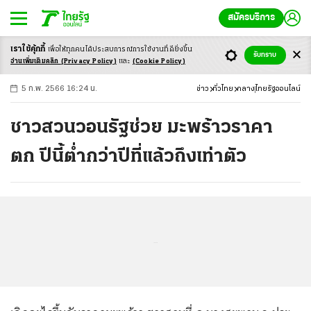
สมัครบริการ
เราใช้คุ้กกี้
เพื่อให้ทุกคนได้ประสบ
การณ์การใช้งานที่ดียิ่งขึ้น
+
ก
ก
-ก
รับทราบ
อ่านเพิ่มเติมคลิก
(Privacy Policy)
และ
(Cookie Policy)
5 ก.พ. 2566 16:24 น.
ข่าว
ทั่วไทย
กลาง
ไทยรัฐออนไลน์
ชาวสวนวอนรัฐช่วย มะพร้าวราคา
ตก ปีนี้ต่ำกว่าปีที่แล้วถึงเท่าตัว
...