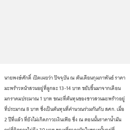
นายพงษ์ศักดิ์ เปิดเผยว่า ปัจจุบัน ณ ต้นเดือนกุมภาพันธ์ ราคา
มะพร้าวหน้าสวนอยู่ที่ลูกละ 13-14 บาท ขยับขึ้นมาจากเดือน
มกราคมประมาณ 1 บาท ขณะที่ต้นทุนของชาวสวนมะพร้าวอยู่
ที่ประมาณ 8 บาท ซึ่งเป็นต้นทุนที่คำนวณร่วมกันกับ สศก. เมื่อ
2 ปีที่แล้ว ที่ยังไม่เกิดภาวะเงินเฟ้อ ซึ่ง ณ ตอนนั้นราคาน้ำมัน