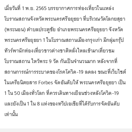
เมื่อวันที่ 1 พ.ย. 2565 บรรยากาศการท่องเที่ยวในแหล่ง
โบราณสถานจังหวัดพระนครศรีอยุธยา ที่บริเวณวัดโลกยสุธา
(พระนอน) ตำบลประตูชัย อำเภอพระนครศรีอยุธยา จังหวัด
พระนครศรีอยุธยา 1 ในโบราณสถานเมืองกรุงเก่า มีกลุ่มกรุ๊ป
ทัวร์พานักท่องเที่ยวชาวต่างชาติหลั่งไหลเข้ามาเที่ยวชม
โบราณสถาน ไหว้พระ 9 วัด กันเป็นจำนวนมาก หลังจากที่
สถานการณ์การระบาดของโรคโควิด-19 ลดลง ขณะที่เว็บไซต์
ในเครือนิตยสาร Forbes จัดอันดับให้ พระนครศรีอยุธยา เป็น
1 ใน 50 เมืองทั่วโลก ที่ควรเดินทางเยือนช่วงหลังโควิด-19
และยังเป็น 1 ใน 8 แห่งของทวีปเอเชียที่ได้รับการจัดอันดับ
เท่านั้น