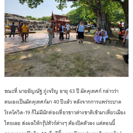
ขณะที่ นายอัญณัฐ ภู่เจริญ อายุ 63 ปี มัคคุเทศก์ กล่าวว่า
ตนเองเป็นมัคคุเทศก์มา 40 ปึแล้ว หลังจากการแพร่ระบาด
โรคโควิด-19 ก็ไม่มีนักท่องเที่ยวชาวต่างชาติเข้ามาเที่ยวเมือง
ไทยเลย ส่งผลให้กรุ๊ปทัวร์ต่างๆ ต้องปิดตัวลง แต่ตอนนี้