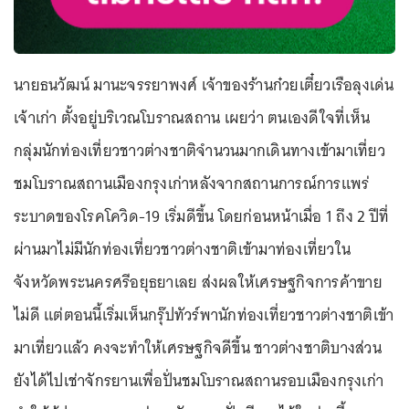
นายธนวัฒน์ มานะจรรยาพงศ์ เจ้าของร้านก๋วยเตี๋ยวเรือลุงเด่น
เจ้าเก่า ตั้งอยู่บริเวณโบราณสถาน เผยว่า ตนเองดีใจที่เห็น
กลุ่มนักท่องเที่ยวชาวต่างชาติจำนวนมากเดินทางเข้ามาเที่ยว
ชมโบราณสถานเมืองกรุงเก่าหลังจากสถานการณ์การแพร่
ระบาดของโรคโควิด-19 เริ่มดีขึ้น โดยก่อนหน้าเมื่อ 1 ถึง 2 ปีที่
ผ่านมาไม่มีนักท่องเที่ยวชาวต่างชาติเข้ามาท่องเที่ยวใน
จังหวัดพระนครศรีอยุธยาเลย ส่งผลให้เศรษฐกิจการค้าขาย
ไม่ดี แต่ตอนนี้เริ่มเห็นกรุ๊ปทัวร์พานักท่องเที่ยวชาวต่างชาติเข้า
มาเที่ยวแล้ว คงจะทำให้เศรษฐกิจดีขึ้น ชาวต่างชาติบางส่วน
ยังได้ไปเช่าจักรยานเพื่อปั่นชมโบราณสถานรอบเมืองกรุงเก่า