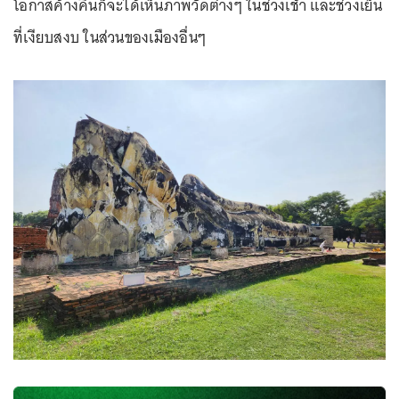
โอกาสค้างคืนก็จะได้เห็นภาพวัดต่างๆ ในช่วงเช้า และช่วงเย็น
ที่เงียบสงบ ในส่วนของเมืองอื่นๆ