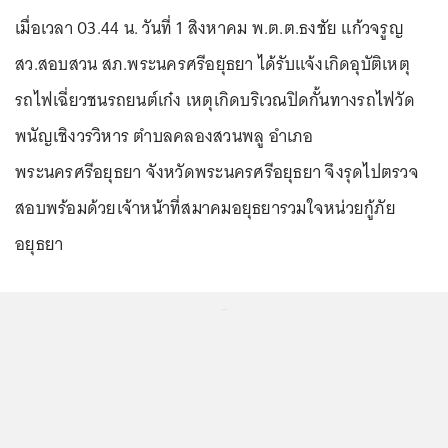
เมื่อเวลา 03.44 น. วันที่ 1 สิงหาคม พ.ต.ต.ธงชัย แก้วจรูญ
สว.สอบสวน สภ.พระนครศรีอยุธยา ได้รับแจ้งเกิดอุบัติเหตุ
รถไฟเฉี่ยวชนรถยนต์เก๋ง เหตุเกิดบริเวณปิดกั้นทางรถไฟวัด
พนัญเชิงวรวิหาร ตำบลคลองสวนพลู อำเภอ
พระนครศรีอยุธยา จังหวัดพระนครศรีอยุธยา จึงรุดไปตรวจ
สอบพร้อมด้วยเจ้าหน้าที่สมาคมอยุธยารวมใจหน่วยกู้ภัย
อยุธยา
...