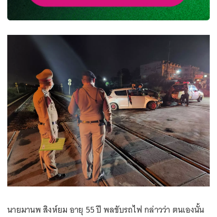
นายมานพ สิงห์ยม อายุ 55 ปี พลขับรถไฟ กล่าวว่า ตนเองนั้น