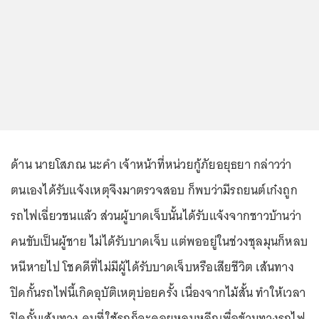
ด้าน นายโสภณ นะคำ เจ้าหน้าที่หน่วยกู้ภัยอยุธยา กล่าวว่า
ตนเองได้รับแจ้งเหตุจึงมาตรวจสอบ ก็พบว่ามีรถยนต์เก๋งถูก
รถไฟเฉี่ยวชนแล้ว ส่วนผู้บาดเจ็บนั้นได้รับแจ้งจากชาวบ้านว่า
คนขับเป็นผู้ชาย ไม่ได้รับบาดเจ็บ แต่พออยู่ในช่วงชุลมุนก็หลบ
หนีหายไป โชคดีที่ไม่มีผู้ได้รับบาดเจ็บหรือเสียชีวิต เส้นทาง
ปิดกั้นรถไฟนี้เกิดอุบัติเหตุบ่อยครั้ง เนื่องจากไม้สั้น ทำให้เวลา
ปิดกั้นเส้นทาง คนที่ใช้รถก็จะคอยหลบหลีกเพื่อข้ามทางรถไฟ