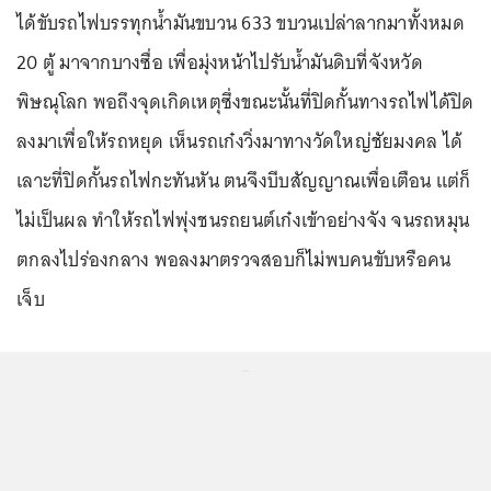
ได้ขับรถไฟบรรทุกน้ำมันขบวน 633 ขบวนเปล่าลากมาทั้งหมด
20 ตู้ มาจากบางซื่อ เพื่อมุ่งหน้าไปรับน้ำมันดิบที่จังหวัด
พิษณุโลก พอถึงจุดเกิดเหตุซึ่งขณะนั้นที่ปิดกั้นทางรถไฟได้ปิด
ลงมาเพื่อให้รถหยุด เห็นรถเก๋งวิ่งมาทางวัดใหญ่ชัยมงคล ได้
เลาะที่ปิดกั้นรถไฟกะทันหัน ตนจึงบีบสัญญาณเพื่อเตือน แต่ก็
ไม่เป็นผล ทำให้รถไฟพุ่งชนรถยนต์เก๋งเข้าอย่างจัง จนรถหมุน
ตกลงไปร่องกลาง พอลงมาตรวจสอบก็ไม่พบคนขับหรือคน
เจ็บ
...