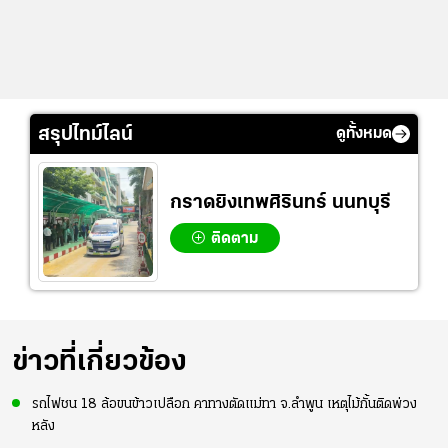
สรุปไทม์ไลน์
ดูทั้งหมด
กราดยิงเทพศิรินทร์ นนทบุรี
ติดตาม
ข่าวที่เกี่ยวข้อง
รถไฟชน 18 ล้อขนข้าวเปลือก คาทางตัดแม่ทา จ.ลำพูน เหตุไม้กั้นติดพ่วง
หลัง