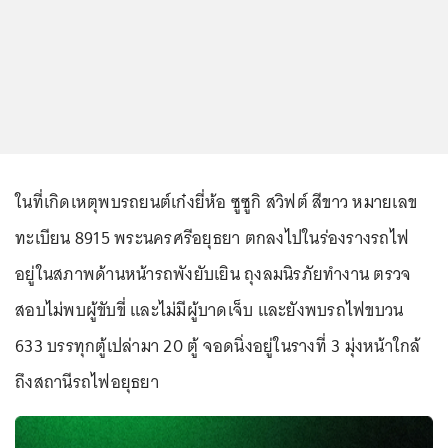
ในที่เกิดเหตุพบรถยนต์เก๋งยี่ห้อ ซูซูกิ สวิฟต์ สีขาว หมายเลข
ทะเบียน 8915 พระนครศรีอยุธยา ตกลงไปในร่องรางรถไฟ
อยู่ในสภาพด้านหน้ารถพังยับเยิน ถุงลมนิรภัยทำงาน ตรวจ
สอบไม่พบผู้ขับขี่ และไม่มีผู้บาดเจ็บ และยังพบรถไฟขบวน
633 บรรทุกตู้เปล่ามา 20 ตู้ จอดนิ่งอยู่ในรางที่ 3 มุ่งหน้าใกล้
ถึงสถานีรถไฟอยุธยา