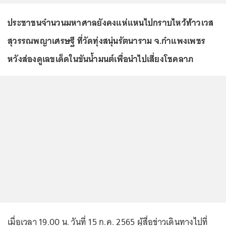
ประชาชนจำนวนมหาศาลยังคงแห่แหนไปกราบไหว้ท้าวเวส
สุวรรณพญาเศรษฐี ที่วัดทุ่งสนุ่นรัตนาราม จ.กำแพงเพชร
หวังส่องดูเลขเด็ดในขันน้ำมนต์เพื่อนำไปเสี่ยงโชคลาภ
เมื่อเวลา 19.00 น. วันที่ 15 ก.ค. 2565 ผู้สื่อข่าวเดินทางไปที่