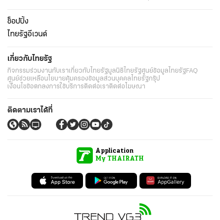
ช็อปปิ้ง
ไทยรัฐอีเวนต์
เกี่ยวกับไทยรัฐ
กิจกรรม
ร่วมงานกับเรา
เกี่ยวกับไทยรัฐ
มูลนิธิไทยรัฐ
ศูนย์ข้อมูลไทยรัฐ
FAQ
ศูนย์ช่วยเหลือ
นโยบายคุ้มครองข้อมูลส่วนบุคคลไทยรัฐกรุ๊ป
เงื่อนไขข้อตกลงการใช้บริการ
ติดต่อเรา
ติดต่อโฆษณา
ติดตามเราได้ที่
Application
My THAIRATH