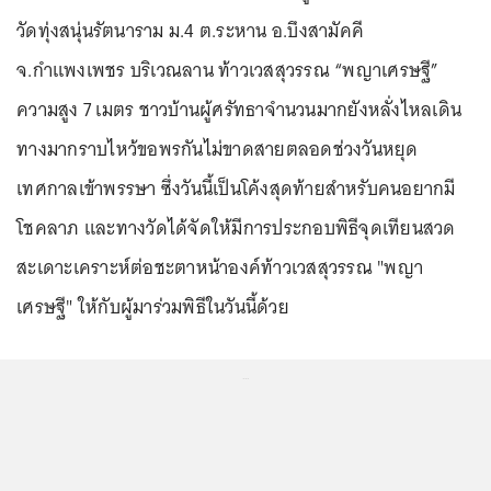
วัดทุ่งสนุ่นรัตนาราม ม.4 ต.ระหาน อ.บึงสามัคคี
จ.กำแพงเพชร บริเวณลาน ท้าวเวสสุวรรณ “พญาเศรษฐี”
ความสูง 7 เมตร ชาวบ้านผู้ศรัทธาจำนวนมากยังหลั่งไหลเดิน
ทางมากราบไหว้ขอพรกันไม่ขาดสายตลอดช่วงวันหยุด
เทศกาลเข้าพรรษา ซึ่งวันนี้เป็นโค้งสุดท้ายสำหรับคนอยากมี
โชคลาภ และทางวัดได้จัดให้มีการประกอบพิธีจุดเทียนสวด
สะเดาะเคราะห์ต่อชะตาหน้าองค์ท้าวเวสสุวรรณ "พญา
เศรษฐี" ให้กับผู้มาร่วมพิธีในวันนี้ด้วย
...