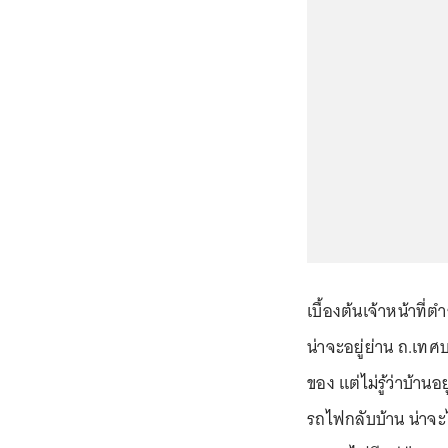
เบื้องต้นเจ้าหน้าที
น่าจะอยู่ย่าน ถ.เท
ของ แต่ไม่รู้ว่าบ้า
รถไฟกลับบ้าน น่าจะ