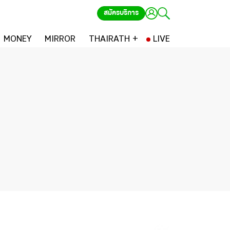
สมัครบริการ
MONEY
MIRROR
THAIRATH +
LIVE