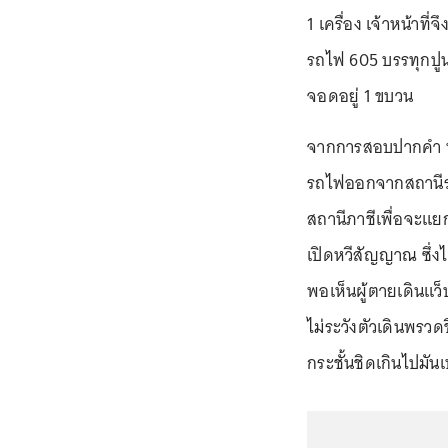
1 เครื่อง เจ้าหน้าท
รถไฟ 605 บรรทุกปูนท
จอดอยู่ 1 ขบวน
จากการสอบปากคำ นา
รถไฟออกจากสถานีรถ
สถานีภาชีเพื่อจะแย
เปิดหวีสัญญาณ ซึ่ง
พอเห็นผู้ตายเดินแว็บ
ไม่ระวังตัวเดินพรว
กระชั้นชิดเกินไปมันเบ