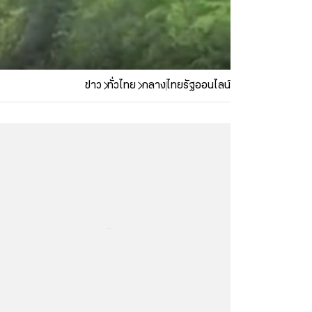
ข่าว
ทั่วไทย
กลาง
ไทยรัฐออนไลน์
...