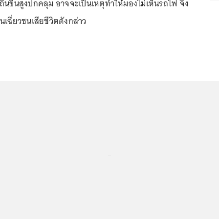
ถินขึ้นสูงปกคลุม อาจจะเป็นเหตุทำให้มองไม่เห็นรถไฟ จึง
ฉี่ยวชนเสียชีวิตดังกล่าว
...