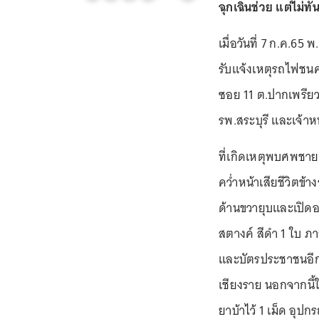
ฉุกเฉินช่วย แต่ไม่ทั
เมื่อวันที่ 7 ก.ค.6
รับแจ้งเหตุรถไฟชนค
ซอย 11 ต.ปากเพรียว
รพ.สระบุรี และเจ้าหน้
ที่เกิดเหตุพบศพชาย 1
คว่ำหน้าเสียชีวิ
ด้านขวายุบและเปิด
สตางค์ สีดำ 1 ใบ ภา
และบัตรประชาชนอีก 1
เชียงราย นอกจากนี
ยาบ้าไว้ 1 เม็ด อุป