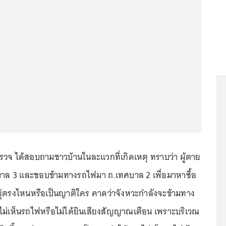
่ตำรวจ ได้สอบถามชาวบ้านในละแวกที่เกิดเหตุ ทราบว่า ผู้ตาย
ศบาล 3 และชอบข้ามทางรถไฟมา ถ.เทศบาล 2 เพื่อมาหาซื้อ
นอยู่ตรงไหนหรือเป็นญาติใคร คาดว่าจังหวะกำลังจะข้ามทาง
ไม่เห็นรถไฟหรือไม่ได้ยินเสียงสัญญาณเตือน เพราะบริเวณ