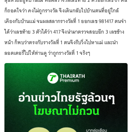
ลุ้นหวยอยู่ที่บ้านแม่ พอผลรางวัลเลขท้าย 2 ตัวออกเลข 61 ตน
ก็ถอดใจว่า คงไม่ถูกรางวัล จึงเดินกลับไปบ้านตนที่อยู่ใกล้
เคียงกับบ้านแม่ จนผลสลากรางวัลที่ 1 ออกเลข 981417 ตนจำ
ได้ว่าเลขท้าย 3 ตัวได้ว่า 417 จึงนำมาตรวจสอบอีก 3 เลขข้าง
หน้า ก็พบว่าตรงกับรางวัลที่ 1 ตนจึงรีบวิ่งไปหาแม่ และนำ
ลอตเตอรี่ไปให้ท่านดู ว่าถูกรางวัลที่ 1 จริงๆ