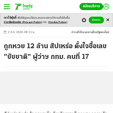
สมัครบริการ
เราใช้คุ้กกี้
เพื่อให้ทุกคนได้ประสบ
การณ์การใช้งานที่ดียิ่งขึ้น
+
ก
ก
-ก
รับทราบ
อ่านเพิ่มเติมคลิก
(Privacy Policy)
และ
(Cookie Policy)
2 ก.ค. 2565 08:21 น.
ข่าว
ทั่วไทย
กลาง
ไทยรัฐออนไลน์
ถูกหวย 12 ล้าน สัปเหร่อ ตั้งใจซื้อเลข
"ชัชชาติ" ผู้ว่าฯ กทม. คนที่ 17
...