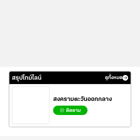
...
สรุปไทม์ไลน์
ดูทั้งหมด
สงครามตะวันออกกลาง
ติดตาม