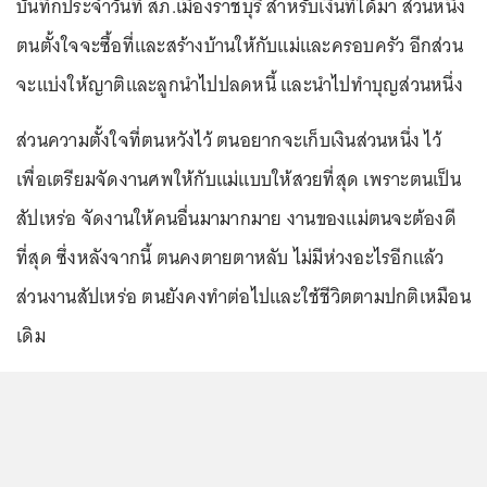
บันทึกประจำวันที่ สภ.เมืองราชบุรี สำหรับเงินที่ได้มา ส่วนหนึ่ง
ตนตั้งใจจะซื้อที่และสร้างบ้านให้กับแม่และครอบครัว อีกส่วน
จะแบ่งให้ญาติและลูกนำไปปลดหนี้ และนำไปทำบุญส่วนหนึ่ง
ส่วนความตั้งใจที่ตนหวังไว้ ตนอยากจะเก็บเงินส่วนหนึ่ง ไว้
เพื่อเตรียมจัดงานศพให้กับแม่แบบให้สวยที่สุด เพราะตนเป็น
สัปเหร่อ จัดงานให้คนอื่นมามากมาย งานของแม่ตนจะต้องดี
ที่สุด ซึ่งหลังจากนี้ ตนคงตายตาหลับ ไม่มีห่วงอะไรอีกแล้ว
ส่วนงานสัปเหร่อ ตนยังคงทำต่อไปและใช้ชีวิตตามปกติเหมือน
เดิม