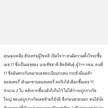
คุณลุงเหลือ สัปเหร่อผู้โชคดี เปิดใจว่า ตนมีความตั้งใจจะซื้อ
เลข 17 ซึ่งเป็นเลขของ นายชัชชาติ สิทธิพันธุ์ ผู้ว่าฯ กทม. คนที่
17 ซึ่งมันตรงกับหมายเลขทะเบียนรถตน กระทั่งมีแม่ค้า
ลอตเตอรี่ เดินมาขายลอตเตอรี่ ตนจึงได้เลือกซื้อเลข 17
จำนวน 2 ใบ หลังจากซื้อแล้วก็เก็บไว้ ไม่ได้ว่าจะถูกรางวัล
ใหญ่ ขอแค่ถูกรางวัลเลขท้ายก็ยังดี ซึ่งก่อนหวยออก ตนได้นั่ง