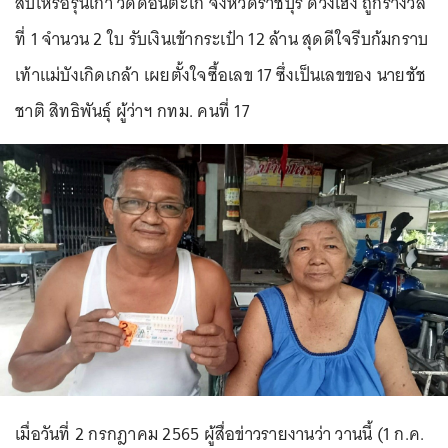
สัปเหร่อรุ่นเก๋า วัดดอนตะโก จังหวัดราชบุรี ดวงเฮง ถูกรางวัล
ที่ 1 จำนวน 2 ใบ รับเงินเข้ากระเป๋า 12 ล้าน สุดดีใจรีบก้มกราบ
เท้าแม่บังเกิดเกล้า เผยตั้งใจซื้อเลข 17 ซึ่งเป็นเลขของ นายชัช
ชาติ สิทธิพันธุ์ ผู้ว่าฯ กทม. คนที่ 17
เมื่อวันที่ 2 กรกฎาคม 2565 ผู้สื่อข่าวรายงานว่า วานนี้ (1 ก.ค.