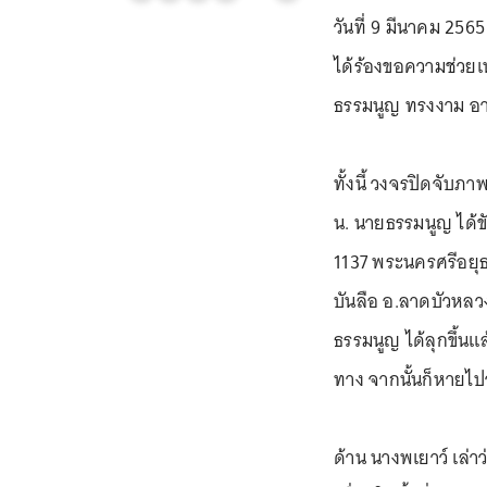
วันที่ 9 มีนาคม 25
ได้ร้องขอความช่วยเ
ธรรมนูญ ทรงงาม อาย
ทั้งนี้ วงจรปิดจับภ
น. นายธรรมนูญ ได้ข
1137 พระนครศรีอยุ
บันลือ อ.ลาดบัวหลว
ธรรมนูญ ได้ลุกขึ้น
ทาง จากนั้นก็หายไ
ด้าน นางพเยาว์ เล่า