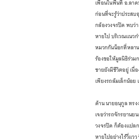
เพื่อนในพื้นที่ อ.ลา
ก่อนที่จะรู้ว่าประส
กล้องวงจรปิด พบว่า 
หายไป บริเวณแนวกำ
หมวกกันน็อกที่หลาน
ร้องขอให้มูลนิธิร่ว
ชายยังมีชีวิตอยู่ เ
เพียงรถล้มเล็กน้อย
ด้าน นายอนุกูล ทรงง
เจอว่ารถจักรยานยนต
วงจรปิด ก็ต้องแปลก
หายไปอย่างไร้วี่แวว