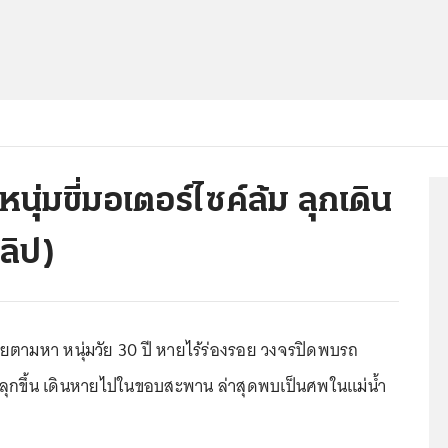
ุ่มขี่มอเตอร์ไซค์ล้ม ลุกเดิน
ลิป)
วยตามหา หนุ่มวัย 30 ปี หายไร้ร่องรอย วงจรปิดพบรถ
นลุกขึ้น เดินหายไปในขอบสะพาน ล่าสุดพบเป็นศพในแม่น้ำ