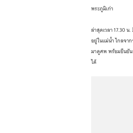
พระภูมิเก่า
ล่าสุดเวลา 17.30 น.
อยู่ในแม่น้ำ ไกลจา
มาดูศพ พร้อมยืนยันว
ได้