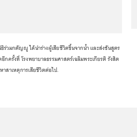
นิธิร่วมกตัญญู ได้นำร่างผู้เสียชีวิตขึ้นจากน้ำ และส่งชันสูตร
ยดอีกครั้งที่ โรงพยาบาลธรรมศาสตร์เฉลิมพระเกียรติ รังสิต
่อหาสาเหตุการเสียชีวิตต่อไป.