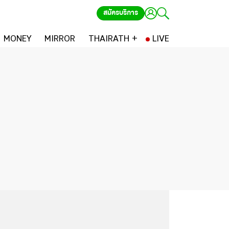
สมัครบริการ
MONEY
MIRROR
THAIRATH +
LIVE