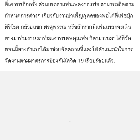
ที่เคารพอีกครั้ง ส่วนบรรดาแฟนเพลงของพ่อ สามารถติดตาม
กำหนดการต่างๆ เกี่ยวกับงานบำเพ็ญกุศลของพ่อได้ที่เฟซบุ๊ก
ศิริโชค กล้วยแขก ศรสุพรรณ หรือถ้าหากมีแฟนเพลงจะเดิน
ทางมาร่วมงาน มาร่วมเคารพศพคุณพ่อ ก็สามารถมาได้ที่วัด
ตอนนี้ทางอำเภอได้มาช่วยจัดสถานที่และให้คำแนะนำในการ
จัดงานตามมาตรการป้องกันโควิด-19 เรียบร้อยแล้ว.
...