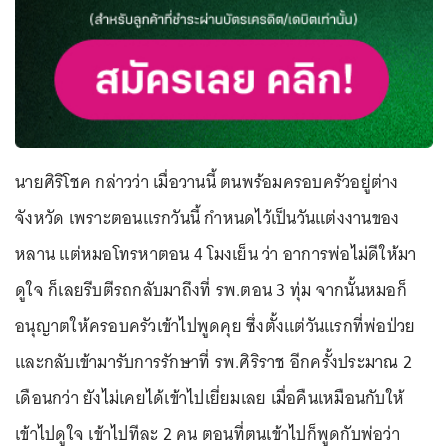
นายศิริโชค กล่าวว่า เมื่อวานนี้ ตนพร้อมครอบครัวอยู่ต่าง
จังหวัด เพราะตอนแรกวันนี้ กำหนดไว้เป็นวันแต่งงานของ
หลาน แต่หมอโทรหาตอน 4 โมงเย็น ว่า อาการพ่อไม่ดีให้มา
ดูใจ ก็เลยรีบตีรถกลับมาถึงที่ รพ.ตอน 3 ทุ่ม จากนั้นหมอก็
อนุญาตให้ครอบครัวเข้าไปพูดคุย ซึ่งตั้งแต่วันแรกที่พ่อป่วย
และกลับเข้ามารับการรักษาที่ รพ.ศิริราช อีกครั้งประมาณ 2
เดือนกว่า ยังไม่เคยได้เข้าไปเยี่ยมเลย เมื่อคืนเหมือนกับให้
เข้าไปดูใจ เข้าไปทีละ 2 คน ตอนที่ตนเข้าไปก็พูดกับพ่อว่า