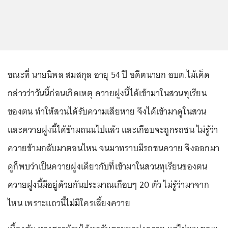
ขณะที่ นายนิพล สมสกุล อายุ 54 ปี อดีตนายก อบต.ไม้เค็ด
กล่าวว่าวันนี้ก่อนเกิดเหตุ ควายฝูงนี้ได้เข้ามาในสวนทุเรียน
ของตน ทำให้สวนได้รับความเสียหาย จึงได้เข้ามาดูในสวน
และควายฝูงนี้ได้ข้ามถนนไปแล้ว และเกือบจะถูกรถชน ไม่รู้ว่า
ควายข้ามกลับมาตอนไหน จนมาทราบมีรถชนควาย จึงออกมา
ดูก็พบว่าเป็นควายฝูงเดียวกับที่เข้ามาในสวนทุเรียนของตน
ควายฝูงนี้มีอยู่ด้วยกันประมาณเกือบๆ 20 ตัว ไม่รู้ว่ามาจาก
ไหน เพราะแถวนี้ไม่มีใครเลี้ยงควาย