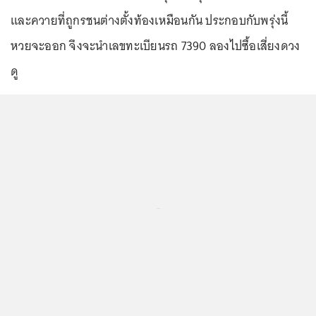
และควายที่ถูกรชนต่างตั้งท้องเหมือนกัน ประกอบกับพรุ่งนี้
หวยจะออก จึงจะนำเลขทะเบียนรถ 7390 ลองไปซื้อเสี่ยงดวง
ดู
...