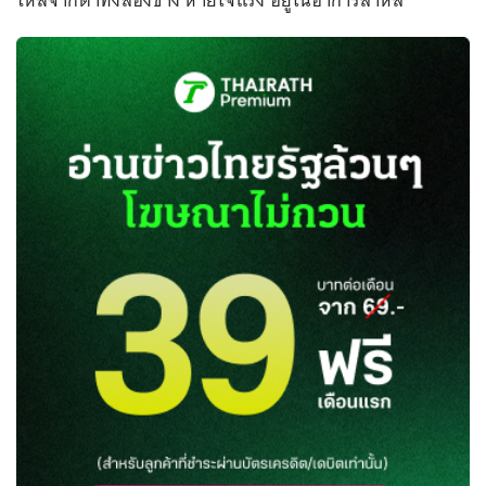
ไหลจากตาทั้งสองข้าง หายใจแรง อยู่ในอาการสาหัส