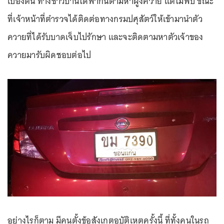
เบื้องต้น ทางชาวบ้านได้พากันตามหาฝูงควาย แต่ไม่พบ ขณะ
ที่เจ้าหน้าที่ตำรวจได้ติดต่อทางกรมปศุสัตว์ให้เข้ามานำตัว
ควายที่ได้รับบาดเจ็บไปรักษา และจะติดตามหาตัวเจ้าของ
ควายมารับผิดชอบต่อไป
อย่างไรก็ตาม มีคนตั้งข้อสังเกตอุบัติเหตุครั้งนี้ ที่ทั้งคนในรถ