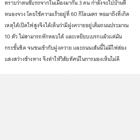
ทราบว่าตนขับรถจากในเมืองมากัน 3 คน กำลังจะไปบ้านที่
หนองจวง โดยใช้ความเร็วอยู่ที่ 60 กิโลเมตร พอมาถึงที่เกิด
เหตุได้เปิดไฟสูงจึงได้เห็นว่ามีฝูงควายอยู่เต็มถนนประมาณ
10 ตัว ไม่สามารถหักหลบได้ และเหยียบเบรกแล้วแต่มัน
กระชั้นชิด จนชนเข้ากับฝูงควาย และถนนเส้นนี้ไม่มีไฟส่อง
แสงสว่างข้างทาง จึงทำให้วิสัยทัศน์ในการมองเห็นไม่ดี
...