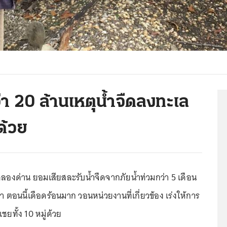
 20 ล้านเหตุน้ำจืดลงทะเล
ด้วย
ลองด่าน ยอมเสียสละรับน้ำจืดจากภัยน้ำท่วมกว่า 5 เดือน
วยา ตอนนี้เดือดร้อนมาก วอนหน่วยงานที่เกี่ยวข้อง เร่งให้การ
ชยทั้ง 10 หมู่ด้วย