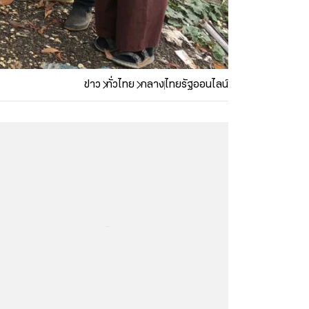
ข่าว
ทั่วไทย
กลาง
ไทยรัฐออนไลน์
...