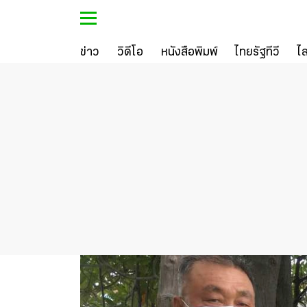
ข่าว
วิดีโอ
หนังสือพิมพ์
ไทยรัฐทีวี
ไ