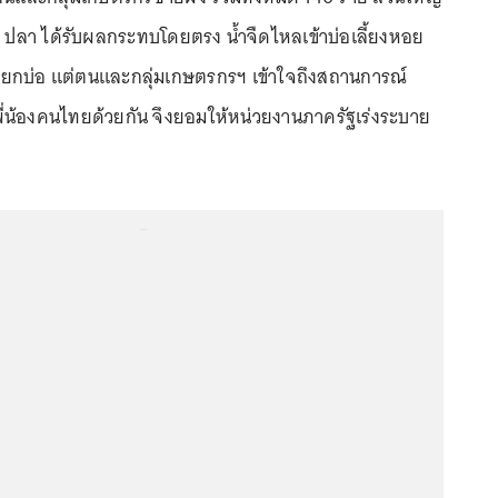
ปู ปลา ได้รับผลกระทบโดยตรง น้ำจืดไหลเข้าบ่อเลี้ยงหอย
กบ่อ แต่ตนและกลุ่มเกษตรกรฯ เข้าใจถึงสถานการณ์
่น้องคนไทยด้วยกัน จึงยอมให้หน่วยงานภาครัฐเร่งระบาย
...