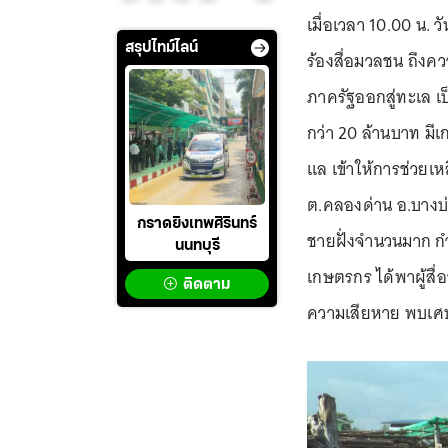
เมื่อเวลา 10.00 น. ว
สรุปไทม์ไลน์
ร้องสื่อมวลชน ถึงคว
ภาครัฐออกสู่ทะเล เป็
กว่า 20 ล้านบาท มี
แล เข้าให้การช่วยเหล
ต.คลองด่าน อ.บางบ่
กราดยิงเทพศิรินทร์
ชายฝั่งจำนวนมาก กำล
นนทบุรี
เกษตรกร ได้พาผู้สื่อ
ติดตาม
ความเสียหาย พบเศษ