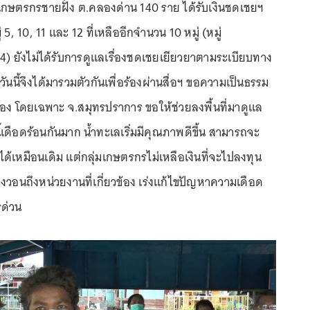
มเกษตรกรชายฝั่ง ต.คลองด่าน 140 ราย ได้รับเงินชดเชยฯ
 5, 10, 11 และ 12 ที่เหลืออีกจำนวน 10 หมู่ (หมู่
14) ยังไม่ได้รับการดูแลเรื่องชดเชยเยียวยาตามระเบียบทาง
วันนี้จึงได้มารวมตัวกันเพื่อร้องผ่านสื่อฯ ขอความเป็นธรรม
วข้อง โดยเฉพาะ จ.สมุทรปราการ ขอให้ช่วยลงพื้นที่มาดูแล
เดือดร้อนกันมาก น้ำทะเลเริ่มมีคุณภาพดีขึ้น สามารถจะ
้เหมือนเดิม แต่กลุ่มเกษตรกรไม่เหลือเงินที่จะไปลงทุน
งวอนถึงหน่วยงานที่เกี่ยวข้อง เร่งแก้ไขปัญหาความเดือด
รด่วน