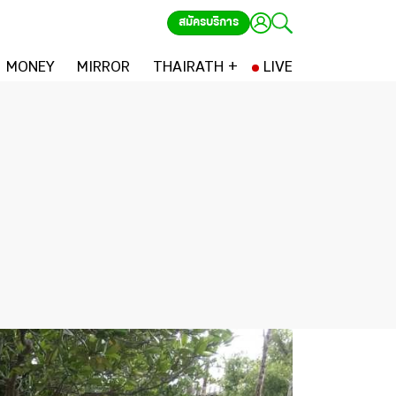
สมัครบริการ
MONEY
MIRROR
THAIRATH +
LIVE