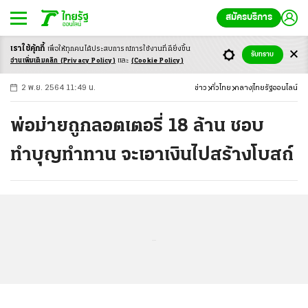
สมัครบริการ
เราใช้คุ้กกี้
เพื่อให้ทุกคนได้ประสบ
การณ์การใช้งานที่ดียิ่งขึ้น
+
ก
ก
-ก
รับทราบ
อ่านเพิ่มเติมคลิก
(Privacy Policy)
และ
(Cookie Policy)
2 พ.ย. 2564 11:49 น.
ข่าว
ทั่วไทย
กลาง
ไทยรัฐออนไลน์
พ่อม่ายถูกลอตเตอรี่ 18 ล้าน ชอบ
ทำบุญทำทาน จะเอาเงินไปสร้างโบสถ์
...