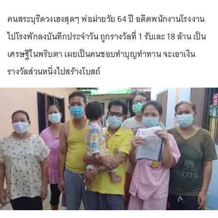
คนสระบุรีดวงเฮงสุดๆ พ่อม่ายวัย 64 ปี อดีตพนักงานโรงงาน
ไปโรงพักลงบันทึกประจำวัน ถูกรางวัลที่ 1 รับเละ 18 ล้าน เป็น
เศรษฐีในพริบตา เผยเป็นคนชอบทำบุญทำทาน จะเอาเงิน
รางวัลส่วนหนึ่งไปสร้างโบสถ์