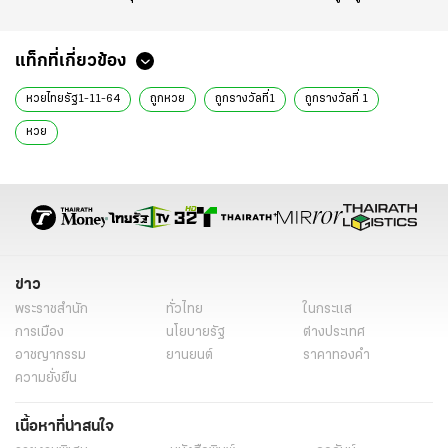
แท็กที่เกี่ยวข้อง
หวยไทยรัฐ1-11-64
ถูกหวย
ถูกรางวัลที่1
ถูกรางวัลที่ 1
หวย
ข่าว
พระราชสำนัก
ทั่วไทย
ในกระแส
การเมือง
นโยบายรัฐ
ต่างประเทศ
อาชญากรรม
ยานยนต์
ราคาทองคำ
ความยั่งยืน
เนื้อหาที่น่าสนใจ