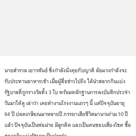
นายสำรวล เยาวพันธ์ ซึ่งกำลังนั่งคุยกับญาติ ล้อมวงกำลังจะ
รับประทานอาหารเช้า เมื่อผู้สื่อข่าวไปถึง ได้นำสลากกินแบ่ง
รัฐบาลที่ถูกรางวัลทั้ง 3 ใบ พร้อมหลักฐานการลงบันทึกประจำ
วันมาให้ดู เล่าว่า เคยทำงานโรงงานแถวๆ นี้ แต่ปัจจุบันอายุ
64 ปี ปลดเกษียณมาหลายปี ภรรยาเสียชีวิตมานานร่วม 10 ปี
แล้ว ปัจจุบันเป็นพ่อม่าย มีลูกติด และเป็นคนชอบเสี่ยงโชค ซื้อ