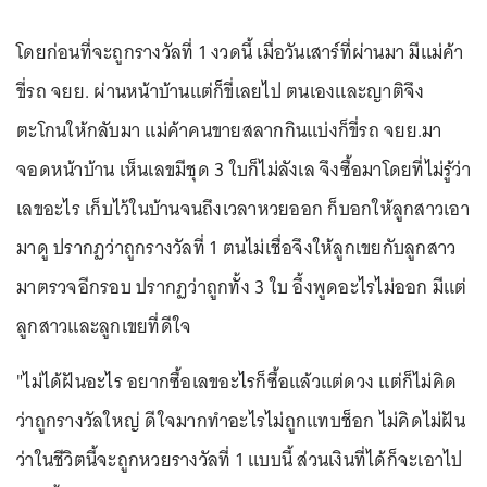
โดยก่อนที่จะถูกรางวัลที่ 1 งวดนี้ เมื่อวันเสาร์ที่ผ่านมา มีแม่ค้า
ขี่รถ จยย. ผ่านหน้าบ้านแต่ก็ขี่เลยไป ตนเองและญาติจึง
ตะโกนให้กลับมา แม่ค้าคนขายสลากกินแบ่งก็ขี่รถ จยย.มา
จอดหน้าบ้าน เห็นเลขมีชุด 3 ใบก็ไม่ลังเล จึงซื้อมาโดยที่ไม่รู้ว่า
เลขอะไร เก็บไว้ในบ้านจนถึงเวลาหวยออก ก็บอกให้ลูกสาวเอา
มาดู ปรากฏว่าถูกรางวัลที่ 1 ตนไม่เชื่อจึงให้ลูกเขยกับลูกสาว
มาตรวจอีกรอบ ปรากฏว่าถูกทั้ง 3 ใบ อึ้งพูดอะไรไม่ออก มีแต่
ลูกสาวและลูกเขยที่ดีใจ
"ไม่ได้ฝันอะไร อยากซื้อเลขอะไรก็ซื้อแล้วแต่ดวง แต่ก็ไม่คิด
ว่าถูกรางวัลใหญ่ ดีใจมากทำอะไรไม่ถูกแทบช็อก ไม่คิดไม่ฝัน
ว่าในชีวิตนี้จะถูกหวยรางวัลที่ 1 แบบนี้ ส่วนเงินที่ได้ก็จะเอาไป