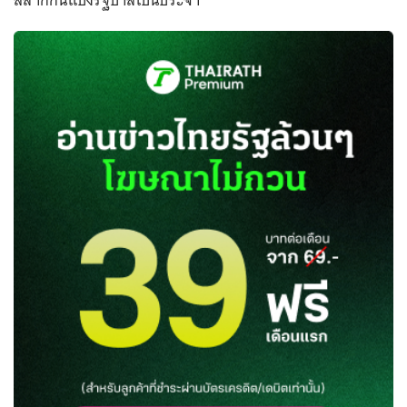
สลากกินแบ่งรัฐบาลเป็นประจำ