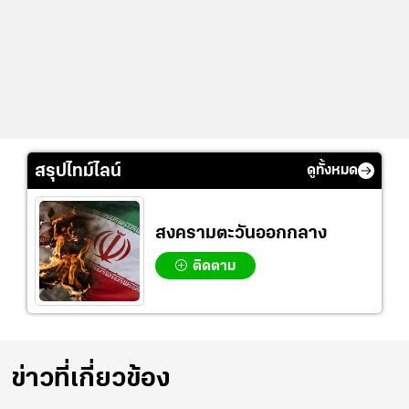
สรุปไทม์ไลน์
ดูทั้งหมด
สงครามตะวันออกกลาง
ติดตาม
ข่าวที่เกี่ยวข้อง