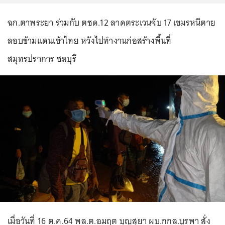
ฉก.ตาพระยา ร่วมกับ ตชด.12 ลาดตระเวนจับ 17 เขมรหนีตาย
ลอบข้ามแดนเข้าไทย หวังไปทำงานก่อสร้างพื้นที่
สมุทรปราการ ชลบุรี
เมื่อวันที่ 16 ต.ค.64 พล.ต.อมฤต บุญสุยา ผบ.กกล.บูรพา สั่ง