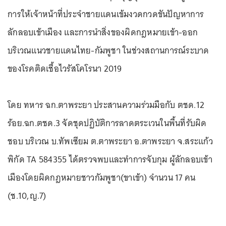
การให้เจ้าหน้าที่ประจำชายแดนเข้มงวดกวดขันปัญหาการ
ลักลอบเข้าเมือง และการนำสิ่งของผิดกฎหมายเข้า-ออก
บริเวณแนวชายแดนไทย-กัมพูชา ในช่วงสถานการณ์ระบาด
ของโรคติดเชื้อไวรัสโคโรนา 2019
โดย ทหาร ฉก.ตาพระยา ประสานความร่วมมือกับ ตชด.12
ร้อย.ฉก.ตชด.3 จัดชุดปฏิบัติการลาดตระเวนในพื้นที่รับผิด
ชอบ บริเวณ บ.ทัพเซียม ต.ตาพระยา อ.ตาพระยา จ.สระแก้ว
พิกัด TA 584355 ได้ตรวจพบและทำการจับกุม ผู้ลักลอบเข้า
เมืองโดยผิดกฎหมายชาวกัมพูชา(ขาเข้า) จำนวน 17 คน
(ช.10,ญ.7)