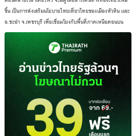
ผ่อนคลายเวลาเคอร์ฟิว จะมีผู้โดยสารเดินทางท่องเที่ยวเพิ่ม
ขึ้น เป็นการส่งเสริมนโยบายไทยเที่ยวไทยของเมืองหัวหิน และ
อ.ชะอำ จ.เพชรบุรี เพื่อเชื่อมโยงกับพื้นที่ภาคเหนือตอนบน