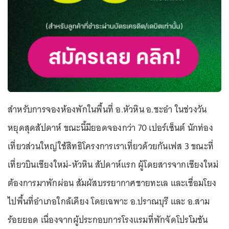
สำหรับการจองห้องพักในพื้นที่ อ.หัวหิน อ.ชะอำ ในช่วงวัน
หยุดสุดสัปดาห์ ขณะนี้มียอดจองกว่า 70 เปอร์เซ็นต์ นักท่อง
เที่ยวส่วนใหญ่ใช้สิทธิโครงการเราเที่ยวด้วยกันเฟส 3 ขณะที่
เที่ยวบินเชียงใหม่-หัวหิน สัปดาห์แรก ผู้โดยสารจากเชียงใหม่
ต้องการมาพักผ่อน สัมผัสบรรยากาศชายทะเล และเชื่อมโยง
ไปพื้นที่อำเภอใกล้เคียง โดยเฉพาะ อ.ปราณบุรี และ อ.สาม
ร้อยยอด เนื่องจากผู้ประกอบการโรงแรมที่พักจัดโปรโมชัน