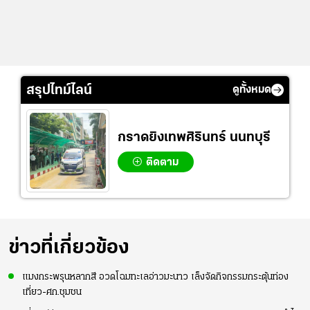
สรุปไทม์ไลน์
ดูทั้งหมด
กราดยิงเทพศิรินทร์ นนทบุรี
ติดตาม
ข่าวที่เกี่ยวข้อง
แมงกระพรุนหลากสี อวดโฉมทะเลอ่าวมะนาว เล็งจัดกิจกรรมกระตุ้นท่อง
เที่ยว-ศก.ชุมชน