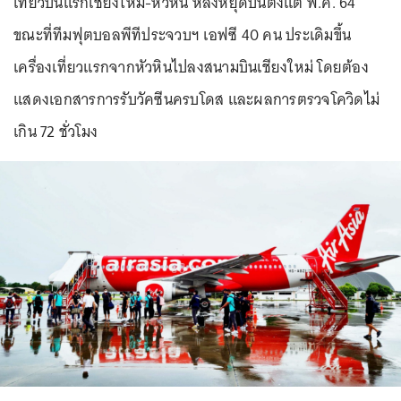
เที่ยวบินแรกเชียงใหม่-หัวหิน หลังหยุดบินตั้งแต่ พ.ค. 64
ขณะที่ทีมฟุตบอลพีทีประจวบฯ เอฟซี 40 คน ประเดิมขึ้น
เครื่องเที่ยวแรกจากหัวหินไปลงสนามบินเชียงใหม่ โดยต้อง
แสดงเอกสารการรับวัคซีนครบโดส และผลการตรวจโควิดไม่
เกิน 72 ชั่วโมง